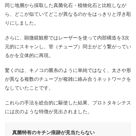
同じ地層から採取した真菌化石・植物化石と比較しなが
ら、どこが似ていてどこが異なるのかをはっきりと浮き彫
りにしました。
さらに、顕微鏡観察ではレーザーを使って内部構造を3次
元的にスキャンし、管（チューブ）同士がどう繋がってい
るかを立体的に再現。
驚くのは、キノコの菌糸のように単純ではなく、太さや形
が異なる複数のチューブが複雑に絡み合うネットワークを
なしていたことです。
これらの手法を総合的に駆使した結果、プロトタキシテス
には次のような特徴が見出されました。
真菌特有のキチン痕跡が見当たらない