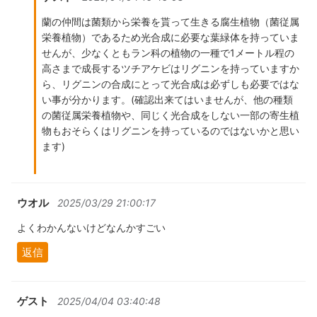
蘭の仲間は菌類から栄養を貰って生きる腐生植物（菌従属
栄養植物）であるため光合成に必要な葉緑体を持っていま
せんが、少なくともラン科の植物の一種で1メートル程の
高さまで成長するツチアケビはリグニンを持っていますか
ら、リグニンの合成にとって光合成は必ずしも必要ではな
い事が分かります。(確認出来てはいませんが、他の種類
の菌従属栄養植物や、同じく光合成をしない一部の寄生植
物もおそらくはリグニンを持っているのではないかと思い
ます)
ウオル
2025/03/29 21:00:17
よくわかんないけどなんかすごい
返信
ゲスト
2025/04/04 03:40:48