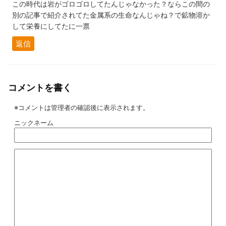
この時代は岩がゴロゴロしてたんじゃなかった？ならこの間の
別の記事で紹介されてた金属系の生命なんじゃね？で鉱物溶か
して栄養にしてたに一票
返信
コメントを書く
※コメントは管理者の確認後に表示されます。
ニックネーム