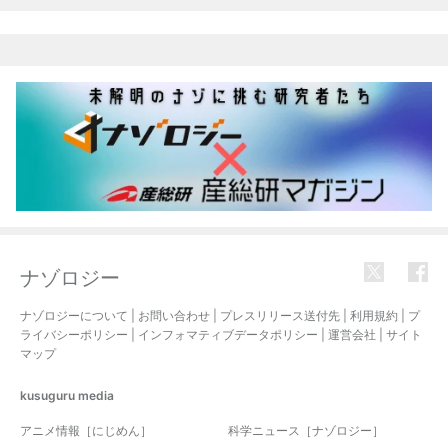
ナゾロジー
ナゾロジーについて
|
お問い合わせ
|
プレスリリース送付先
|
利用規約
|
プ
ライバシーポリシー
|
インフォマティブデータポリシー
|
運営会社
|
サイト
マップ
kusuguru
media
アニメ情報［にじめん］
科学ニュース［ナゾロジー］