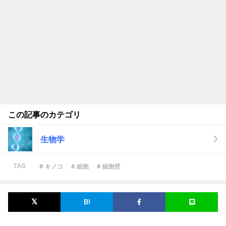
この記事のカテゴリ
生物学
TAG
# キノコ
# 細胞
# 細胞壁