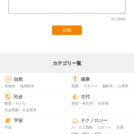
0
/ 1000
カテゴリー覧
自然
健康
生物学
地球科学
医療
スポーツ
脳科学
心理学
社会
古代
教育・子ども
歴史・考古学
古生物
社会問題・社会哲学
宇宙
テクノロジー
宇宙
AI・人工知能
ロボット
交通
情報・通信
家電