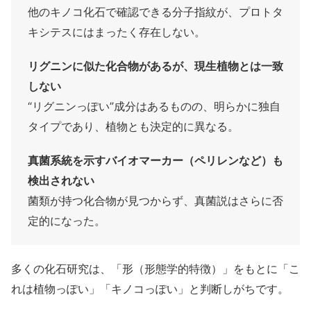
他のキノコ化石で確認できる分子指紋が、プロトタ
キシテスにはまったく存在しない。
リグニンに似た化合物があるが、現生植物とは一致
しない
“リグニンっぽい”成分はあるものの、明らかに独自
タイプであり、植物とも決定的に異なる。
真菌系統を示すバイオマーカー（ペリレンなど）も
検出されない
菌類が持つ化合物が見つからず、真菌説はさらに否
定的になった。
多くの化石研究は、「形（形態学的特徴）」をもとに「こ
れは植物っぽい」「キノコっぽい」と判断しがちです。