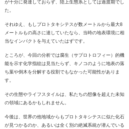
が十分に発達しておらず、陸上生態系としては過渡期でし
た。
それゆえ、もしプロトタキシテスが数メートルから最大8
メートルもの高さに達していたなら、当時の地表環境に相
当なインパクトを与えていたはずです。
ところが、今回の分析では腐生（サプロトロフィー）的機
能を示す化学指紋は見当たらず、キノコのように地表の落
ち葉や倒木を分解する役割でもなかった可能性がありま
す。
その生態やライフスタイルは、私たちの想像を超えた未知
の領域にあるかもしれません。
今後は、世界の他地域からもプロトタキシテスに似た化石
が見つかるのか、あるいは全く別の絶滅系統が潜んでいる