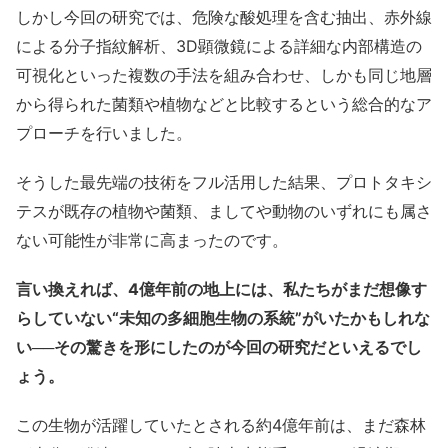
しかし今回の研究では、危険な酸処理を含む抽出、赤外線
による分子指紋解析、3D顕微鏡による詳細な内部構造の
可視化といった複数の手法を組み合わせ、しかも同じ地層
から得られた菌類や植物などと比較するという総合的なア
プローチを行いました。
そうした最先端の技術をフル活用した結果、プロトタキシ
テスが既存の植物や菌類、ましてや動物のいずれにも属さ
ない可能性が非常に高まったのです。
言い換えれば、4億年前の地上には、私たちがまだ想像す
らしていない“未知の多細胞生物の系統”がいたかもしれな
い──その驚きを形にしたのが今回の研究だといえるでし
ょう。
この生物が活躍していたとされる約4億年前は、まだ森林