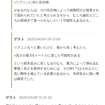
>リグニンに似た化合物
があるのならば、その化合物によって細胞同士が接着され
て固められていたと考えられますから、むしろ歯応えどこ
ろか固過ぎて食べられないという可能性もあるかも。
ゲスト
2025/04/04 19:12:04
リグニン云々と書いたけど、後から良く考えたら
>高さが最大8メートルに達した可能性がある
という樹木並みに高くなるのなら、重力によって倒れ込む
事無く高さを維持するためには、その幹(？)はそれなりに
高い剛性を備えている必要があるから、木材並みに固い事
は確実でした。
ゲスト
2025/03/28 15:21:30