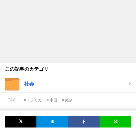
この記事のカテゴリ
社会
TAG
# アメリカ
# 中国
# 経済