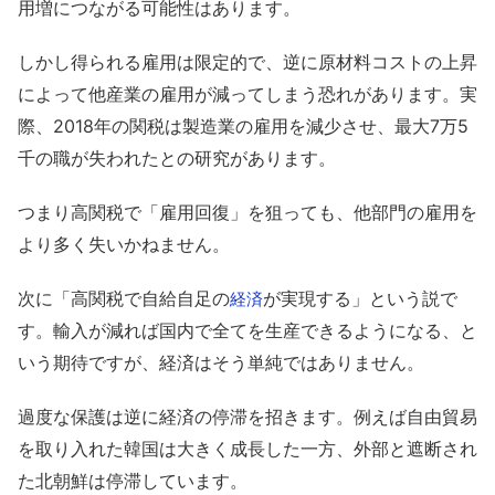
用増につながる可能性はあります。
しかし得られる雇用は限定的で、逆に原材料コストの上昇
によって他産業の雇用が減ってしまう恐れがあります。実
際、2018年の関税は製造業の雇用を減少させ、最大7万5
千の職が失われたとの研究があります。
つまり高関税で「雇用回復」を狙っても、他部門の雇用を
より多く失いかねません。
次に「高関税で自給自足の
が実現する」という説で
経済
す。輸入が減れば国内で全てを生産できるようになる、と
いう期待ですが、経済はそう単純ではありません。
過度な保護は逆に経済の停滞を招きます。例えば自由貿易
を取り入れた韓国は大きく成長した一方、外部と遮断され
た北朝鮮は停滞しています。