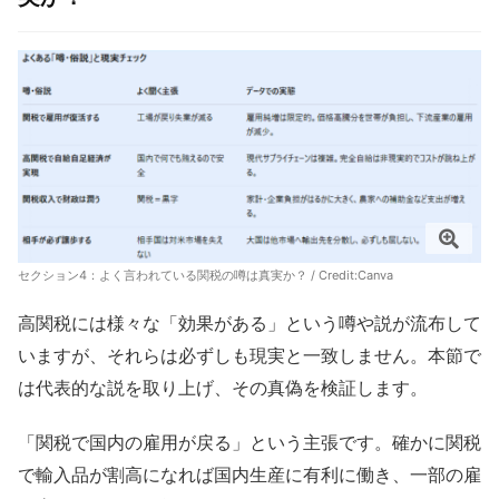
セクション4：よく言われている関税の噂は真実か？ / Credit:Canva
高関税には様々な「効果がある」という噂や説が流布して
いますが、それらは必ずしも現実と一致しません。本節で
は代表的な説を取り上げ、その真偽を検証します。
「関税で国内の雇用が戻る」という主張です。確かに関税
で輸入品が割高になれば国内生産に有利に働き、一部の雇