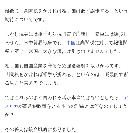
最後に「高関税をかければ相手国は必ず譲歩する」という
期待についてです。
しかし現実には相手も対抗措置で応酬し、簡単には譲歩し
ません。米中貿易戦争でも、
は高関税に対して報復関
中国
税で応じ、米国に大きな譲歩は引き出せませんでした。
相手国も自国産業を守るため強硬姿勢を取りがちです。
「関税をかければ相手が折れる」というのは、楽観的すぎ
る見方と言えるでしょう。
ではこれらのよく言われる噂が本当ではないとしたら、
ア
が高関税政策をとる本当の理由とは何なのでしょう
メリカ
か？
その答えは統合戦略にありました。