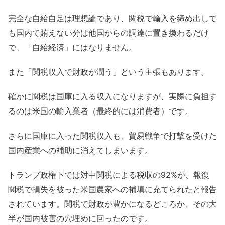
完全な自給自足は理想論であり、関税で輸入を締め出して
も国内で賄えない分は他国からの調達に置き換わるだけ
で、「自給経済」にはなりません。
また「関税収入で財政が潤う」という主張もあります。
確かに関税は国庫に入る収入になりますが、実際に負担す
るのは米国の輸入業者（最終的には消費者）です。
さらに国庫に入った関税収入も、貿易戦争で打撃を受けた
国内産業への補助に消えてしまいます。
トランプ政権下では対中関税による税収の92%が、報復
関税で損失を被った米国農家への補填に充てられたと報告
されています。関税で財政が豊かになるどころか、その大
半が国内被害の穴埋めに回ったのです。