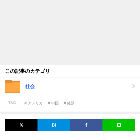
この記事のカテゴリ
社会
TAG
# アメリカ
# 中国
# 経済