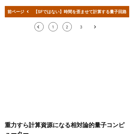
前ページ
【SFではない】時間を歪ませて計算する量子回路
<
1
2
3
>
重力すら計算資源になる相対論的量子コンピ