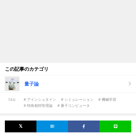
この記事のカテゴリ
量子論
# アインシュタイン
# シミュレーション
# 機械学習
TAG
# 特殊相対性理論
# 量子コンピュータ