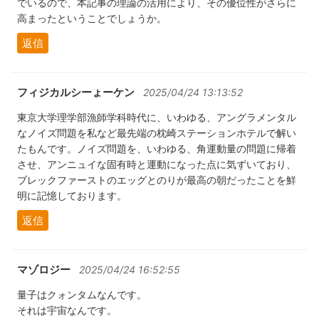
でいるので、本記事の理論の活用により、その優位性がさらに
高まったということでしょうか。
返信
フィジカルシーょーケン
2025/04/24 13:13:52
東京大学理学部漁師学科時代に、いわゆる、アングラメンタル
なノイズ問題を私など最先端の枕崎ステーションホテルで解い
たもんです。ノイズ問題を、いわゆる、角運動量の問題に帰着
させ、アンニュイな固有時と運動になった点に気ずいており、
ブレックファーストのエッグとのりが最高の朝だったことを鮮
明に記憶しております。
返信
マゾロジー
2025/04/24 16:52:55
量子はクォンタムなんです。
それは宇宙なんです。