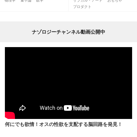
物理学
量子論
数学
サブカル・アート
おもちゃ
プロダクト
ナゾロジーチャンネル動画公開中
何にでも欲情！オスの性欲を支配する脳回路を発見！