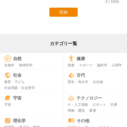
0
/ 1000
カテゴリー覧
自然
健康
生物学
地球科学
医療
スポーツ
脳科学
心理学
社会
古代
教育・子ども
歴史・考古学
古生物
社会問題・社会哲学
宇宙
テクノロジー
宇宙
AI・人工知能
ロボット
交通
情報・通信
家電
理化学
その他