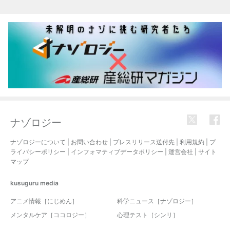
ナゾロジー
ナゾロジーについて
|
お問い合わせ
|
プレスリリース送付先
|
利用規約
|
プ
ライバシーポリシー
|
インフォマティブデータポリシー
|
運営会社
|
サイト
マップ
kusuguru
media
アニメ情報［にじめん］
科学ニュース［ナゾロジー］
メンタルケア［ココロジー］
心理テスト［シンリ］