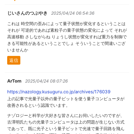
じいさんのつぶやき
2025/04/24 06:54:36
これは 時空間の歪みによって量子状態が変化するということは
それが 可逆的であれば素粒子の量子状態の変化によって それが
高速移動 さしながらね りょうし状態が変化すれば重力を制御で
きる可能性があるということでしょ そういうことで間違いござ
いませんか
返信
ArTom
2025/04/24 08:07:26
https://nazology.kusuguru.co.jp/archives/176039
上の記事で光量子以外の量子ビットを使う量子コンピュータが
改善されるという認識でいます。
ナゾロジーと科学が大好きな皆さんにお伺いしたいのですが、
古澤明氏たちの光量子コンピュータは上の問題が生じない方式
であって、既に光子という量子ビットで光速で量子回路を飛ん