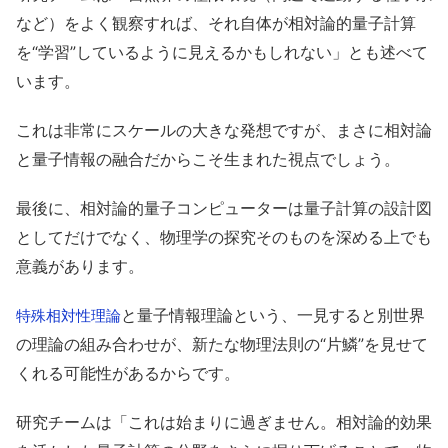
など）をよく観察すれば、それ自体が相対論的量子計算
を“学習”しているように見えるかもしれない」とも述べて
います。
これは非常にスケールの大きな発想ですが、まさに相対論
と量子情報の融合だからこそ生まれた視点でしょう。
最後に、相対論的量子コンピューターは量子計算の設計図
としてだけでなく、物理学の探究そのものを深める上でも
意義があります。
と量子情報理論という、一見すると別世界
特殊相対性理論
の理論の組み合わせが、新たな物理法則の“片鱗”を見せて
くれる可能性があるからです。
研究チームは「これは始まりに過ぎません。相対論的効果