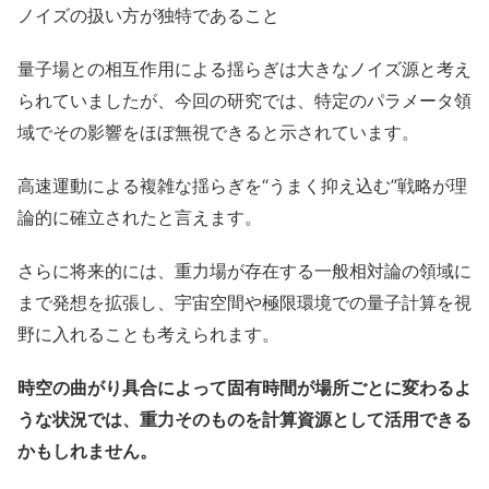
ノイズの扱い方が独特であること
量子場との相互作用による揺らぎは大きなノイズ源と考え
られていましたが、今回の研究では、特定のパラメータ領
域でその影響をほぼ無視できると示されています。
高速運動による複雑な揺らぎを“うまく抑え込む”戦略が理
論的に確立されたと言えます。
さらに将来的には、重力場が存在する一般相対論の領域に
まで発想を拡張し、宇宙空間や極限環境での量子計算を視
野に入れることも考えられます。
時空の曲がり具合によって固有時間が場所ごとに変わるよ
うな状況では、重力そのものを計算資源として活用できる
かもしれません。