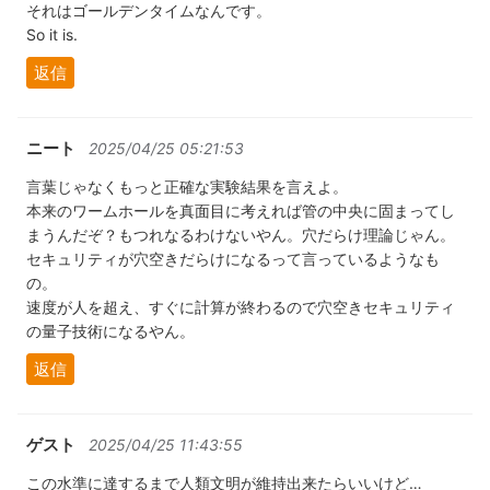
それはゴールデンタイムなんです。
So it is.
返信
ニート
2025/04/25 05:21:53
言葉じゃなくもっと正確な実験結果を言えよ。
本来のワームホールを真面目に考えれば管の中央に固まってし
まうんだぞ？もつれなるわけないやん。穴だらけ理論じゃん。
セキュリティが穴空きだらけになるって言っているようなも
の。
速度が人を超え、すぐに計算が終わるので穴空きセキュリティ
の量子技術になるやん。
返信
ゲスト
2025/04/25 11:43:55
この水準に達するまで人類文明が維持出来たらいいけど…