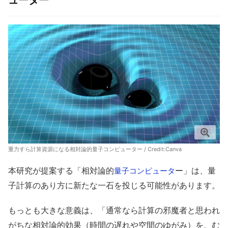
ューター
重力すら計算資源になる相対論的量子コンピューター / Credit:Canva
本研究が提案する「相対論的
ー」は、量
量子コンピュータ
子計算のあり方に新たな一石を投じる可能性があります。
もっとも大きな意義は、「通常なら計算の邪魔者と思われ
がちな相対論的効果（時間の遅れや空間のゆがみ）を、む