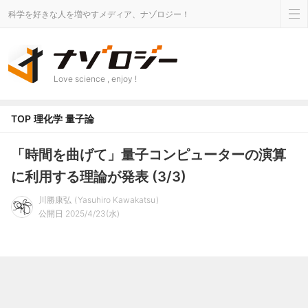
科学を好きな人を増やすメディア、ナゾロジー！
Love science , enjoy !
TOP
理化学
量子論
「時間を曲げて」量子コンピューターの演算
に利用する理論が発表 (3/3)
川勝康弘
Yasuhiro Kawakatsu
公開日 2025/4/23(水)