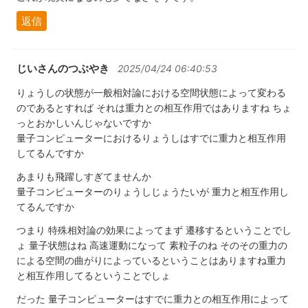
返信
じいさんのつぶやき
2025/04/24 06:40:53
りょうしの状態が一般相対論における空間状態によって変わる
のであるとすれば それは重力との相互作用ではありますね ちょ
っとおかしいんじゃないですか
量子コンピューターにおけるりょうしはすでに重力と相互作用
してるんですか
あまりも飛躍しすぎてませんか
量子コンピューターのりょうしじょうたいが 重力と相互作用し
てるんですか
つまり 特殊相対論の効果によってまず 遷移するということでし
ょ 量子状態はね 高速運動になって 素粒子のね そのその重力の
による空間の曲がりによっているということはありますね重力
と相互作用してるということでしょ
だった 量子コンピューターはすでに重力との相互作用によって