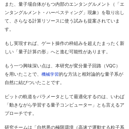
また、量子場自体がもつ内部のエンタングルメント（「エ
ンタングルメント・ハーベスティング」現象）を取り出し
て、さらなる計算リソースに使う試みも提案されていま
す。
もし実現すれば、ゲート操作の枠組みを超えたまったく新
しい「量子計算の形」へと進む可能性があります。
もう一つ興味深い点は、本研究が変分量子回路（VQC）
を用いたことで、
的な方法と相対論的な量子系が
機械学習
自然に結びついたことです。
ビットの軌道をパラメータとして最適化するのは、いわば
「動きながら学習する量子コンピューター」とも言えるア
プローチです。
研究チームは「自然界の極限環境（高速で運動する粒子系