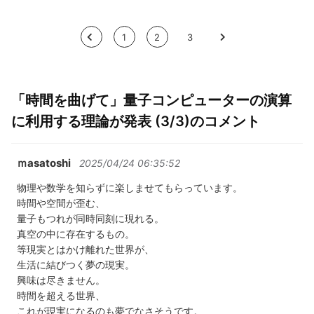
<
1
2
3
>
「時間を曲げて」量子コンピューターの演算
に利用する理論が発表 (3/3)のコメント
ｍasatoshi
2025/04/24 06:35:52
物理や数学を知らずに楽しませてもらっています。
時間や空間が歪む、
量子もつれが同時同刻に現れる。
真空の中に存在するもの。
等現実とはかけ離れた世界が、
生活に結びつく夢の現実。
興味は尽きません。
時間を超える世界、
これが現実になるのも夢でなさそうです。