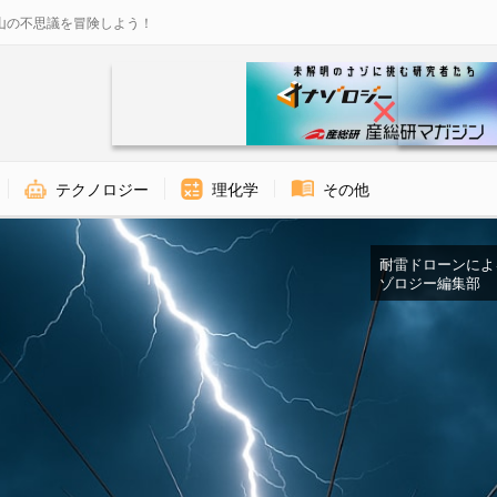
山の不思議を冒険しよう！
テクノロジー
理化学
その他
耐雷ドローンによる雷
ゾロジー編集部