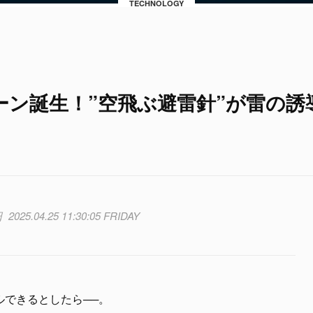
TECHNOLOGY
ーン誕生！”空飛ぶ避雷針”が雷の誘
2025.04.25 11:30:05 FRIDAY
ルできるとしたら──。