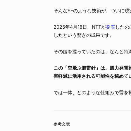
そんなSFのような技術が、ついに現
2025年4月18日、NTTが
発表
したの
した
という驚きの成果です。
その鍵を握っていたのは、なんと特
この「空飛ぶ避雷針」は、風力発電
害軽減に活用される可能性を秘めて
では一体、どのような仕組みで雷を