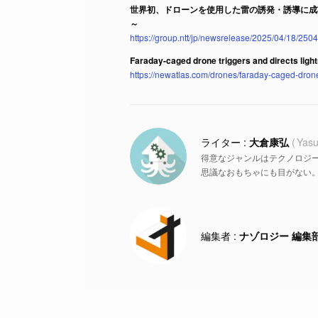
世界初、ドローンを使用した雷の誘発・誘導に成
～
https://group.ntt/jp/newsrelease/2025/04/18/250
Faraday-caged drone triggers and directs light
https://newatlas.com/drones/faraday-caged-drone
大倉康弘
Yasu
得意なジャンルはテクノロジ
思議なおもちゃにも目がない
ナゾロジー 編集