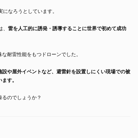
実になろうとしています。
は、
雷を人工的に誘発・誘導することに世界で初めて成功
殊な耐雷性能をもつドローンでした。
施設や屋外イベントなど、避雷針を設置しにくい現場での被
います。
操るのでしょうか？