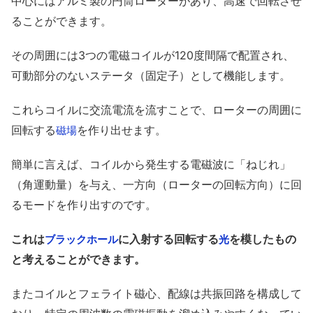
中心にはアルミ製の円筒ローターがあり、高速で回転させ
ることができます。
その周囲には3つの電磁コイルが120度間隔で配置され、
可動部分のないステータ（固定子）として機能します。
これらコイルに交流電流を流すことで、ローターの周囲に
回転する
を作り出せます。
磁場
簡単に言えば、コイルから発生する電磁波に「ねじれ」
（角運動量）を与え、一方向（ローターの回転方向）に回
るモードを作り出すのです。
これは
に入射する回転する
を模したもの
ブラックホール
光
と考えることができます。
またコイルとフェライト磁心、配線は共振回路を構成して