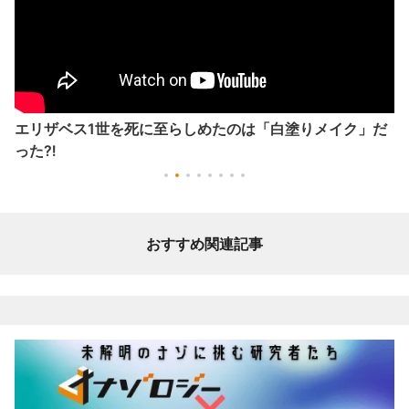
エリザベス1世を死に至らしめたのは「白塗りメイク」だ
った⁈
おすすめ関連記事