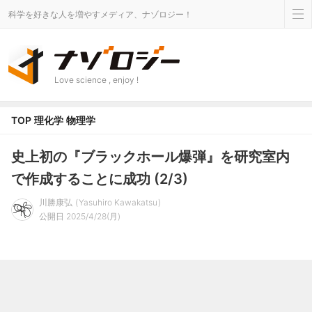
科学を好きな人を増やすメディア、ナゾロジー！
Love science , enjoy !
TOP
理化学
物理学
史上初の『ブラックホール爆弾』を研究室内
で作成することに成功 (2/3)
川勝康弘
Yasuhiro Kawakatsu
公開日 2025/4/28(月)