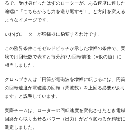
るで、受け身だったはずのローターが、ある速度に達した
途端に「こちらからも力を送り返すぞ！」と方針を変える
ようなイメージです。
いわばローターが増幅器に豹変するわけです。
この臨界条件こそゼルドビッチが示した増幅の条件で、実
験では回転数で表すと毎分約7万回転前後（※仮の値）に
相当しました。
クロムブさんは「円筒が電磁波を増幅に転じるには、円筒
の回転速度が電磁波の回転（周波数）を上回る必要があり
ます」と説明しています。
実際チームは、ローターの回転速度を変化させたとき電磁
回路から取り出せるパワー（出力）がどう変わるか精密に
測定しました。