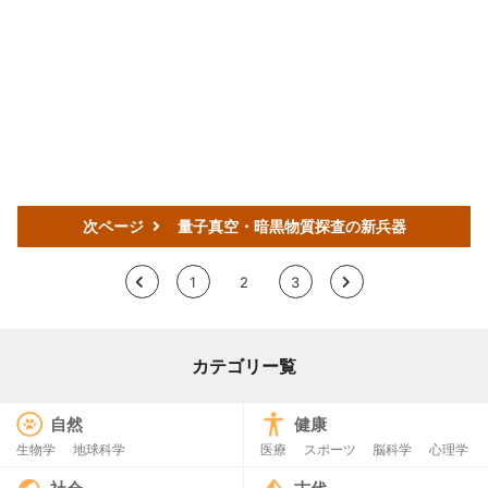
次ページ
量子真空・暗黒物質探査の新兵器
<
1
2
3
>
カテゴリー覧
自然
健康
生物学
地球科学
医療
スポーツ
脳科学
心理学