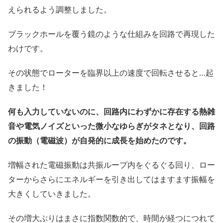
えられるよう調整しました。
ブラックホールを覆う鏡のような仕組みを回路で再現した
わけです。
その状態でローターを臨界以上の速度で回転させると…起
きました！
何も入力していないのに、回路内にわずかに存在する熱雑
音や電気ノイズといった微小なゆらぎがタネとなり、回路
の振動（電磁波）が自発的に成長を始めたのです。
増幅された電磁振動は共振ループ内をぐるぐる回り、ロー
ターからさらにエネルギーを引き出してはますます振幅を
大きくしていきました。
その増大ぶりはまさに指数関数的で、時間が経つにつれて