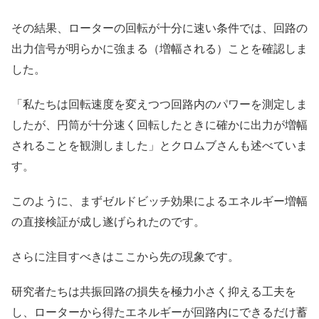
その結果、ローターの回転が十分に速い条件では、回路の
出力信号が明らかに強まる（増幅される）ことを確認しま
した。
「私たちは回転速度を変えつつ回路内のパワーを測定しま
したが、円筒が十分速く回転したときに確かに出力が増幅
されることを観測しました」とクロムブさんも述べていま
す。
このように、まずゼルドビッチ効果によるエネルギー増幅
の直接検証が成し遂げられたのです。
さらに注目すべきはここから先の現象です。
研究者たちは共振回路の損失を極力小さく抑える工夫を
し、ローターから得たエネルギーが回路内にできるだけ蓄