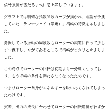
信号強度が雪だるま式に急上昇していきます。
グラフ上では明確な指数関数カーブが描かれ、理論が予測
していた「ランナウェイ（暴走）」増幅の特徴を示しまし
た。
発振している振動の周波数もローターの減速に伴って少し
ずつ低下し、やがてあるところで増幅がピタリと止まりま
した。
この時点でローターの回転は初期より十分遅くなってお
り、もう増幅の条件を満たさなくなったためです。
つまりローター自身がエネルギーを吸い尽くされてしまっ
たわけです。
実際、出力の成長に合わせてローターの回転速度がわずか