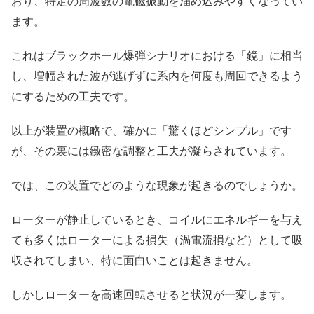
おり、特定の周波数の電磁振動を溜め込みやすくなってい
ます。
これはブラックホール爆弾シナリオにおける「鏡」に相当
し、増幅された波が逃げずに系内を何度も周回できるよう
にするための工夫です。
以上が装置の概略で、確かに「驚くほどシンプル」です
が、その裏には緻密な調整と工夫が凝らされています。
では、この装置でどのような現象が起きるのでしょうか。
ローターが静止しているとき、コイルにエネルギーを与え
ても多くはローターによる損失（渦電流損など）として吸
収されてしまい、特に面白いことは起きません。
しかしローターを高速回転させると状況が一変します。