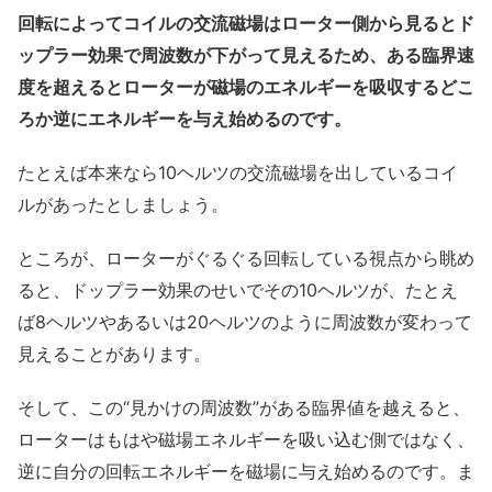
回転によってコイルの交流磁場はローター側から見るとド
ップラー効果で周波数が下がって見えるため、ある臨界速
度を超えるとローターが磁場のエネルギーを吸収するどこ
ろか逆にエネルギーを与え始めるのです。
たとえば本来なら10ヘルツの交流磁場を出しているコイ
ルがあったとしましょう。
ところが、ローターがぐるぐる回転している視点から眺め
ると、ドップラー効果のせいでその10ヘルツが、たとえ
ば8ヘルツやあるいは20ヘルツのように周波数が変わって
見えることがあります。
そして、この“見かけの周波数”がある臨界値を越えると、
ローターはもはや磁場エネルギーを吸い込む側ではなく、
逆に自分の回転エネルギーを磁場に与え始めるのです。ま