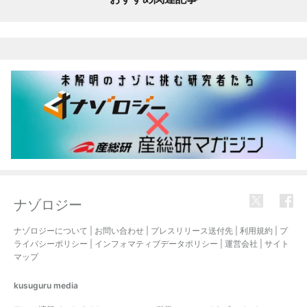
ナゾロジー
ナゾロジーについて
|
お問い合わせ
|
プレスリリース送付先
|
利用規約
|
プ
ライバシーポリシー
|
インフォマティブデータポリシー
|
運営会社
|
サイト
マップ
kusuguru
media