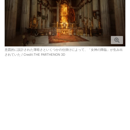
意図的に設計された薄暗さといくつかの仕掛けによって、「女神の降臨」が生み出
されていた /
Credit:THE PARTHENON 3D