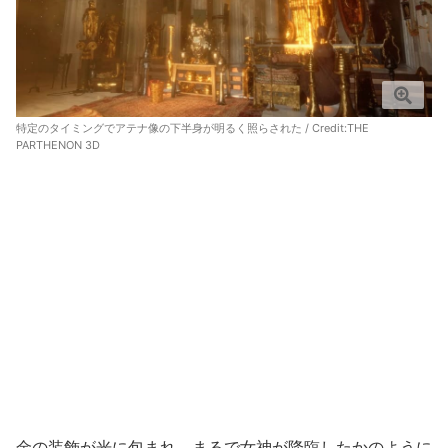
特定のタイミングでアテナ像の下半身が明るく照らされた /
Credit:THE
PARTHENON 3D
金の装飾が光に包まれ、まるで女神が降臨したかのように