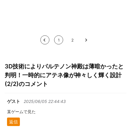
<
1
2
>
3D技術によりパルテノン神殿は薄暗かったと
判明！一時的にアテネ像が神々しく輝く設計
(2/2)のコメント
ゲスト
2025/06/05 22:44:43
某ゲームで見た
返信