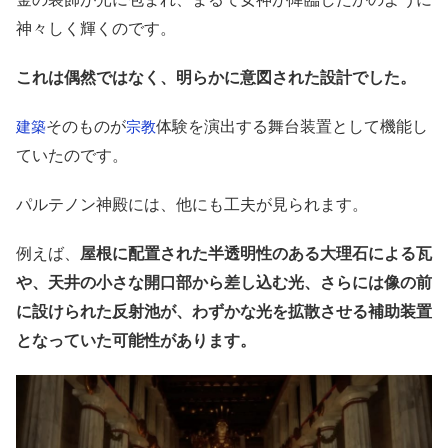
神々しく輝くのです。
これは偶然ではなく、明らかに意図された設計でした。
そのものが
体験を演出する舞台装置として機能し
建築
宗教
ていたのです。
パルテノン神殿には、他にも工夫が見られます。
例えば、
屋根に配置された半透明性のある大理石による瓦
や、天井の小さな開口部から差し込む光、さらには像の前
に設けられた反射池が、わずかな光を拡散させる補助装置
となっていた可能性があります。