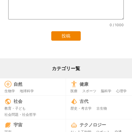
0
/ 1000
カテゴリー覧
自然
健康
生物学
地球科学
医療
スポーツ
脳科学
心理学
社会
古代
教育・子ども
歴史・考古学
古生物
社会問題・社会哲学
宇宙
テクノロジー
宇宙
AI・人工知能
ロボット
交通