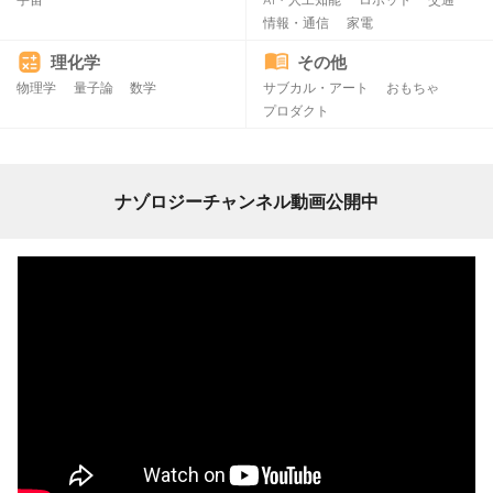
情報・通信
家電
理化学
その他
物理学
量子論
数学
サブカル・アート
おもちゃ
プロダクト
ナゾロジーチャンネル動画公開中