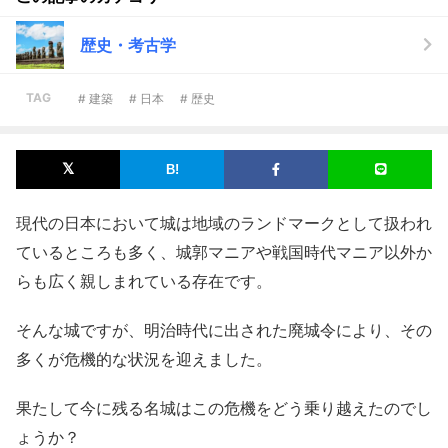
歴史・考古学
TAG
# 建築
# 日本
# 歴史
現代の日本において城は地域のランドマークとして扱われ
ているところも多く、城郭マニアや戦国時代マニア以外か
らも広く親しまれている存在です。
そんな城ですが、明治時代に出された廃城令により、その
多くが危機的な状況を迎えました。
果たして今に残る名城はこの危機をどう乗り越えたのでし
ょうか？