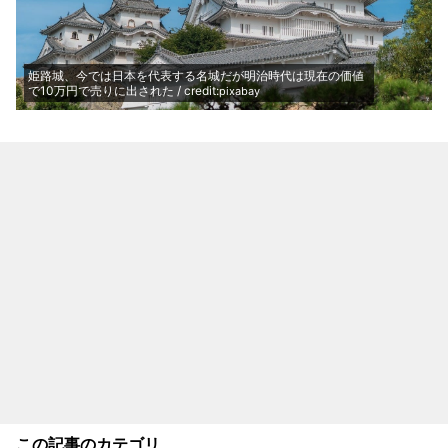
姫路城、今では日本を代表する名城だが明治時代は現在の価値
で10万円で売りに出された / credit:
pixabay
この記事のカテゴリ