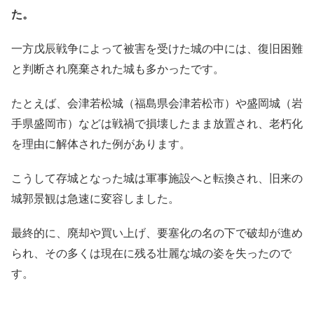
た。
一方戊辰戦争によって被害を受けた城の中には、復旧困難
と判断され廃棄された城も多かったです。
たとえば、会津若松城（福島県会津若松市）や盛岡城（岩
手県盛岡市）などは戦禍で損壊したまま放置され、老朽化
を理由に解体された例があります。
こうして存城となった城は軍事施設へと転換され、旧来の
城郭景観は急速に変容しました。
最終的に、廃却や買い上げ、要塞化の名の下で破却が進め
られ、その多くは現在に残る壮麗な城の姿を失ったので
す。