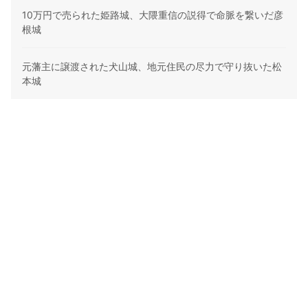
10万円で売られた姫路城、大隈重信の説得で命脈を繋いだ彦
根城
元藩主に譲渡された犬山城、地元住民の尽力で守り抜いた松
本城