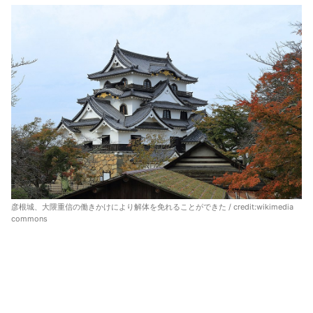
彦根城、大隈重信の働きかけにより解体を免れることができた / credit:
wikimedia
commons