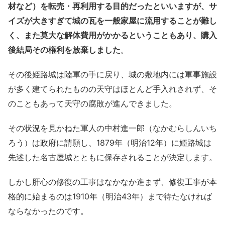
材など）を転売・再利用する目的だったといいますが
、サ
イズが大きすぎて城の瓦を一般家屋に流用することが難し
く、また莫大な解体費用がかかるということもあり、購入
後結局その権利を放棄しました
。
その後姫路城は陸軍の手に戻り、城の敷地内には軍事施設
が多く建てられたものの天守はほとんど手入れされず、そ
のこともあって天守の腐敗が進んできました。
その状況を見かねた軍人の中村進一郎（なかむらしんいち
ろう）は政府に請願し、1879年（明治12年）に姫路城は
先述した名古屋城とともに保存されることが決定します。
しかし肝心の修復の工事はなかなか進まず、修復工事が本
格的に始まるのは1910年（明治43年）まで待たなければ
ならなかったのです。