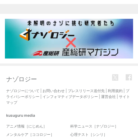
ナゾロジー
ナゾロジーについて
|
お問い合わせ
|
プレスリリース送付先
|
利用規約
|
プ
ライバシーポリシー
|
インフォマティブデータポリシー
|
運営会社
|
サイト
マップ
kusuguru
media
アニメ情報［にじめん］
科学ニュース［ナゾロジー］
メンタルケア［ココロジー］
心理テスト［シンリ］