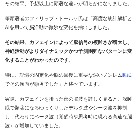
その結果、予想以上に顕著な違いが明らかになりました。
筆頭著者のフィリップ・トールケ氏は「高度な統計解析と
AIを用いて脳活動の微妙な変化を抽出しました。
その結果、カフェインによって脳信号の複雑さが増大し、
神経活動がよりダイナミックかつ予測困難なパターンに変
化することがわかったのです。
特に、記憶の固定化や脳の回復に重要な深いノンレム
睡眠
でその傾向が顕著でした」と述べています。
実際、カフェインを摂った夜の脳波を詳しく見ると、深睡
眠で顕著になるゆっくりしたデルタ波やシータ波を抑制
し、代わりにベータ波（覚醒時や思考時に現れる高速な脳
波）が増加していました。