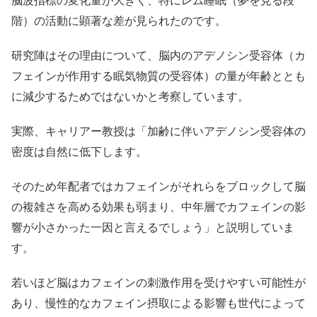
脳波指標の変化量が大きく、特にレム睡眠（夢を見る段
階）の活動に顕著な差が見られたのです。
研究陣はその理由について、脳内のアデノシン受容体（カ
フェインが作用する眠気物質の受容体）の量が年齢ととも
に減少するためではないかと考察しています。
実際、キャリアー教授は「加齢に伴いアデノシン受容体の
密度は自然に低下します。
そのため年配者ではカフェインがそれらをブロックして脳
の複雑さを高める効果も弱まり、中年層でカフェインの影
響が小さかった一因と言えるでしょう」と説明していま
す。
若いほど脳はカフェインの刺激作用を受けやすい可能性が
あり、慢性的なカフェイン摂取による影響も世代によって