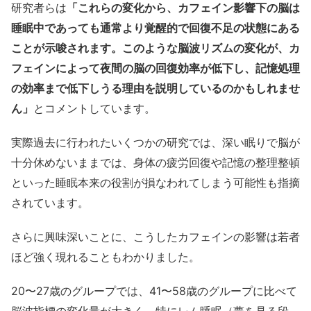
研究者らは
「これらの変化から、カフェイン影響下の脳は
睡眠中であっても通常より覚醒的で回復不足の状態にある
ことが示唆されます。このような脳波リズムの変化が、カ
フェインによって夜間の脳の回復効率が低下し、記憶処理
の効率まで低下しうる理由を説明しているのかもしれませ
ん」
とコメントしています。
実際過去に行われたいくつかの研究では、深い眠りで脳が
十分休めないままでは、身体の疲労回復や記憶の整理整頓
といった睡眠本来の役割が損なわれてしまう可能性も指摘
されています。
さらに興味深いことに、こうしたカフェインの影響は若者
ほど強く現れることもわかりました。
20〜27歳のグループでは、41〜58歳のグループに比べて