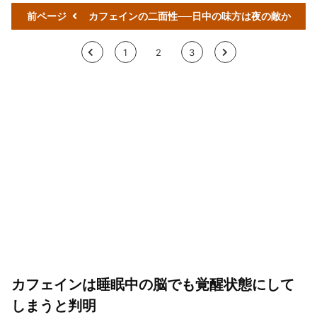
前ページ
カフェインの二面性──日中の味方は夜の敵か
<
1
2
3
>
カフェインは睡眠中の脳でも覚醒状態にして
しまうと判明