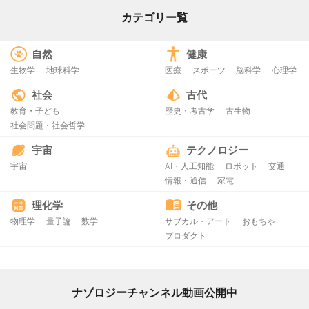
カテゴリー覧
自然
健康
生物学
地球科学
医療
スポーツ
脳科学
心理学
社会
古代
教育・子ども
歴史・考古学
古生物
社会問題・社会哲学
宇宙
テクノロジー
宇宙
AI・人工知能
ロボット
交通
情報・通信
家電
理化学
その他
物理学
量子論
数学
サブカル・アート
おもちゃ
プロダクト
ナゾロジーチャンネル動画公開中