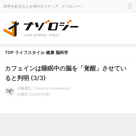
科学を好きな人を増やすメディア、ナゾロジー！
Love science , enjoy !
TOP
ライフスタイル
健康
脳科学
カフェインは睡眠中の脳を「覚醒」させてい
ると判明 (3/3)
川勝康弘
Yasuhiro Kawakatsu
公開日 2025/6/9(月)