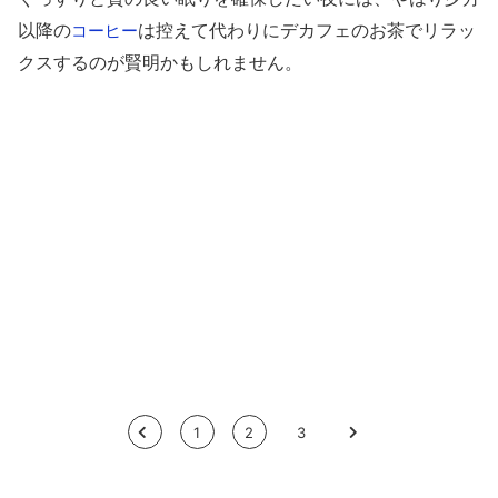
以降の
は控えて代わりにデカフェのお茶でリラッ
コーヒー
クスするのが賢明かもしれません。
<
1
2
3
>