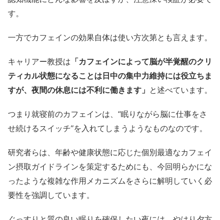
す。
一方でカフェインの効果自体は使い方次第とも言えます。
キャリアー教授は
「カフェインによって脳が半覚醒のクリ
ティカル状態になることは日中の集中力維持には役立ちま
すが、夜間の休息には不利に働きます」
と述べています。
つまり就寝前のカフェインは、“眠りながら脳に仕事をさ
せ続けるスイッチ”を入れてしまうようなものなのです。
研究者らは、年齢や健康状態に応じた個別最適なカフェイ
ン摂取ガイドラインを策定するためにも、今回明らかにな
ったような複雑な作用メカニズムをさらに解明していく必
要性を強調しています。
ぐっすりと質の良い眠りを確保したい夜には、やはり夕方