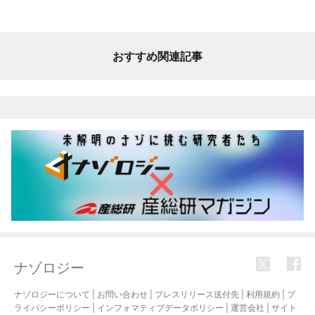
おすすめ関連記事
ナゾロジー
ナゾロジーについて
|
お問い合わせ
|
プレスリリース送付先
|
利用規約
|
プ
ライバシーポリシー
|
インフォマティブデータポリシー
|
運営会社
|
サイト