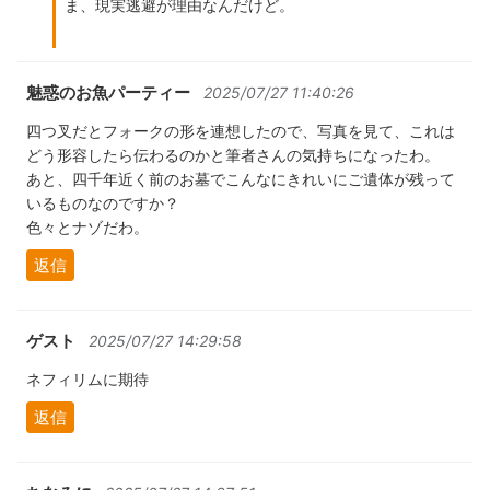
ま、現実逃避が理由なんだけど。
魅惑のお魚パーティー
2025/07/27 11:40:26
四つ叉だとフォークの形を連想したので、写真を見て、これは
どう形容したら伝わるのかと筆者さんの気持ちになったわ。
あと、四千年近く前のお墓でこんなにきれいにご遺体が残って
いるものなのですか？
色々とナゾだわ。
返信
ゲスト
2025/07/27 14:29:58
ネフィリムに期待
返信