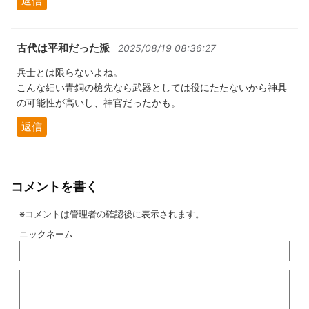
返信
古代は平和だった派
2025/08/19 08:36:27
兵士とは限らないよね。
こんな細い青銅の槍先なら武器としては役にたたないから神具
の可能性が高いし、神官だったかも。
返信
コメントを書く
※コメントは管理者の確認後に表示されます。
ニックネーム