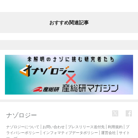
おすすめ関連記事
ナゾロジー
ナゾロジーについて
|
お問い合わせ
|
プレスリリース送付先
|
利用規約
|
プ
ライバシーポリシー
|
インフォマティブデータポリシー
|
運営会社
|
サイト