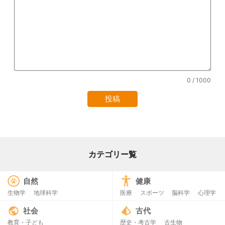
0
/ 1000
カテゴリー覧
自然
健康
生物学
地球科学
医療
スポーツ
脳科学
心理学
社会
古代
教育・子ども
歴史・考古学
古生物