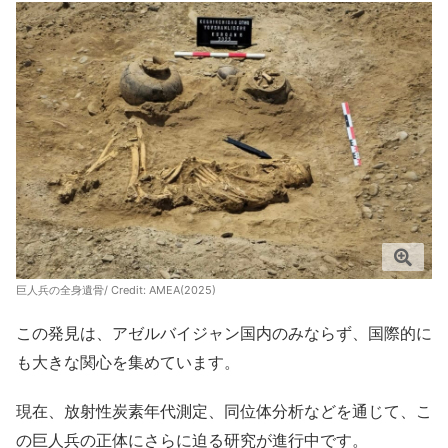
巨人兵の全身遺骨/ Credit:
AMEA(2025)
この発見は、アゼルバイジャン国内のみならず、国際的に
も大きな関心を集めています。
現在、放射性炭素年代測定、同位体分析などを通じて、こ
の巨人兵の正体にさらに迫る研究が進行中です。