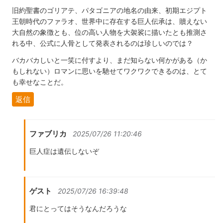
旧約聖書のゴリアテ、パタゴニアの地名の由来、初期エジプト
王朝時代のファラオ、世界中に存在する巨人伝承は、贖えない
大自然の象徴とも、位の高い人物を大袈裟に描いたとも推測さ
れる中、公式に人骨として発表されるのは珍しいのでは？
バカバカしいと一笑に付すより、まだ知らない何かがある（か
もしれない）ロマンに思いを馳せてワクワクできるのは、とて
も幸せなことだ。
返信
ファブリカ
2025/07/26 11:20:46
巨人症は遺伝しないぞ
ゲスト
2025/07/26 16:39:48
君にとってはそうなんだろうな