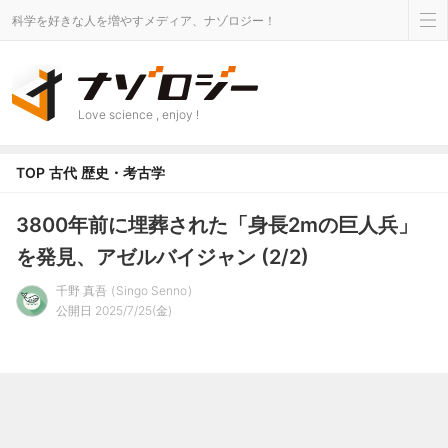
科学を好きな人を増やすメディア、ナゾロジー！
Love science , enjoy !
TOP
古代
歴史・考古学
3800年前に埋葬された「身長2mの巨人兵」
を発見、アゼルバイジャン (2/2)
千野 真吾
Singo Senno
公開日 2025/7/25(金)