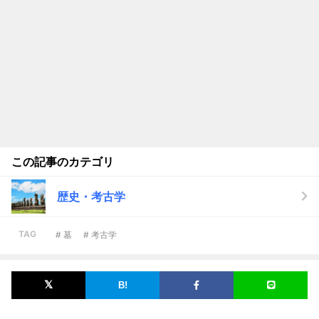
この記事のカテゴリ
歴史・考古学
TAG
# 墓
# 考古学