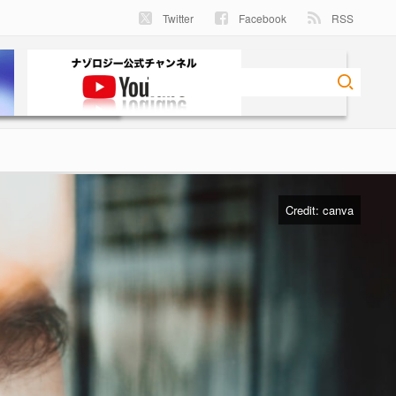
Twitter
Facebook
RSS
Credit:
canva