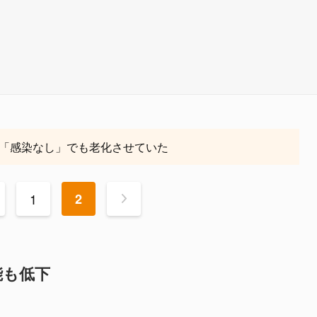
「感染なし」でも老化させていた
1
2
>
能も低下