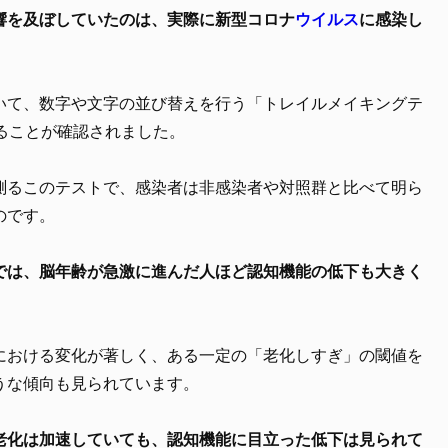
響を及ぼしていたのは、実際に新型コロナ
ウイルス
に感染し
いて、数字や文字の並び替えを行う「トレイルメイキングテ
ることが確認されました。
測るこのテストで、感染者は非感染者や対照群と比べて明ら
のです。
では、脳年齢が急激に進んだ人ほど認知機能の低下も大きく
における変化が著しく、ある一定の「老化しすぎ」の閾値を
うな傾向も見られています。
老化は加速していても、認知機能に目立った低下は見られて