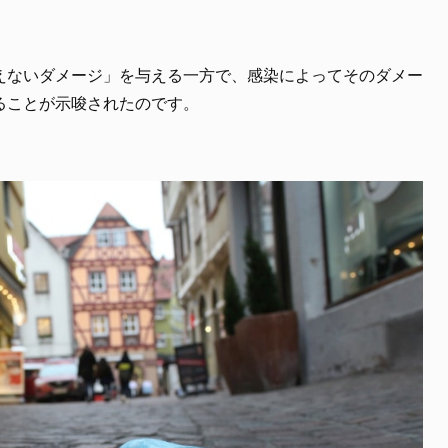
えないダメージ」を与える一方で、感染によってそのダメー
ることが示唆されたのです。