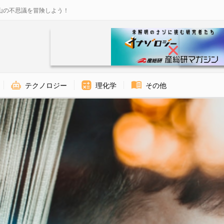
山の不思議を冒険しよう！
テクノロジー
理化学
その他