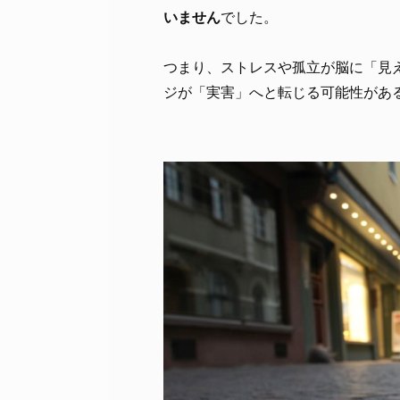
いません
でした。
つまり、ストレスや孤立が脳に「見
ジが「実害」へと転じる可能性があ