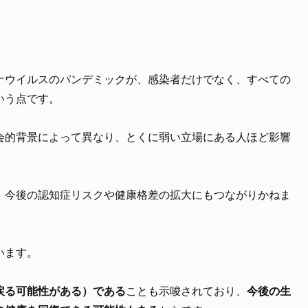
ナウイルスのパンデミックが、感染者だけでなく、すべての
いう点です。
会的背景によって異なり、とくに弱い立場にある人ほど影響
、今後の認知症リスクや健康格差の拡大にもつながりかねま
います。
戻る可能性がある）である
ことも示唆されており、
今後の生