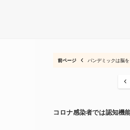
前ページ
パンデミックは脳を
<
コロナ感染者では認知機