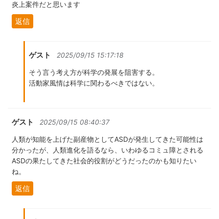
炎上案件だと思います
返信
ゲスト
2025/09/15 15:17:18
そう言う考え方が科学の発展を阻害する。
活動家風情は科学に関わるべきではない。
ゲスト
2025/09/15 08:40:37
人類が知能を上げた副産物としてASDが発生してきた可能性は
分かったが、人類進化を語るなら、いわゆるコミュ障とされる
ASDの果たしてきた社会的役割がどうだったのかも知りたい
ね。
返信