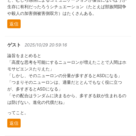
生存に有利だったろうシチュエーション（たとえば部族間闘争
や殺人の加害側被害側双方）はたくさんある。
返信
ゲスト
2025/10/29 20:59:16
論旨をまとめると
「高度な思考を可能にするニューロンが増えたことで人間はホ
モサピエンスたりえた」
「しかし、そのニューロンの分量が多すぎるとASDになる」
「つまりそのニューロンは、適量だととんでもなく役に立つ
が、多すぎるとASDになる」
「その配合はランダムに決まるから、多すぎる奴が生まれるの
は防げない。進化の代償だね」
ってこと。
返信