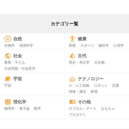
カテゴリー覧
自然
健康
生物学
地球科学
医療
スポーツ
脳科学
心理学
社会
古代
教育・子ども
歴史・考古学
古生物
社会問題・社会哲学
宇宙
テクノロジー
宇宙
AI・人工知能
ロボット
交通
情報・通信
家電
理化学
その他
物理学
量子論
数学
サブカル・アート
おもちゃ
プロダクト