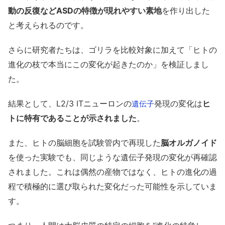
動の反復などASDの特徴が現れやすい素地
を作り出した
と考えられるのです。
さらに研究者たちは、ゴリラを比較対象に加えて「ヒトの
進化の枝で本当にこの変化が起きたのか」を検証しまし
た。
結果として、L2/3 ITニューロンの
発現の変化は
ヒ
遺伝子
トに特有であることが示されました
。
また、ヒトの脳細胞を試験管内で再現した
脳オルガノイド
を使った実験でも、同じような遺伝子発現の変化が再確認
されました。これは偶然の産物ではなく、ヒトの進化の過
程で積極的に選び取られた変化だった可能性を示していま
す。