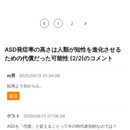
<
1
2
>
ASD発症率の高さは人類が知性を進化させる
ための代償だった可能性 (2/2)のコメント
m男
2025/09/15 01:24:08
結局よう分からん。
返信
ゲスト
2025/09/15 07:06:34
ASDを「代償」と捉えることって今の時代差別的なのでは？