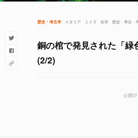
歴史・考古学
イタリア
ミイラ
化学
歴史
考古
銅の棺で発見された「緑
(2/2)