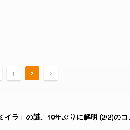
1
2
>
ラ」の謎、40年ぶりに解明 (2/2)のコ