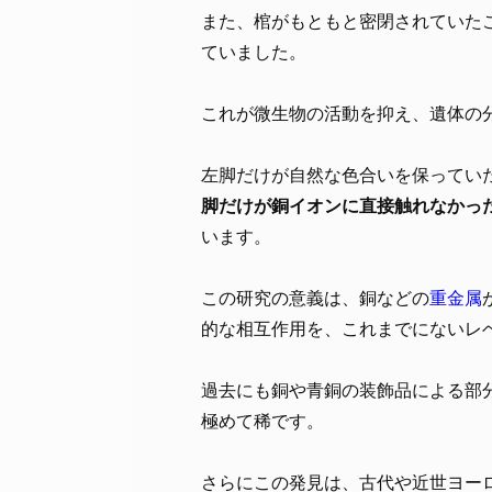
また、棺がもともと密閉されていた
ていました。
これが微生物の活動を抑え、遺体の
左脚だけが自然な色合いを保ってい
脚だけが銅イオンに直接触れなかっ
います。
この研究の意義は、銅などの
重金属
的な相互作用を、これまでにないレ
過去にも銅や青銅の装飾品による部
極めて稀です。
さらにこの発見は、古代や近世ヨー