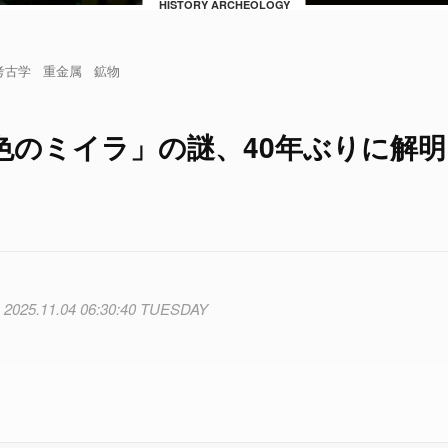
HISTORY ARCHEOLOGY
考古学
重金属
鉱物
色のミイラ」の謎、40年ぶりに解明
2025.11.04 06:30:40 TUESDAY