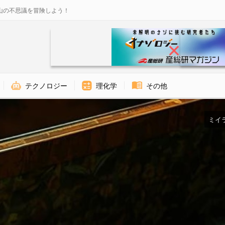
山の不思議を冒険しよう！
テクノロジー
理化学
その他
ミイラ