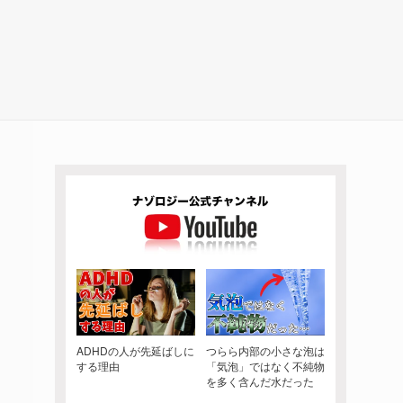
ADHDの人が先延ばしに
つらら内部の小さな泡は
する理由
「気泡」ではなく不純物
を多く含んだ水だった