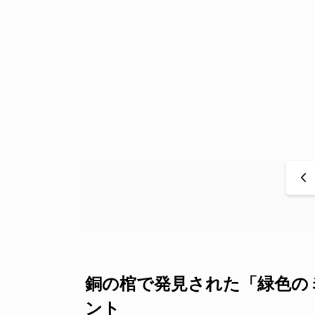
<
銅の棺で発見された「緑色のミイ
ント