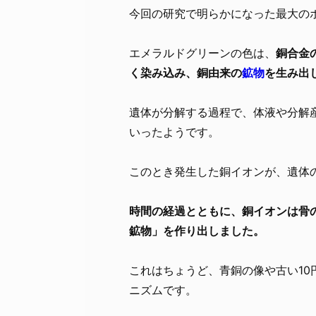
今回の研究で明らかになった最大の
エメラルドグリーンの色は、
銅合金
く染み込み、銅由来の
鉱物
を生み出
遺体が分解する過程で、体液や分解
いったようです。
このとき発生した銅イオンが、遺体
時間の経過とともに、銅イオンは骨
鉱物」を作り出しました。
これはちょうど、青銅の像や古い1
ニズムです。