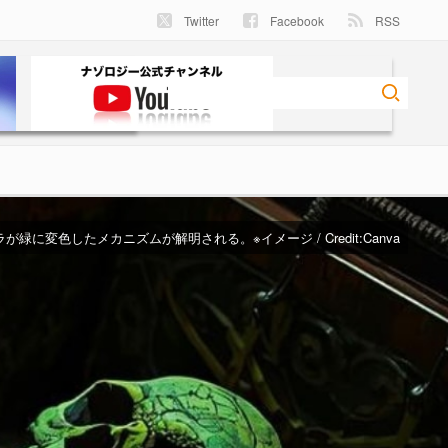
Twitter
Facebook
RSS
が緑に変色したメカニズムが解明される。※イメージ / Credit:
Canva