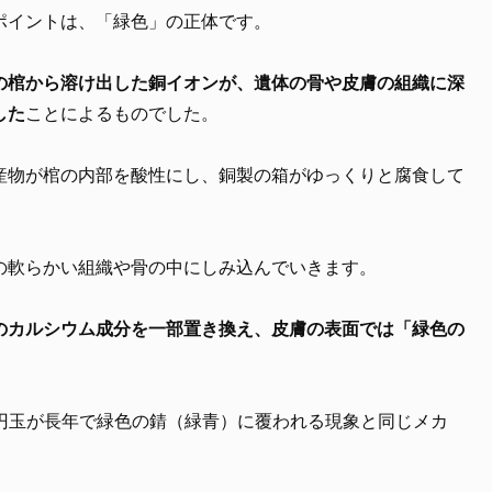
ポイントは、「緑色」の正体です。
の棺から溶け出した銅イオンが、遺体の骨や皮膚の組織に深
した
ことによるものでした。
産物が棺の内部を酸性にし、銅製の箱がゆっくりと腐食して
の軟らかい組織や骨の中にしみ込んでいきます。
のカルシウム成分を一部置き換え、皮膚の表面では「緑色の
0円玉が長年で緑色の錆（緑青）に覆われる現象と同じメカ