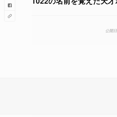
1022の名前を覚えた天才ボ