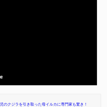
児のクジラを引き取った母イルカに専門家も驚き！