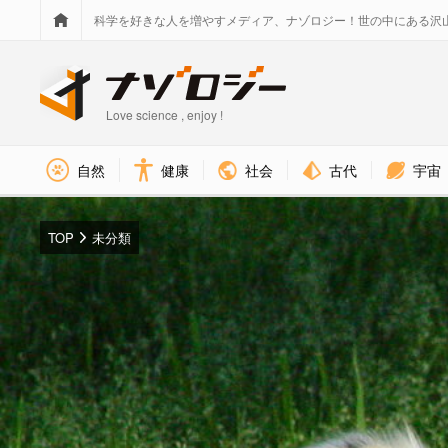
科学を好きな人を増やすメディア、ナゾロジー！世の中にある沢
Love science , enjoy !
社会
古代
宇宙
自然
健康
TOP
未分類