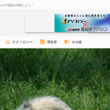
山の不思議を冒険しよう！
テクノロジー
理化学
その他