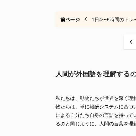
前ページ
1日4〜5時間のト
<
人間が外国語を理解する
私たちは、動物たちが世界を深く理
物たちは、単に報酬システムに基づ
による自分たち自身の言語を持って
るのと同じように、人間の言葉を理