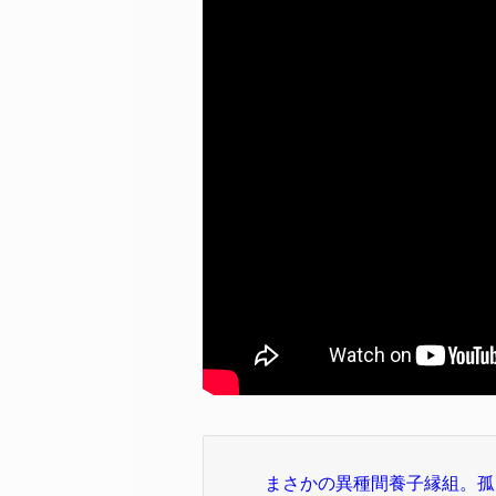
まさかの異種間養子縁組。孤