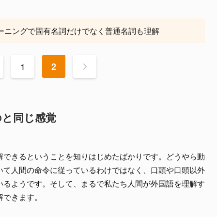
レーニングで固有名詞だけでなく普通名詞も理解
1
2
>
のと同じ感覚
解できるということを知りはじめたばかりです。どうやら動
いて人間の命令に従っているわけではなく、口頭や口頭以外
いるようです。そして、まるで私たち人間が外国語を理解す
解できます。