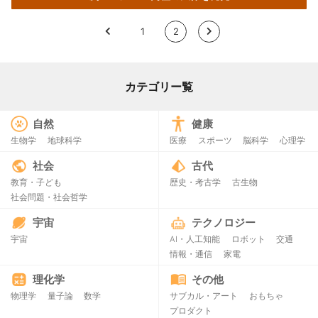
<
1
2
>
カテゴリー覧
自然
健康
生物学
地球科学
医療
スポーツ
脳科学
心理学
社会
古代
教育・子ども
歴史・考古学
古生物
社会問題・社会哲学
宇宙
テクノロジー
宇宙
AI・人工知能
ロボット
交通
情報・通信
家電
理化学
その他
物理学
量子論
数学
サブカル・アート
おもちゃ
プロダクト