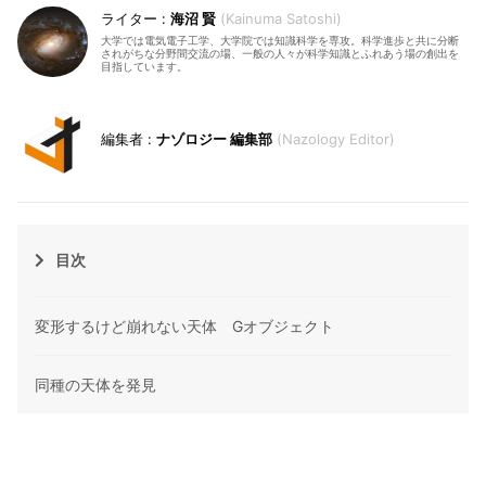
海沼 賢
Kainuma Satoshi
大学では電気電子工学、大学院では知識科学を専攻。科学進歩と共に分断
されがちな分野間交流の場、一般の人々が科学知識とふれあう場の創出を
目指しています。
ナゾロジー 編集部
Nazology Editor
目次
変形するけど崩れない天体 Gオブジェクト
同種の天体を発見