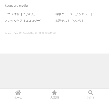
kusuguru
media
アニメ情報［にじめん］
科学ニュース［ナゾロジー］
メンタルケア［ココロジー］
心理テスト［シンリ］
© 2017-2026 nazology. all rights reserved.
ホーム
人気順
さがす