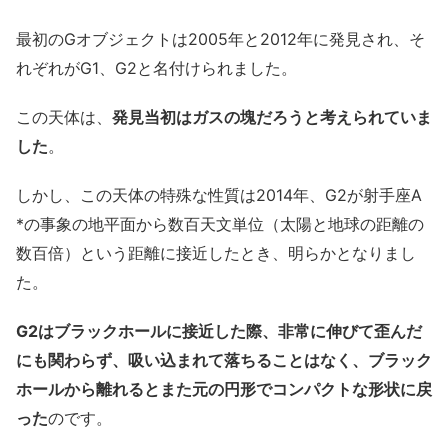
最初のGオブジェクトは2005年と2012年に発見され、そ
れぞれがG1、G2と名付けられました。
この天体は、
発見当初はガスの塊だろうと考えられていま
した
。
しかし、この天体の特殊な性質は2014年、G2が射手座A
*の事象の地平面から数百天文単位（太陽と地球の距離の
数百倍）という距離に接近したとき、明らかとなりまし
た。
G2はブラックホールに接近した際、非常に伸びて歪んだ
にも関わらず、吸い込まれて落ちることはなく、ブラック
ホールから離れるとまた元の円形でコンパクトな形状に戻
った
のです。