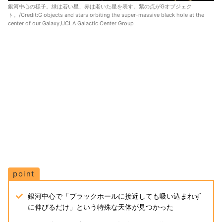
銀河中心の様子。緑は若い星、赤は老いた星を表す。紫の点がGオブジェク
ト。/Credit:G objects and stars orbiting the super-massive black hole at the
center of our Galaxy,UCLA Galactic Center Group
point
銀河中心で「ブラックホールに接近しても吸い込まれず
に伸びるだけ」という特殊な天体が見つかった