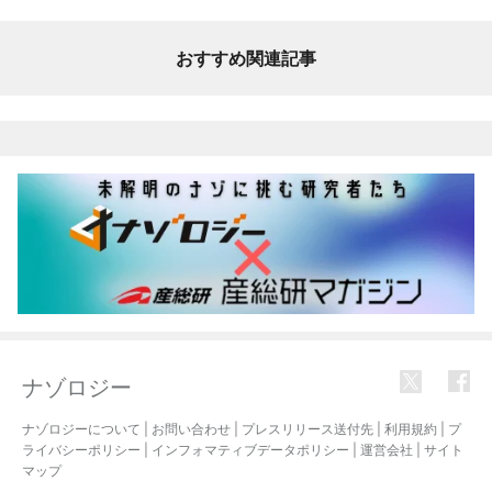
おすすめ関連記事
ナゾロジー
ナゾロジーについて
|
お問い合わせ
|
プレスリリース送付先
|
利用規約
|
プ
ライバシーポリシー
|
インフォマティブデータポリシー
|
運営会社
|
サイト
マップ