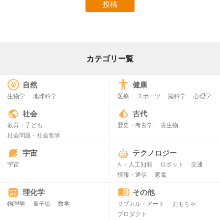
カテゴリー覧
自然
健康
生物学
地球科学
医療
スポーツ
脳科学
心理学
社会
古代
教育・子ども
歴史・考古学
古生物
社会問題・社会哲学
宇宙
テクノロジー
宇宙
AI・人工知能
ロボット
交通
情報・通信
家電
理化学
その他
物理学
量子論
数学
サブカル・アート
おもちゃ
プロダクト