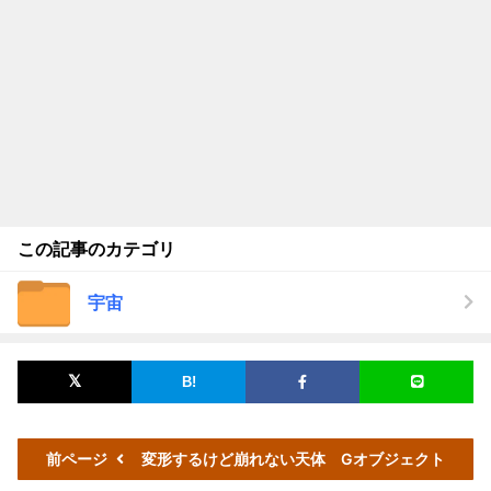
この記事のカテゴリ
宇宙
前ページ
変形するけど崩れない天体 Gオブジェクト