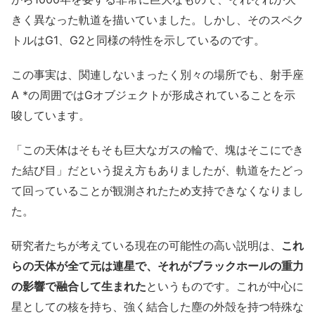
きく異なった軌道を描いていました。しかし、そのスペク
トルはG1、G2と同様の特性を示しているのです。
この事実は、関連しないまったく別々の場所でも、射手座
A *の周囲ではGオブジェクトが形成されていることを示
唆しています。
「この天体はそもそも巨大なガスの輪で、塊はそこにでき
た結び目」だという捉え方もありましたが、軌道をたどっ
て回っていることが観測されたため支持できなくなりまし
た。
研究者たちが考えている現在の可能性の高い説明は、
これ
らの天体が全て元は連星で、それがブラックホールの重力
の影響で融合して生まれた
というものです。これが中心に
星としての核を持ち、強く結合した塵の外殻を持つ特殊な