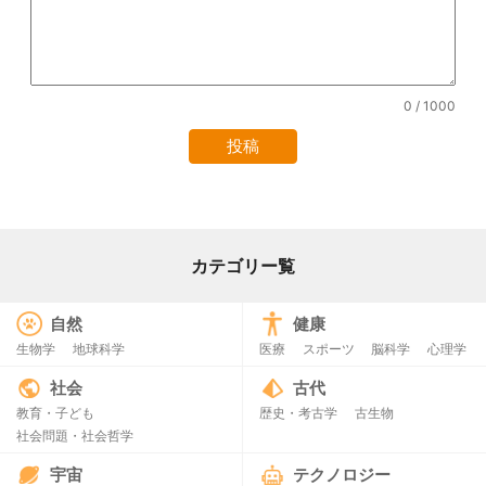
0
/ 1000
カテゴリー覧
自然
健康
生物学
地球科学
医療
スポーツ
脳科学
心理学
社会
古代
教育・子ども
歴史・考古学
古生物
社会問題・社会哲学
宇宙
テクノロジー