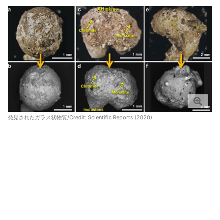
発見されたガラス状物質/Credit:
Scientific Reports (2020)