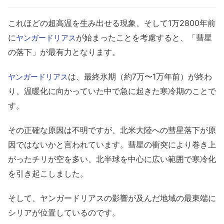
これほどの超高温を生み出せる現象、そして1万2800年前
に
が始まったことを考慮すると、「彗星
ヤンガードリアス
の落下」が最有力となります。
は、最終氷期（約7万〜1万年前）が終わ
ヤンガードリアス
り、温暖化に向かっていた中で急に起きた寒冷期のことで
す。
その正確な原因は不明ですが、北米大陸への彗星落下が原
因ではないかと言われています。彗星の衝突により巻き上
がったチリが空を多い、北半球を中心に広い範囲で寒冷化
を引き起こしました。
そして、ヤンガードリアスの影響が及んだ地域の最東端に
シリアが位置しているのです。