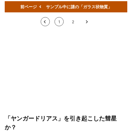
前ページ
サンプル中に謎の「ガラス状物質」
<
1
2
>
「ヤンガードリアス」を引き起こした彗星
か？