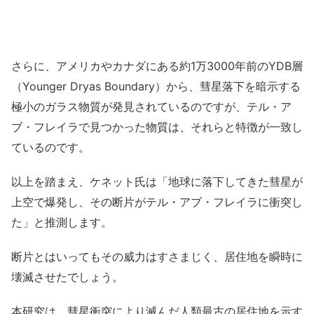
さらに、アメリカやカナダにある約1万3000年前のYDB層
（Younger Dryas Boundary）から、彗星落下を暗示する
極小のガラス物質が発見されているのですが、テル・ア
ブ・フレイラで見つかった物質は、それらと特徴が一致し
ているのです。
以上を踏まえ、ケネット氏は「地球に落下してきた彗星が
上空で爆発し、その断片がテル・アブ・フレイラに衝突し
た」と推測します。
断片とはいってもその威力はすさまじく、居住地を瞬時に
壊滅させたでしょう。
本研究は、彗星衝突により滅んだ人類最古の居住地を示す