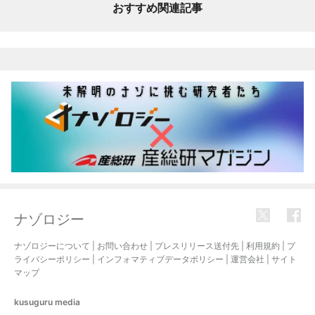
おすすめ関連記事
ナゾロジー
ナゾロジーについて
|
お問い合わせ
|
プレスリリース送付先
|
利用規約
|
プ
ライバシーポリシー
|
インフォマティブデータポリシー
|
運営会社
|
サイト
マップ
kusuguru
media