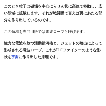
このとき粒子は磁場を中心にらせん状に高速で移動し、広
い領域に拡散します。それが戦闘機で言えば翼にあたる部
分を作り出しているのです。
この領域を専門用語では電波ローブと呼びます。
強力な電波を放つ活動銀河核と、ジェットの噴出によって
形成される電波ローブ。これがTIEファイターのような形
状を
に作り出した原理です。
宇宙