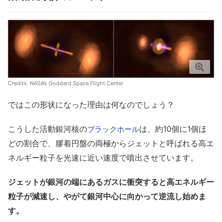
Credits: NASA’s Goddard Space Flight Center
ではこの形状になった理由は何なのでしょう？
こうした活動銀河核の
は、約10個に1個ほ
ブラックホール
どの割合で、膠着円盤の両極からジェットと呼ばれる高エ
ネルギー粒子を光速に近い速度で噴出させています。
ジェットが銀河の端にあるガスに衝突すると高エネルギー
粒子が減速し、やがて銀河中心に向かって逆流し始めま
す。