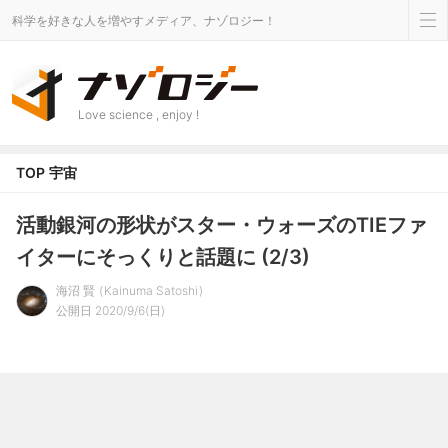
科学を好きな人を増やすメディア、ナゾロジー！
Love science , enjoy !
TOP
宇宙
活動銀河の形状がスター・ウォーズのTIEファ
イターにそっくりと話題に (2/3)
海沼 賢
Kainuma Satoshi
公開日 2020/9/6(日)