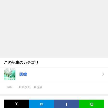
この記事のカテゴリ
医療
TAG
# マウス
# 医療