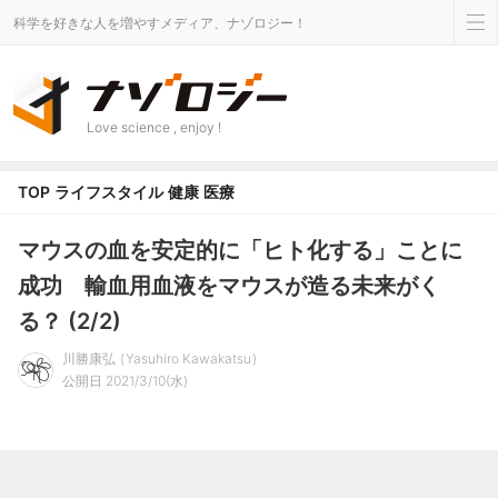
科学を好きな人を増やすメディア、ナゾロジー！
Love science , enjoy !
TOP
ライフスタイル
健康
医療
マウスの血を安定的に「ヒト化する」ことに
成功 輸血用血液をマウスが造る未来がく
る？ (2/2)
川勝康弘
Yasuhiro Kawakatsu
公開日 2021/3/10(水)