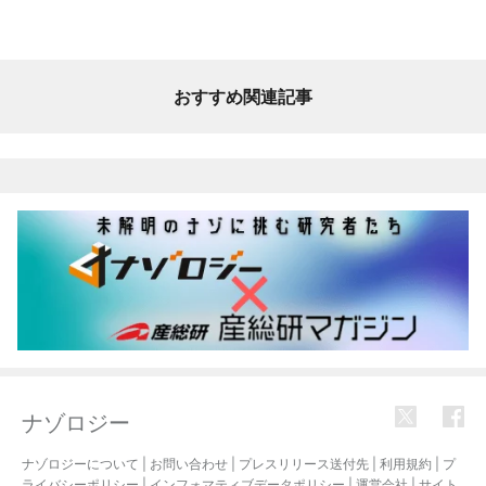
おすすめ関連記事
ナゾロジー
ナゾロジーについて
|
お問い合わせ
|
プレスリリース送付先
|
利用規約
|
プ
ライバシーポリシー
|
インフォマティブデータポリシー
|
運営会社
|
サイト