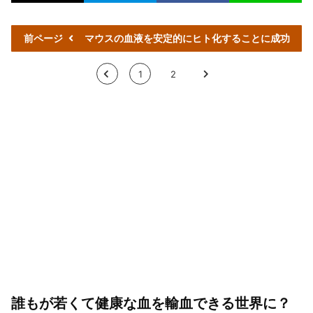
前ページ
マウスの血液を安定的にヒト化することに成功
<
1
2
>
誰もが若くて健康な血を輸血できる世界に？