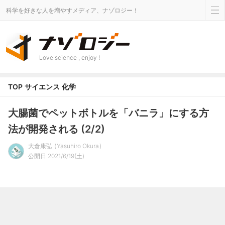
科学を好きな人を増やすメディア、ナゾロジー！
Love science , enjoy !
TOP
サイエンス
化学
大腸菌でペットボトルを「バニラ」にする方
法が開発される (2/2)
大倉康弘
Yasuhiro Okura
公開日 2021/6/19(土)