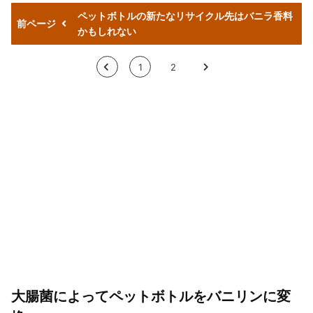
ペットボトルの新たなリサイクル先はバニラ香料
前ページ
かもしれない
<
1
2
>
大腸菌によってペットボトルをバニリンに変