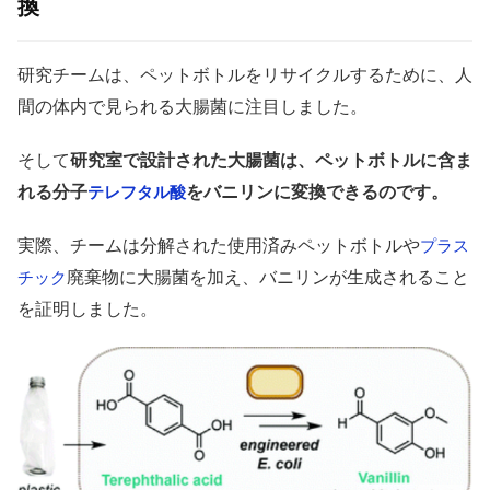
換
研究チームは、ペットボトルをリサイクルするために、人
間の体内で見られる大腸菌に注目しました。
そして
研究室で設計された大腸菌は、ペットボトルに含ま
れる分子
をバニリンに変換できるのです。
テレフタル酸
実際、チームは分解された使用済みペットボトルや
プラス
廃棄物に大腸菌を加え、バニリンが生成されること
チック
を証明しました。