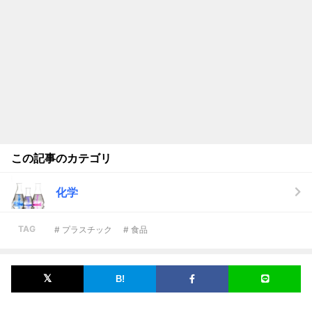
この記事のカテゴリ
化学
TAG
# プラスチック
# 食品