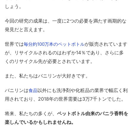
しょう。
今回の研究の成果は、一度に2つの必要を満たす画期的な
発見だと言えます。
世界では
が販売されています
毎分約100万本のペットボトル
が、リサイクルされるのはわずか14％であり、さらに多
くのリサイクル先が必要とされています。
また、私たちはバニリンが大好きです。
バニリンは
以外にも洗浄剤や化粧品の業界で幅広く利
食品
用されており、2018年の世界需要は3万7千トンでした。
将来、私たちの多くが、
ペットボトル由来のバニラ香料を
楽しんでいるかもしれませんね。