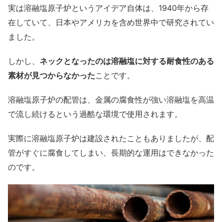
実は溶融塩原子炉というアイデア自体は、1940年から存
在していて、日本やアメリカを含め世界中で研究されてい
ました。
しかし、
ネックとなったのは溶融塩に対する耐食性のある
素材が見つからなかった
ことです。
溶融塩原子炉の配管は、金属の腐食性が強い溶融塩を高温
で流し続けるという過酷な環境で使用されます。
実際に溶融塩原子炉は建設されたこともありましたが、配
管がすぐに腐食してしまい、長期的な運用はできなかった
のです。