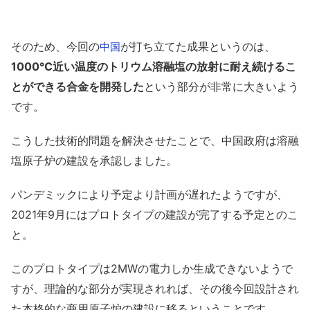
そのため、今回の
が打ち立てた成果というのは、
中国
1000℃近い温度のトリウム溶融塩の放射に耐え続けるこ
とができる合金を開発した
という部分が非常に大きいよう
です。
こうした技術的問題を解決させたことで、中国政府は溶融
塩原子炉の建設を承認しました。
パンデミックにより予定より計画が遅れたようですが、
2021年9月にはプロトタイプの建設が完了する予定とのこ
と。
このプロトタイプは2MWの電力しか生成できないようで
すが、理論的な部分が実現されれば、その後今回設計され
た本格的な商用原子炉の建設に移るということです。