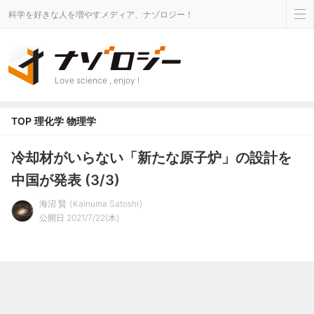
科学を好きな人を増やすメディア、ナゾロジー！
Love science , enjoy !
TOP
理化学
物理学
冷却材がいらない「新たな原子炉」の設計を
中国が発表 (3/3)
海沼 賢
Kainuma Satoshi
公開日 2021/7/22(木)