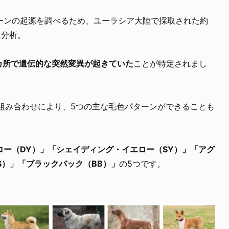
ーンの起源を調べるため、ユーラシア大陸で採取された約
を分析。
の2カ所で遺伝的な突然変異が起きていた
ことが特定されまし
の組み合わせにより、5つの主な毛色パターンができることも
ロー（DY）」「シェイディング・イエロー（SY）」「アグ
S）」「ブラックバック（BB）」
の5つです。