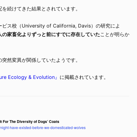
配を続けてきた結果とされています。
iversity of California, Davis）の研究によ
人の家畜化よりずっと前にすでに存在していた
ことが明らか
の突然変異が関係していたようです。
re Ecology & Evolution』
に掲載されています。
 For The Diversity of Dogs’ Coats
-might-have-existed-before-we-domesticated-wolves