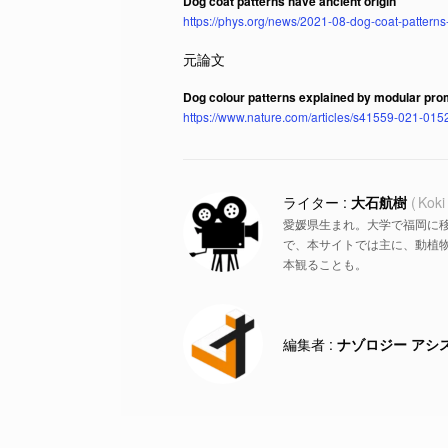
Dog coat patterns have ancient origin
https://phys.org/news/2021-08-dog-coat-patterns
Dog colour patterns explained by modular prom
https://www.nature.com/articles/s41559-021-015
大石航樹
Koki
愛媛県生まれ。大学で福岡に
で、本サイトでは主に、動植物
本観ることも。
ナゾロジー アシ