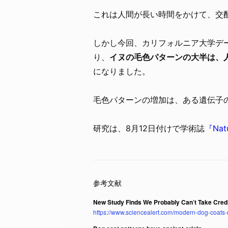
これは人間が長い時間をかけて、交
しかし今回、カリフォルニア大学デービス校（Un
り、
イヌの毛色パターンの大半は、
になりました。
毛色パターンの増加は、ある遺伝子
研究は、8月12日付けで学術誌
『Natu
New Study Finds We Probably Can’t Take Credit
https://www.sciencealert.com/modern-dog-coats