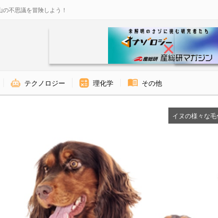
山の不思議を冒険しよう！
テクノロジー
理化学
その他
イヌの様々な毛色