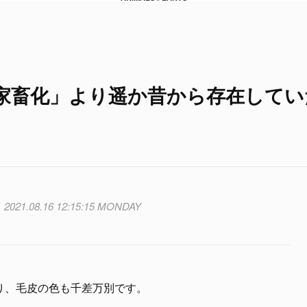
家畜化」より遥か昔から存在してい
2021.08.16 12:15:15 MONDAY
り、毛皮の色も千差万別です。