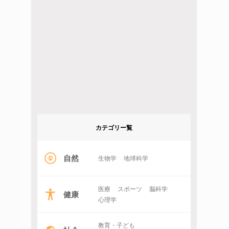
カテゴリー覧
自然
生物学
地球科学
医療
スポーツ
脳科学
健康
心理学
教育・子ども