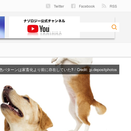
Twitter
Facebook
RSS
パターンは家畜化より前に存在していた⁈ / Credit:
jp.depositphotos