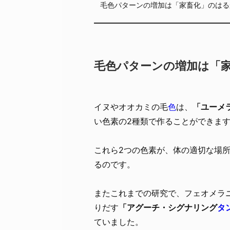
毛色パターンの増加は「家畜化」のはる
毛色パターンの増加は「
イヌやオオカミの毛
色
は、
「ユーメ
い色素の2種類で作ることができま
これら2つの色素が、体の適切な場
るのです。
またこれまでの研究で、フェオメラニ
りだす
「アグーチ・シグナリング
タ
ていました。