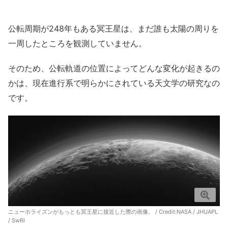
公転周期が248年もある冥王星は、まだ誰も太陽の周りを
一周したところを観測していません。
そのため、公転軌道の位置によってどんな変化が起きるの
かは、現在進行系で明らかにされている天文学の研究なの
です。
ニューホライズンがもっとも冥王星に接近した際の画像。 / Credit:
NASA / JHUAPL
/ SwRI