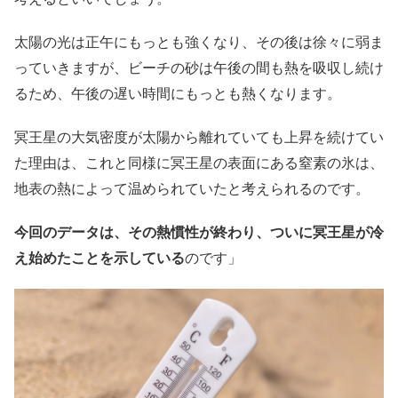
太陽の光は正午にもっとも強くなり、その後は徐々に弱ま
っていきますが、ビーチの砂は午後の間も熱を吸収し続け
るため、午後の遅い時間にもっとも熱くなります。
冥王星の大気密度が太陽から離れていても上昇を続けてい
た理由は、これと同様に冥王星の表面にある窒素の氷は、
地表の熱によって温められていたと考えられるのです。
今回のデータは、その熱慣性が終わり、ついに冥王星が冷
え始めたことを示している
のです」