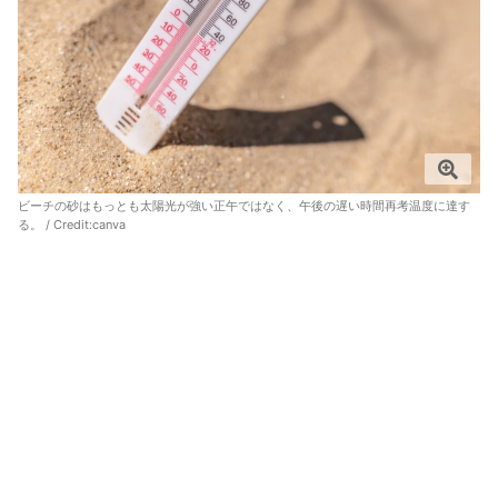
ビーチの砂はもっとも太陽光が強い正午ではなく、午後の遅い時間再考温度に達す
る。 / Credit:canva