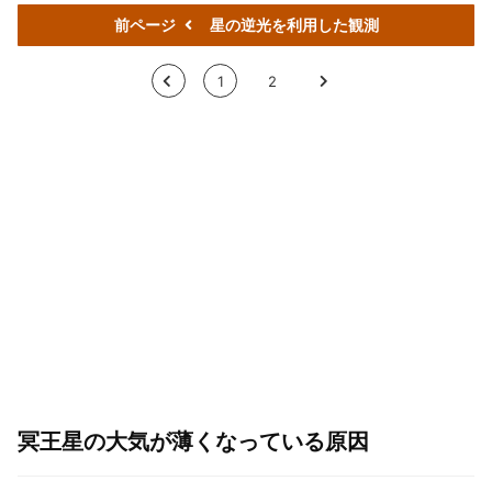
前ページ
星の逆光を利用した観測
<
1
2
>
冥王星の大気が薄くなっている原因