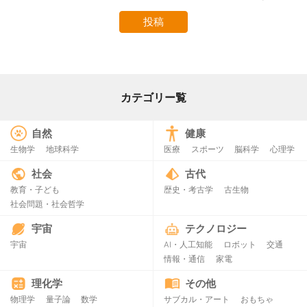
カテゴリー覧
自然
健康
生物学
地球科学
医療
スポーツ
脳科学
心理学
社会
古代
教育・子ども
歴史・考古学
古生物
社会問題・社会哲学
宇宙
テクノロジー
宇宙
AI・人工知能
ロボット
交通
情報・通信
家電
理化学
その他
物理学
量子論
数学
サブカル・アート
おもちゃ