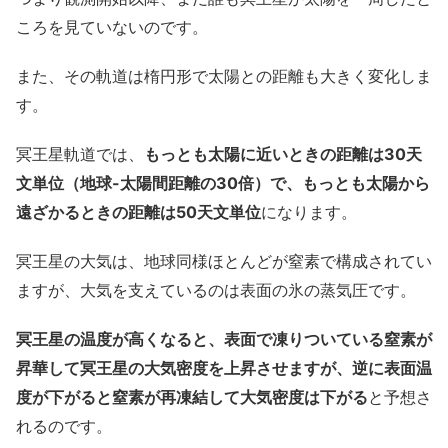
ころを見ていないのです。
また、その軌道は楕円形で太陽との距離も大きく変化しま
す。
冥王星軌道では、
もっとも太陽に近いときの距離は30天
文単位（地球-太陽間距離の30倍）で、もっとも太陽から
遠ざかるときの距離は50天文単位
になります。
冥王星の大気は、地球同様ほとんどが窒素で構成されてい
ますが、大気を支えているのは表面の氷の蒸気圧です。
冥王星の温度が高くなると、表面で凍りついている窒素が
昇華して冥王星の大気密度を上昇させますが、逆に表面温
度が下がると窒素が再凍結して大気密度は下がる
と予想さ
れるのです。