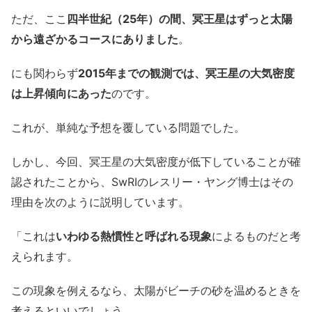
ただ、ここ
四半世紀（25年）の間、冥王星はずっと太陽
から遠ざかるコースにありました
。
にも関わらず
2015年までの観測では、冥王星の大気密度
は上昇傾向にあった
のです。
これが、単純な予想を覆している問題でした。
しかし、今回、冥王星の大気密度が低下していることが確
認されたことから、SwRIのレスリー・ヤング博士はその
理由を次のように説明しています。
「これは
いわゆる熱慣性と呼ばれる現象
によるものだと考
えられます。
この現象を例えるなら、太陽がビーチの砂を温めるときを
考えるといいでしょう。