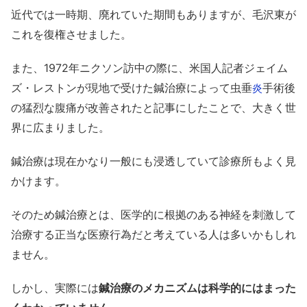
近代では一時期、廃れていた期間もありますが、毛沢東が
これを復権させました。
また、1972年ニクソン訪中の際に、米国人記者ジェイム
ズ・レストンが現地で受けた鍼治療によって虫垂
手術後
炎
の猛烈な腹痛が改善されたと記事にしたことで、大きく世
界に広まりました。
鍼治療は現在かなり一般にも浸透していて診療所もよく見
かけます。
そのため鍼治療とは、医学的に根拠のある神経を刺激して
治療する正当な医療行為だと考えている人は多いかもしれ
ません。
しかし、実際には
鍼治療のメカニズムは科学的にはまった