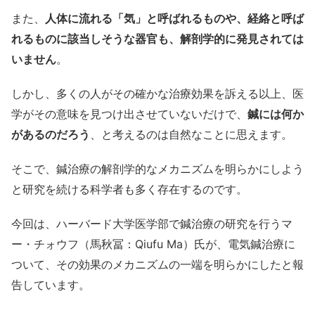
また、
人体に流れる「気」と呼ばれるものや、経絡と呼ば
れるものに該当しそうな器官も、解剖学的に発見されては
いません
。
しかし、多くの人がその確かな治療効果を訴える以上、医
学がその意味を見つけ出させていないだけで、
鍼には何か
があるのだろう
、と考えるのは自然なことに思えます。
そこで、鍼治療の解剖学的なメカニズムを明らかにしよう
と研究を続ける科学者も多く存在するのです。
今回は、ハーバード大学医学部で鍼治療の研究を行うマ
ー・チォウフ（馬秋冨：Qiufu Ma）氏が、電気鍼治療に
ついて、その効果のメカニズムの一端を明らかにしたと報
告しています。