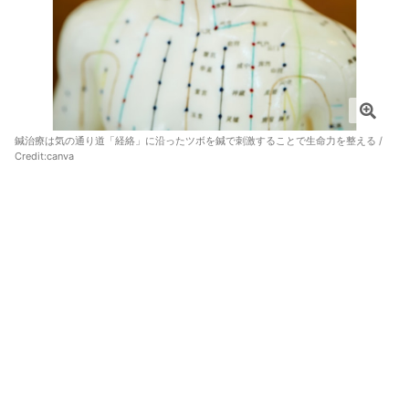
鍼治療は気の通り道「経絡」に沿ったツボを鍼で刺激することで生命力を整える /
Credit:canva