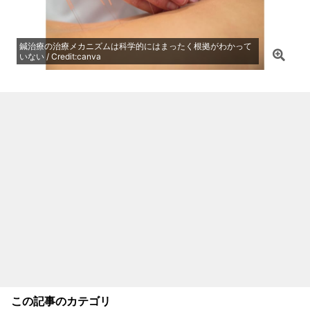
鍼治療の治療メカニズムは科学的にはまったく根拠がわかって
いない / Credit:canva
この記事のカテゴリ