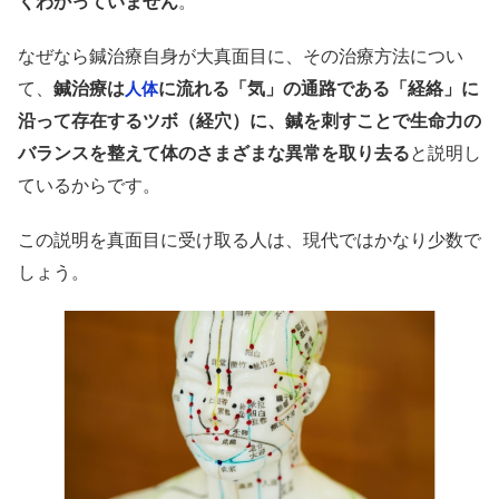
くわかっていません
。
なぜなら鍼治療自身が大真面目に、その治療方法につい
て、
鍼治療は
に流れる「気」の通路である「経絡」に
人体
沿って存在するツボ（経穴）に、鍼を刺すことで生命力の
バランスを整えて体のさまざまな異常を取り去る
と説明し
ているからです。
この説明を真面目に受け取る人は、現代ではかなり少数で
しょう。