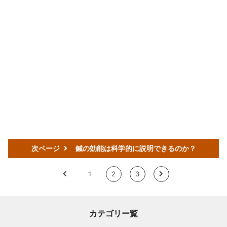
次ページ
鍼の効能は科学的に説明できるのか？
<
1
2
3
>
カテゴリー覧