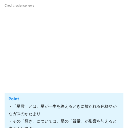
Credit: sciencenews
Point
・「星雲」とは、星が一生を終えるときに放たれる色鮮やか
なガスのかたまり
・その「輝き」については、星の「質量」が影響を与えると