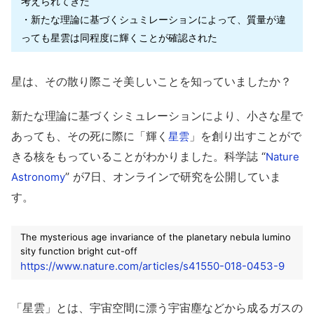
考えられてきた
・新たな理論に基づくシュミレーションによって、質量が違
っても星雲は同程度に輝くことが確認された
星は、その散り際こそ美しいことを知っていましたか？
新たな理論に基づくシミュレーションにより、小さな星で
あっても、その死に際に「輝く
」を創り出すことがで
星雲
きる核をもっていることがわかりました。科学誌 “
Nature
” が7日、オンラインで研究を公開していま
Astronomy
す。
The mysterious age invariance of the planetary nebula lumino
sity function bright cut-off
https://www.nature.com/articles/s41550-018-0453-9
「星雲」とは、宇宙空間に漂う宇宙塵
などから成るガスの