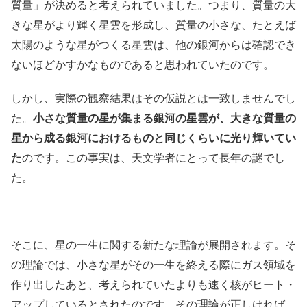
質量」が決めると考えられていました。つまり、質量の大
きな星がより輝く星雲を形成し、質量の小さな、たとえば
太陽のような星がつくる星雲は、他の銀河からは確認でき
ないほどかすかなものであると思われていたのです。
しかし、実際の観察結果はその仮説とは一致しませんでし
た。
小さな質量の星が集まる銀河の星雲が、大きな質量の
星から成る銀河におけるものと同じくらいに光り輝いてい
た
のです。この事実は、天文学者にとって長年の謎でし
た。
そこに、星の一生に関する新たな理論が展開されます。そ
の理論では、小さな星がその一生を終える際にガス領域を
作り出したあと、考えられていたよりも速く核がヒート・
アップしているとされたのです。その理論が正しければ、