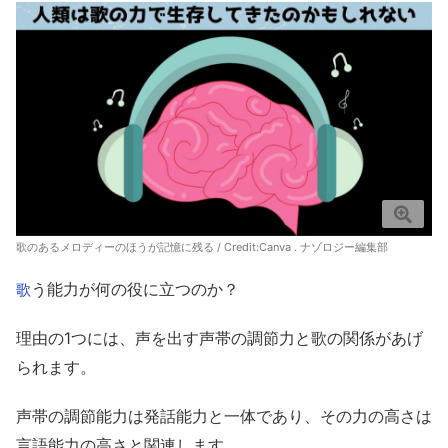
歌のあるメロディーのほうが記憶に残る / Credit:Canva . ナゾロジー編集部
う能力が何の役に立つのか？
歌
理由の1つには、声を出す声帯の調節力と歌の関係があげ
られます。
声帯の調節能力は発話能力と一体であり、その力の高さは
言語能力の高さと関連します。