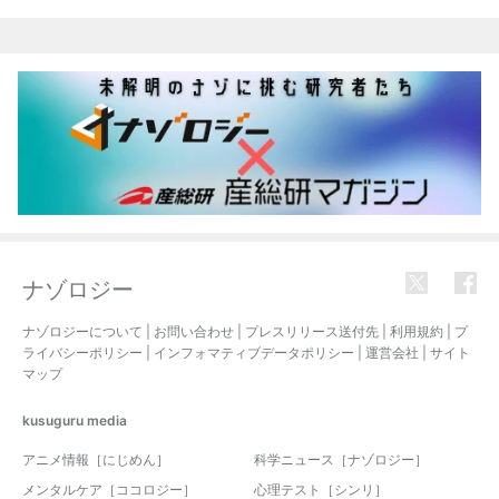
ナゾロジー
ナゾロジーについて
|
お問い合わせ
|
プレスリリース送付先
|
利用規約
|
プ
ライバシーポリシー
|
インフォマティブデータポリシー
|
運営会社
|
サイト
マップ
kusuguru
media
アニメ情報［にじめん］
科学ニュース［ナゾロジー］
メンタルケア［ココロジー］
心理テスト［シンリ］