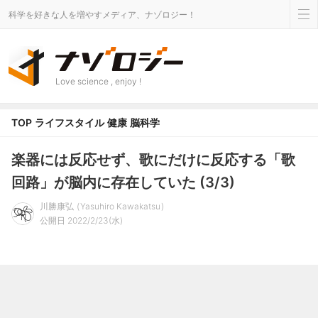
科学を好きな人を増やすメディア、ナゾロジー！
Love science , enjoy !
TOP
ライフスタイル
健康
脳科学
楽器には反応せず、歌にだけに反応する「歌
回路」が脳内に存在していた (3/3)
川勝康弘
Yasuhiro Kawakatsu
公開日 2022/2/23(水)