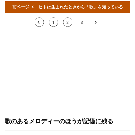
前ページ
ヒトは生まれたときから「歌」を知っている
<
1
2
3
>
歌のあるメロディーのほうが記憶に残る