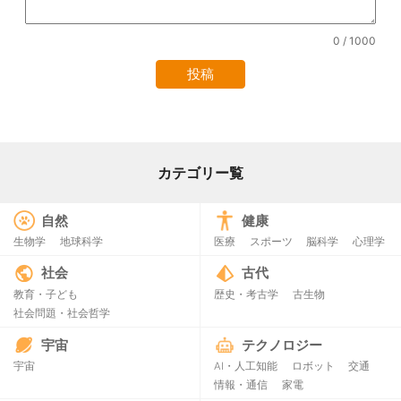
0
/ 1000
カテゴリー覧
自然
健康
生物学
地球科学
医療
スポーツ
脳科学
心理学
社会
古代
教育・子ども
歴史・考古学
古生物
社会問題・社会哲学
宇宙
テクノロジー
宇宙
AI・人工知能
ロボット
交通
情報・通信
家電