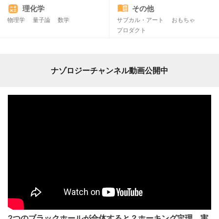
理化学
その他
物理学
量子論
数学
サブカル・アート
おもちゃ
プロダクト
ナゾロジーチャンネル動画公開中
2つのブラックホールが合体すると？ホーキング定理、実