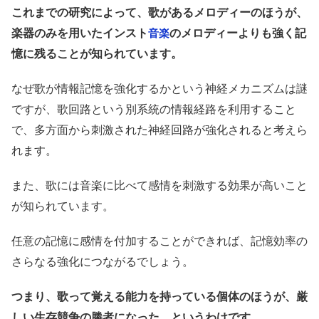
これまでの研究によって、歌があるメロディーのほうが、
楽器のみを用いたインスト
のメロディーよりも強く記
音楽
憶に残ることが知られています。
なぜ歌が情報記憶を強化するかという神経メカニズムは謎
ですが、歌回路という別系統の情報経路を利用すること
で、多方面から刺激された神経回路が強化されると考えら
れます。
また、歌には音楽に比べて感情を刺激する効果が高いこと
が知られています。
任意の記憶に感情を付加することができれば、記憶効率の
さらなる強化につながるでしょう。
つまり、歌って覚える能力を持っている個体のほうが、厳
しい生存競争の勝者になった、というわけです。