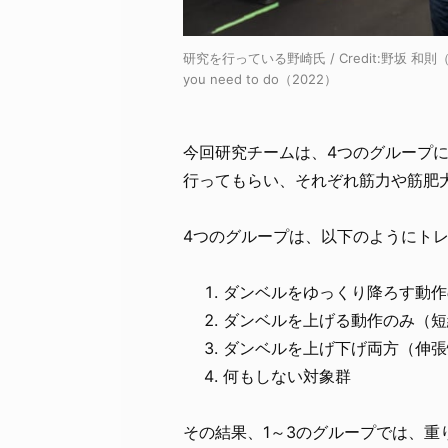
研究を行っている野崎氏 / Credit:
野坂 和則（ECU
you need to do（2022）
今回研究チームは、4つのグループ
行ってもらい、それぞれ筋力や筋肥
4つのグループは、以下のようにト
ダンベルをゆっくり降ろす動作
ダンベルを上げる動作のみ（短
ダンベルを上げ下げ両方（伸張
何もしない対象群
その結果、1～3のグループでは、重