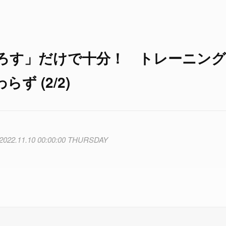
ろす」だけで十分！ トレーニン
 (2/2)
2022.11.10 00:00:00 THURSDAY