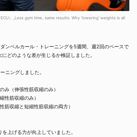
）_Less gym time, same results: Why ‘lowering’ weights is all
にダンベルカール・トレーニングを5週間、週2回のペースで
大にどのような差が生じるか検証しました。
レーニングしました。
のみ（伸張性筋収縮のみ）
縮性筋収縮のみ）
性筋収縮と短縮性筋収縮の両方）
りを上げる力が向上していました。