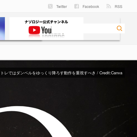
Twitter
Facebook
RSS
トレではダンベルをゆっくり降ろす動作を重視すべき / Credit:
Canva