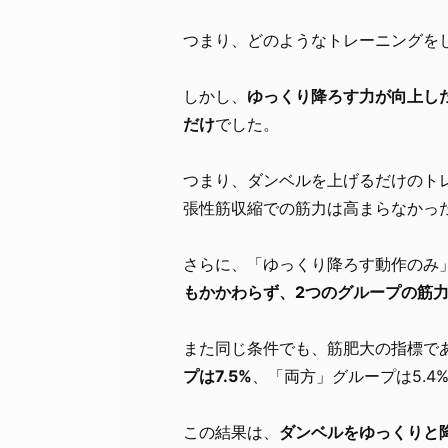
つまり、どのようなトレーニングを
しかし、
ゆっくり降ろす力が向上し
だけ
でした。
つまり、ダンベルを上げるだけのト
張性筋収縮での筋力は高まらなかっ
さらに、「ゆっくり降ろす動作のみ
もかかわらず、2つのグループの筋
また同じ条件でも、筋肥大の指標で
プは7.5%
、「両方」グループは5.4
この結果は、
ダンベルをゆっくりと