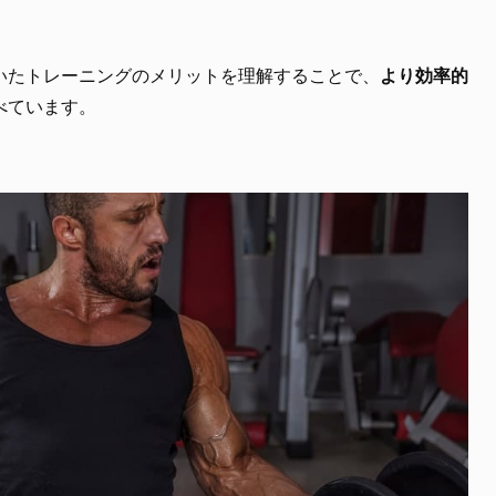
いたトレーニングのメリットを理解することで、
より効率的
べています。