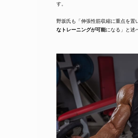
す。
野坂氏も「伸張性筋収縮に重点を置
なトレーニングが可能
になる」と述