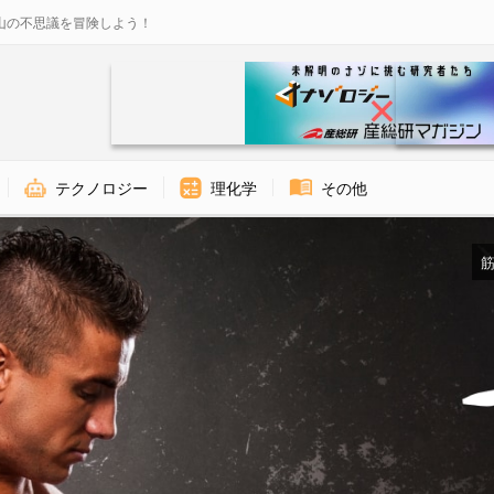
山の不思議を冒険しよう！
テクノロジー
理化学
その他
筋