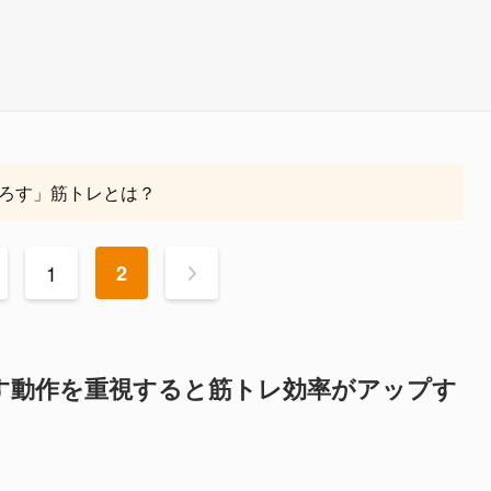
ろす」筋トレとは？
1
2
>
す動作を重視すると筋トレ効率がアップす