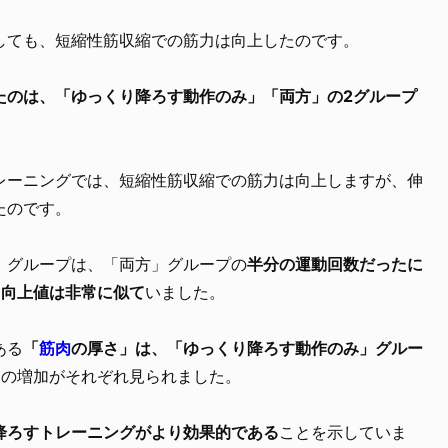
しても、短縮性筋収縮での筋力は向上したのです。
たのは、「ゆっくり降ろす動作のみ」「両方」の2グループ
レーニングでは、短縮性筋収縮での筋力は向上しますが、伸
たのです。
」グループは、「両方」グループの
半分の運動回数だったに
力向上値は非常に似て
いました。
ある
「
筋肉
の厚さ」は、「ゆっくり降ろす動作のみ」グルー
%の増加がそれぞれ見られました。
降ろすトレーニングがより効果的である
ことを示していま