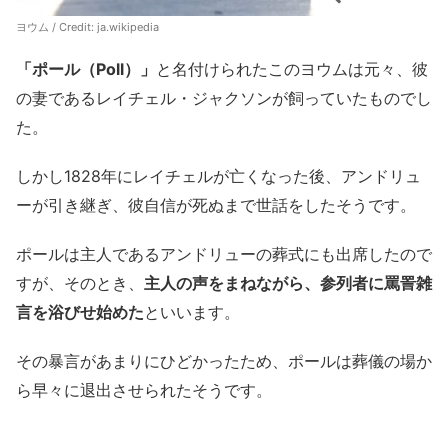
ヨウム / Credit:
ja.wikipedia
「ポール（Poll）」
と名付けられたこのヨウムは元々、彼
の妻であるレイチェル・ジャクソンが飼っていたものでし
た。
しかし1828年にレイチェルが亡くなった後、アンドリュ
ーが引き継ぎ、彼自信が死ぬまで世話をしたそうです。
ポールは主人であるアンドリューの葬式にも出席したので
すが、そのとき、
主人の声をまねながら、参列者に罵詈雑
言を浴びせ始めた
といいます。
その暴言があまりにひどかったため、ポールは葬儀の場か
ら早々に退出させられたそうです。