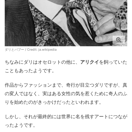
ダリとバブー / Credit:
ja.wikipedia
ちなみにダリはオセロットの他に、
アリクイ
を飼っていた
こともあったようです。
作品からファッションまで、奇行が目立つダリですが、真
の変人ではなく、実はある女性の気を惹くために奇人のふ
りを始めたのがきっかけだったといわれます。
しかし、それが最終的には世界に名を残すアートにつなが
ったようです。