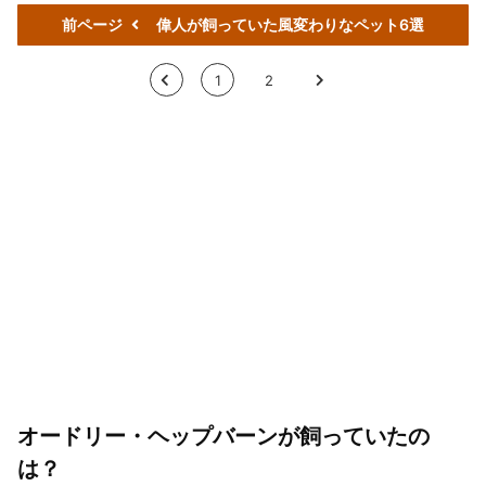
前ページ
偉人が飼っていた風変わりなペット6選
<
1
2
>
オードリー・ヘップバーンが飼っていたの
は？