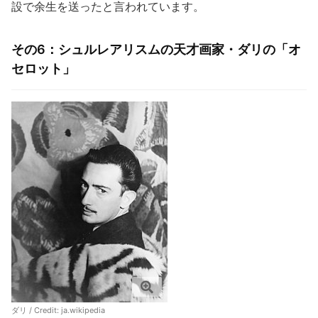
設で余生を送ったと言われています。
その6：シュルレアリスムの天才画家・ダリの「オ
セロット」
ダリ / Credit:
ja.wikipedia