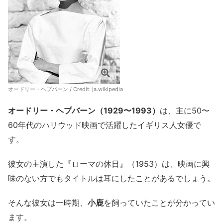
オードリー・ヘプバーン / Credit:
ja.wikipedia
オードリー・ヘプバーン（1929〜1993）
は、主に50〜
60年代のハリウッド映画で活躍したイギリス人女優で
す。
彼女の主演した『ローマの休日』（1953）は、映画に興
味のない方でもタイトルは耳にしたことがあるでしょう。
そんな彼女は一時期、
小鹿
を飼っていたことが分かってい
ます。