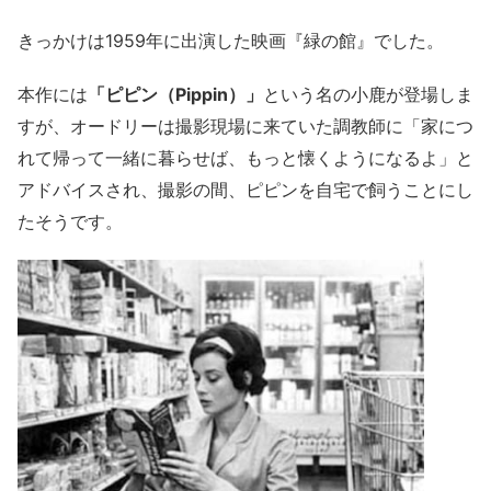
きっかけは1959年に出演した映画『緑の館』でした。
本作には
「ピピン（Pippin）」
という名の小鹿が登場しま
すが、オードリーは撮影現場に来ていた調教師に「家につ
れて帰って一緒に暮らせば、もっと懐くようになるよ」と
アドバイスされ、撮影の間、ピピンを自宅で飼うことにし
たそうです。