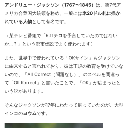
アンドリュー・ジャクソン（1767〜1845）
は、第7代ア
メリカ合衆国大統領を務め、一般には
米20ドル札に描か
れている人物
として有名です。
（某テレビ番組で「9.11テロを予言していたのではない
か…？」という都市伝説でよく使われます）
また、世界中で使われている「OKサイン」もジャクソン
に由来すると言われており、彼は正規の教育を受けていな
いので、「All Correct（問題なし）」のスペルを間違っ
て「Oll Korrect」と書いたことで、「OK」が広まったと
いう説があります。
そんなジャクソンが17年にわたって飼っていたのが、大型
インコの
ヨウム
です。