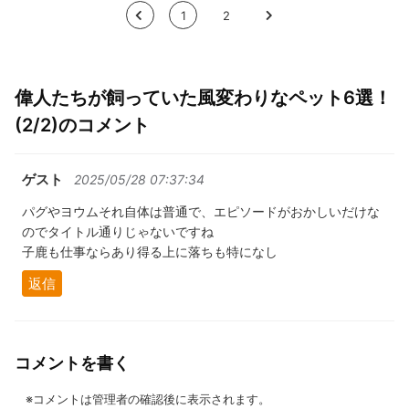
<
1
2
>
偉人たちが飼っていた風変わりなペット6選！
(2/2)のコメント
ゲスト
2025/05/28 07:37:34
パグやヨウムそれ自体は普通で、エピソードがおかしいだけな
のでタイトル通りじゃないですね
子鹿も仕事ならあり得る上に落ちも特になし
返信
コメントを書く
※コメントは管理者の確認後に表示されます。