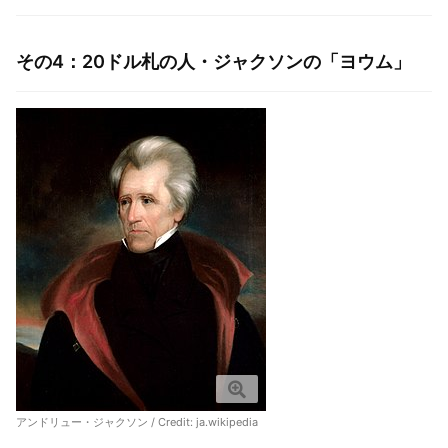
その4：20ドル札の人・ジャクソンの「ヨウム」
アンドリュー・ジャクソン / Credit:
ja.wikipedia