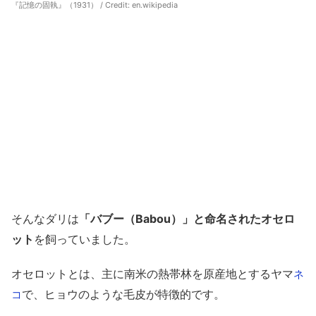
『記憶の固執』（1931） / Credit:
en.wikipedia
そんなダリは
「バブー（Babou）」と命名されたオセロ
ット
を飼っていました。
オセロットとは、主に南米の熱帯林を原産地とするヤマ
ネ
で、ヒョウのような毛皮が特徴的です。
コ