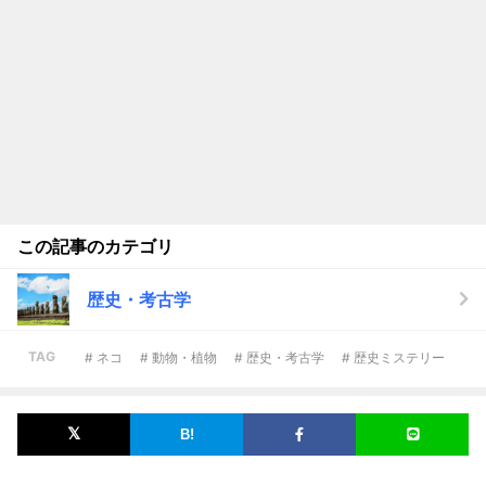
この記事のカテゴリ
歴史・考古学
TAG
# ネコ
# 動物・植物
# 歴史・考古学
# 歴史ミステリー