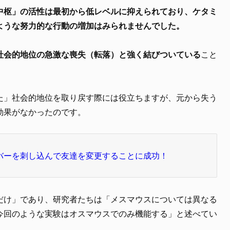
中枢」の活性は最初から低レベルに抑えられており、ケタミ
ような努力的な行動の増加はみられませんでした。
社会的地位の急激な喪失（転落）と強く結びついている
こと
た」社会的地位を取り戻す際には役立ちますが、元から失う
効果がなかったのです。
バーを刺し込んで友達を変更することに成功！
だけ」であり、研究者たちは「メスマウスについては異なる
今回のような実験はオスマウスでのみ機能する」と述べてい