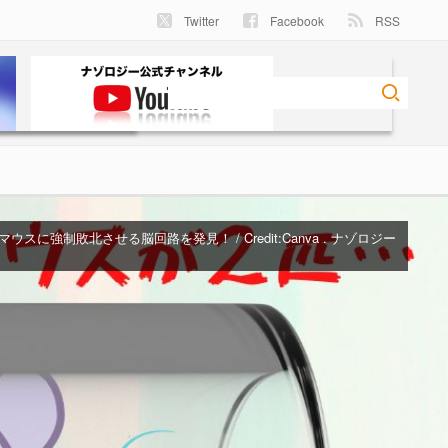
Twitter
Facebook
RSS
スに強制敗北させる脳回路を発見！ / Credit:Canva . ナゾロジー