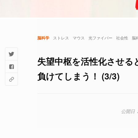
脳科学
ストレス
マウス
光ファイバー
社会性
脳
失望中枢を活性化させる
負けてしまう！ (3/3)