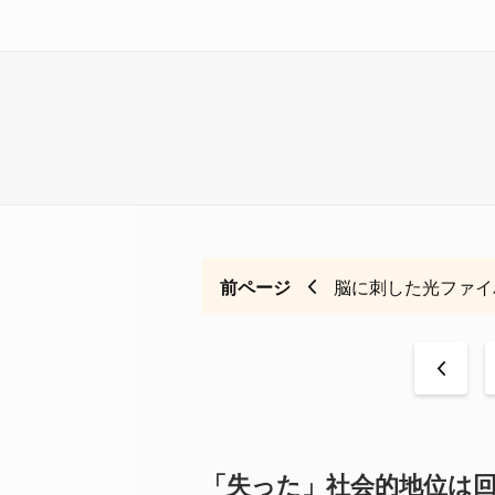
前ページ
脳に刺した光ファイ
<
「失った」社会的地位は