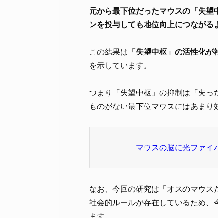
元から最下位だったマウスの「失望
ンを投与しても地位向上につながる
この結果は
「失望中枢」の活性化が
を示しています。
つまり「失望中枢」の抑制は「失っ
ものがない最下位マウスにはあまり
マウスの脳に光ファイ
なお、今回の研究は「オスのマウス
社会的ルールが存在しているため、
ます。