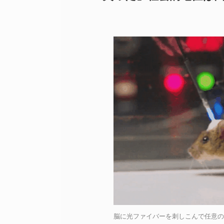
脳に光ファイバーを刺しこんで任意の領域を