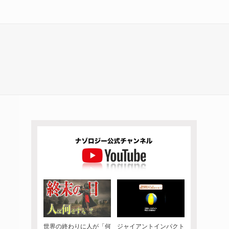
世界の終わりに人が「何
ジャイアントインパクト