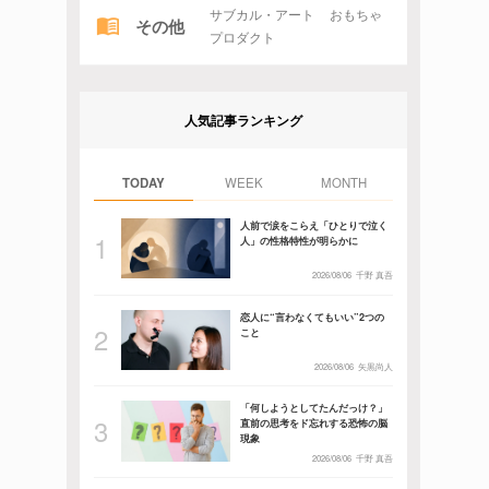
サブカル・アート
おもちゃ
その他
プロダクト
人気記事ランキング
TODAY
WEEK
MONTH
人前で涙をこらえ「ひとりで泣く
人」の性格特性が明らかに
2026/08/06
千野 真吾
恋人に“言わなくてもいい”2つの
こと
2026/08/06
矢黒尚人
「何しようとしてたんだっけ？」
直前の思考をド忘れする恐怖の脳
現象
2026/08/06
千野 真吾