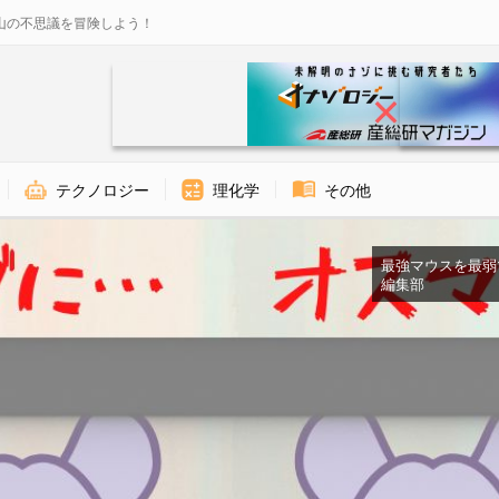
山の不思議を冒険しよう！
テクノロジー
理化学
その他
最強マウスを最弱マウ
編集部