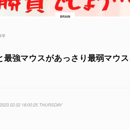
BRAIN
科学
と最強マウスがあっさり最弱マウス
2023.02.02 18:00:25 THURSDAY