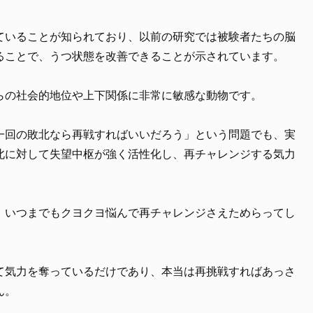
ていることが知られており、以前の研究では被験者たちの脳
ることで、うつ状態を改善できることが示されています。
らの社会的地位や上下関係に非常に敏感な動物です。
一回の敗北なら再戦すればいいだろう」という問題でも、実
北に対して失望中枢が強く活性化し、再チャレンジする気力
。
、いつまでもクヨクヨ悩んで再チャレンジさえためらってし
て気力を奪っているだけであり、本当は再挑戦すればあっさ
ん。