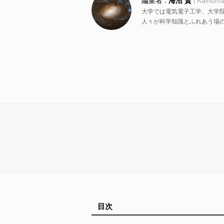
海沼 賢
Kainuma
大学では電気電子工学、大学
人々が科学知識とふれあう場
目次