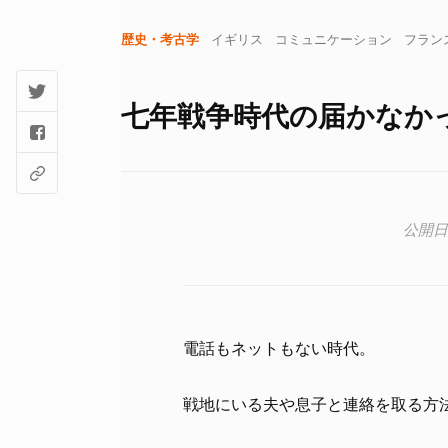
歴史・考古学
イギリス
コミュニケーション
フラン
七年戦争時代の届かなかっ
電話もネットもない時代。
戦地にいる夫や息子と連絡を取る方