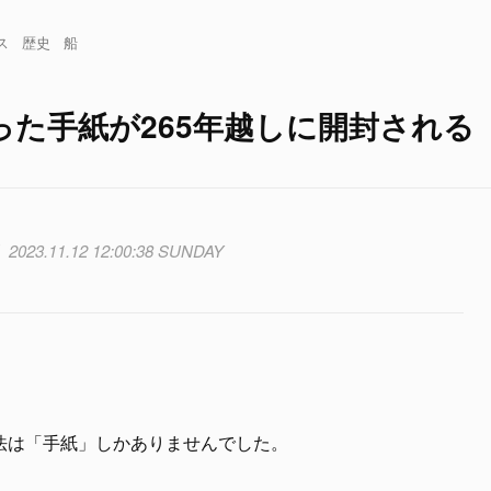
ス
歴史
船
た手紙が265年越しに開封される
2023.11.12 12:00:38 SUNDAY
法は「手紙」しかありませんでした。