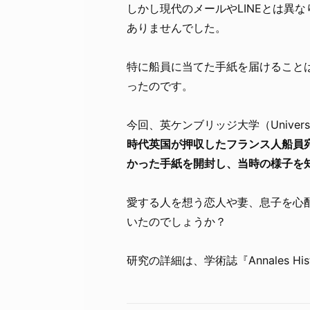
しかし現代のメールやLINEとは異
ありませんでした。
特に船員に当てた手紙を届けること
ったのです。
今回、英ケンブリッジ大学（Universit
時代英国が押収したフランス人船員
かった手紙を開封し、当時の様子を
愛する人を想う恋人や妻、息子を心
いたのでしょうか？
研究の詳細は、学術誌『Annales Histo