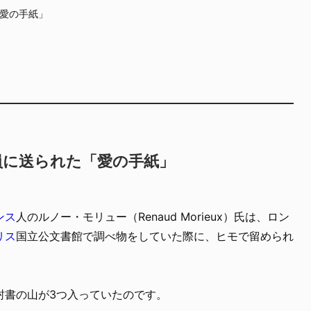
愛の手紙」
員に送られた「愛の手紙」
ンス
人のルノー・モリュー（Renaud Morieux）氏は、ロン
リス
国立公文書館で調べ物をしていた際に、ヒモで留められ
封書の山が3つ入っていたのです。