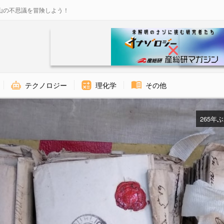
山の不思議を冒険しよう！
テクノロジー
理化学
その他
265年ぶ