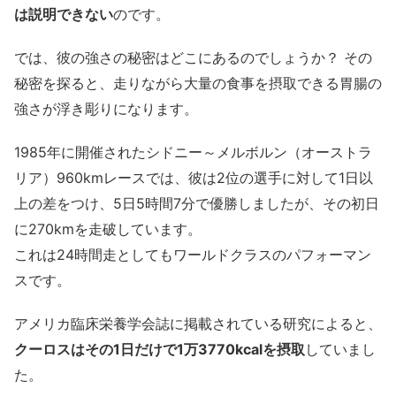
は説明できない
のです。
では、彼の強さの秘密はどこにあるのでしょうか？ その
秘密を探ると、走りながら大量の食事を摂取できる胃腸の
強さが浮き彫りになります。
1985年に開催されたシドニー～メルボルン（オーストラ
リア）960kmレースでは、彼は2位の選手に対して1日以
上の差をつけ、5日5時間7分で優勝しましたが、その初日
に270kmを走破しています。
これは24時間走としてもワールドクラスのパフォーマン
スです。
アメリカ臨床栄養学会誌に掲載されている研究によると、
クーロスはその1日だけで1万3770kcalを摂取
していまし
た。