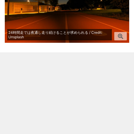
24時間走では夜通し走り続けることが求められる / Credit:
Unsplash