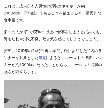
これは、成人日本人男性の摂取エネルギーが約
2100kcal（平均値）であることを踏まえると、驚異的な
食事量です。
多くの人が1日で1万kcal以上の食事をしようと試みても、
胃もたれや消化不良、吐き気を感じてしまうでしょう。
実際、2019年の24時間走世界選手権に参加した11名のラ
ンナーを対象とした
によると、レース中の摂取エネル
研究
ギーが約8000kcalだったことからも、クーロスの胃腸の
強さが際立ちます。