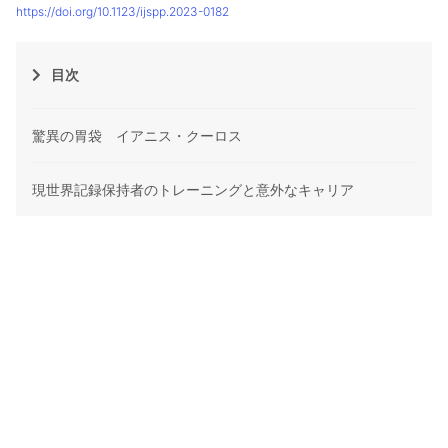
https://doi.org/10.1123/ijspp.2023-0182
目次
驚異の胃袋 イアニス・クーロス
現世界記録保持者のトレーニングと意外なキャリア