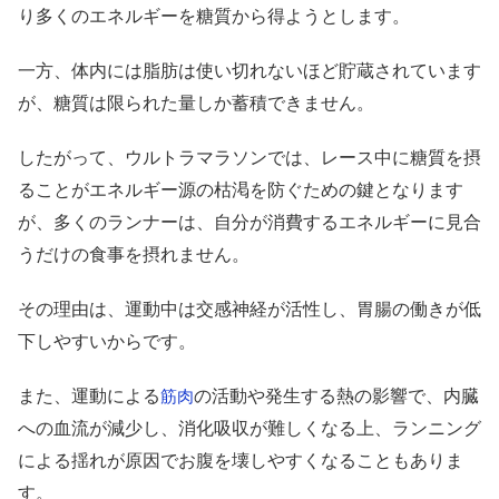
り多くのエネルギーを糖質から得ようとします。
一方、体内には脂肪は使い切れないほど貯蔵されています
が、糖質は限られた量しか蓄積できません。
したがって、ウルトラマラソンでは、レース中に糖質を摂
ることがエネルギー源の枯渇を防ぐための鍵となります
が、多くのランナーは、自分が消費するエネルギーに見合
うだけの食事を摂れません。
その理由は、運動中は交感神経が活性し、胃腸の働きが低
下しやすいからです。
また、運動による
の活動や発生する熱の影響で、内臓
筋肉
への血流が減少し、消化吸収が難しくなる上、ランニング
による揺れが原因でお腹を壊しやすくなることもありま
す。