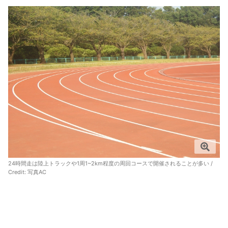
24時間走は陸上トラックや1周1~2km程度の周回コースで開催されることが多い /
Credit: 写真AC