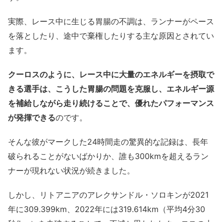
実際、レース中に生じる胃腸の不調は、ランナーがペース
を落としたり、途中で棄権したりする主な原因とされてい
ます。
クーロスのように、レース中に大量のエネルギーを摂取で
きる選手は、こうした胃腸の問題を克服し、エネルギー源
を補給しながら走り続けることで、優れたパフォーマンス
が発揮できる
のです。
そんな彼がマークした24時間走の驚異的な記録は、長年
破られることがないばかりか、誰も300kmを超えるラン
ナーが現れない状況が続きました。
しかし、リトアニアのアレクサンドル・ソロキンが2021
年に309.399km、2022年には319.614km（平均4分30