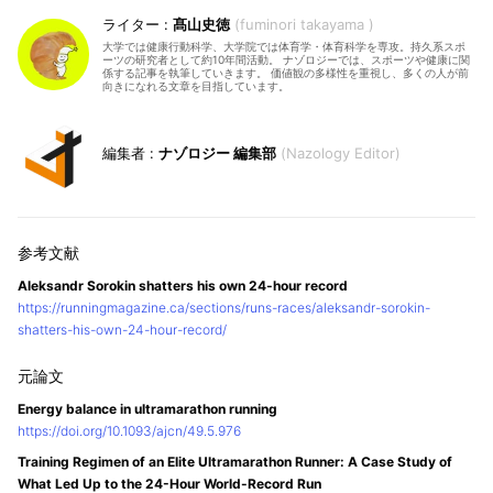
髙山史徳
fuminori takayama
大学では健康行動科学、大学院では体育学・体育科学を専攻。持久系スポ
ーツの研究者として約10年間活動。 ナゾロジーでは、スポーツや健康に関
係する記事を執筆していきます。 価値観の多様性を重視し、多くの人が前
向きになれる文章を目指しています。
ナゾロジー 編集部
Nazology Editor
Aleksandr Sorokin shatters his own 24-hour record
https://runningmagazine.ca/sections/runs-races/aleksandr-sorokin-
shatters-his-own-24-hour-record/
Energy balance in ultramarathon running
https://doi.org/10.1093/ajcn/49.5.976
Training Regimen of an Elite Ultramarathon Runner: A Case Study of
What Led Up to the 24-Hour World-Record Run