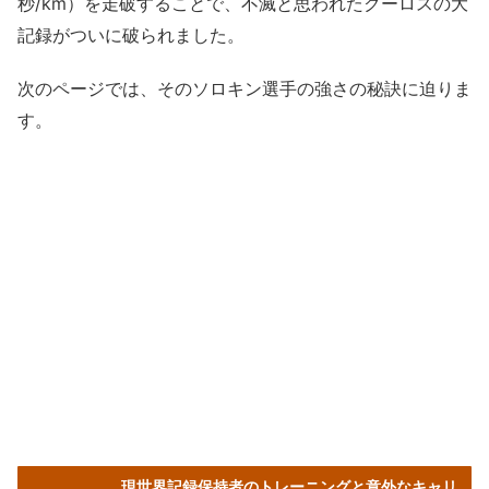
秒/km）を走破することで、不滅と思われたクーロスの大
記録がついに破られました。
次のページでは、そのソロキン選手の強さの秘訣に迫りま
す。
現世界記録保持者のトレーニングと意外なキャリ