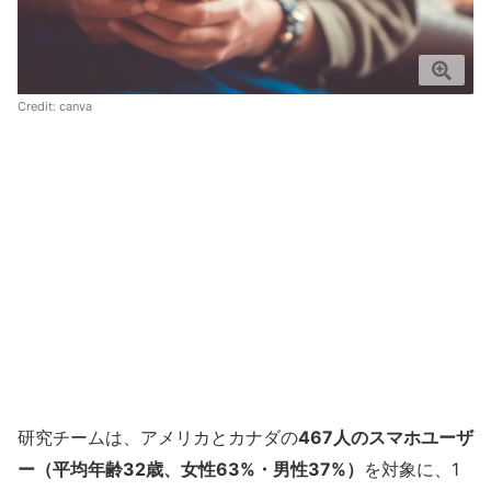
Credit:
canva
研究チームは、アメリカとカナダの
467人のスマホユーザ
ー（平均年齢32歳、女性63%・男性37%）
を対象に、1