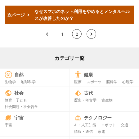
なぜスマホのネット利用をやめるとメンタルヘル
次ページ
スが改善したのか？
<
1
2
>
カテゴリー覧
自然
健康
生物学
地球科学
医療
スポーツ
脳科学
心理学
社会
古代
教育・子ども
歴史・考古学
古生物
社会問題・社会哲学
宇宙
テクノロジー
宇宙
AI・人工知能
ロボット
交通
情報・通信
家電