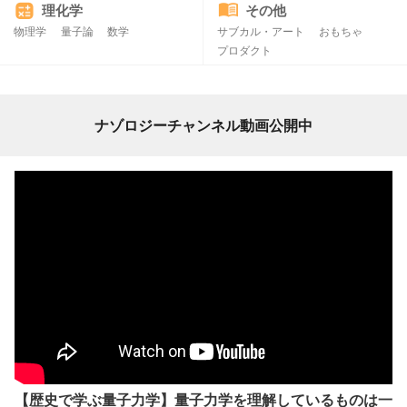
理化学
その他
物理学
量子論
数学
サブカル・アート
おもちゃ
プロダクト
ナゾロジーチャンネル動画公開中
【歴史で学ぶ量子力学】量子力学を理解しているものは一