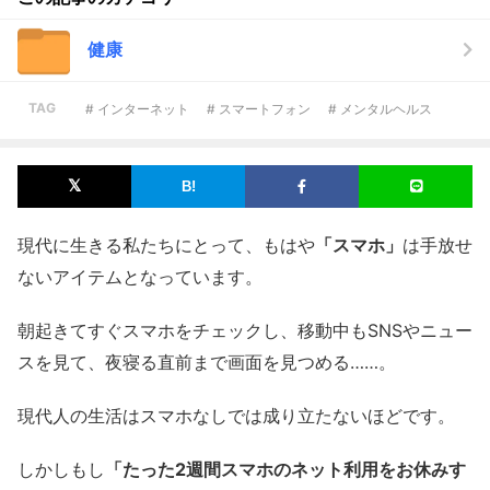
健康
TAG
# インターネット
# スマートフォン
# メンタルヘルス
現代に生きる私たちにとって、もはや
「スマホ」
は手放せ
ないアイテムとなっています。
朝起きてすぐスマホをチェックし、移動中もSNSやニュー
スを見て、夜寝る直前まで画面を見つめる……。
現代人の生活はスマホなしでは成り立たないほどです。
しかしもし
「たった2週間スマホのネット利用をお休みす