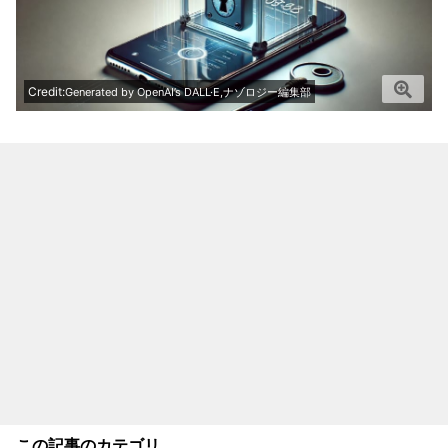
Credit:
Generated by OpenAI’s DALL·E,ナゾロジー編集部
この記事のカテゴリ