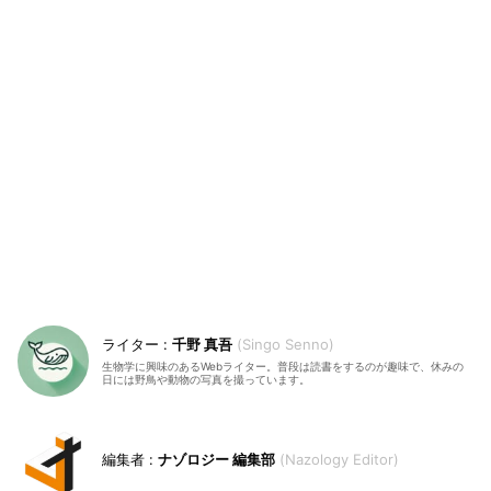
千野 真吾
Singo Senno
生物学に興味のあるWebライター。普段は読書をするのが趣味で、休みの
日には野鳥や動物の写真を撮っています。
ナゾロジー 編集部
Nazology Editor