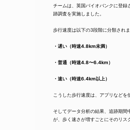
チームは、英国バイオバンクに登録さ
跡調査を実施しました。
歩行速度は以下の3段階に分類され
・遅い（時速4.8km未満）
・普通（時速4.8〜6.4km）
・速い（時速6.4km以上）
こうした歩行速度は、アプリなどを
そしてデータ分析の結果、追跡期間中
が、歩く速さが増すごとにそのリス