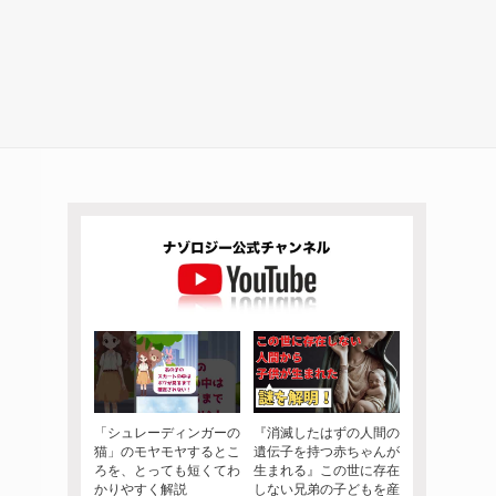
「シュレーディンガーの
『消滅したはずの人間の
猫」のモヤモヤするとこ
遺伝子を持つ赤ちゃんが
ろを、とっても短くてわ
生まれる』この世に存在
かりやすく解説
しない兄弟の子どもを産