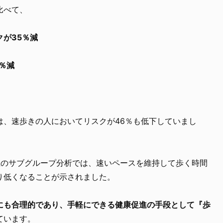
比べて、
が35％減
％減
は、速歩きの人においてリスクが46％も低下していまし
上のサブグループ分析では、速いペースを維持して歩く時間
り低くなることが示されました。
にも合理的であり、手軽にできる健康促進の手段として『歩
ています。