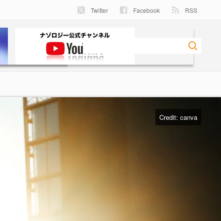
Twitter
Facebook
RSS
Credit:
canva