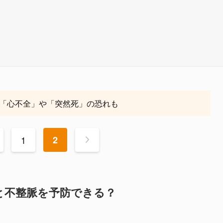
「心不全」や「突然死」の恐れも
1
2
>
と不整脈を予防できる？