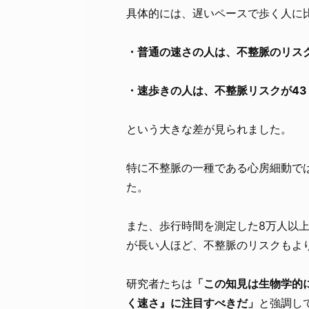
具体的には、遅いペースで歩く人に
・普通の速さの人は、不整脈のリスク
・速歩きの人は、不整脈リスクが43
という大きな差が見られました。
特に不整脈の一種である心房細動で
た。
また、歩行時間を測定した8万人以
が長い人ほど、不整脈のリスクもよ
研究者たちは
「この知見は生物学的
く速さ』に注目すべきだ」
と強調し