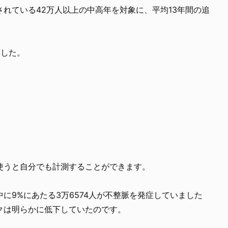
れている42万人以上の中高年を対象に、平均13年間の追
ました。
使うと自分でも計測することができます。
に9%にあたる3万6574人が不整脈を発症していました
クは明らかに低下していたのです。