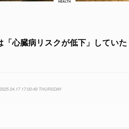
HEALTH
は「心臓病リスクが低下」していた
2025.04.17 17:00:49 THURSDAY