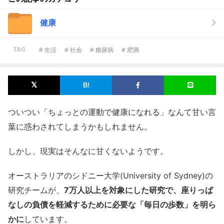
健康
TAG
# 生活
# 社会
# 糖尿病
# 肥満
ついつい「ちょっとの運動で健康になれる」なんて甘い言
葉に惑わされてしまうかもしれません。
しかし、現実はそんなに甘くないようです。
オーストラリアのシドニー大学(University of Sydney)の
研究チームが、
7万人以上を対象にした研究で、座りっぱ
なしの負債を軽減するために必要な「毎日の歩数」を明ら
かに
しています。