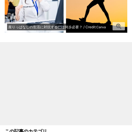
座りっぱなしの生活に対抗するには何歩必要？ / Credit:
Canva
この記事のカテゴリ