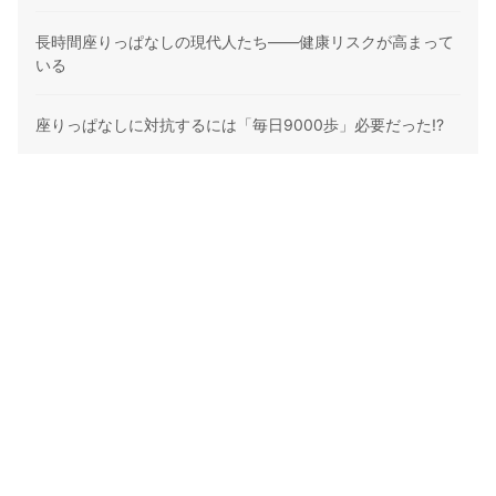
長時間座りっぱなしの現代人たち――健康リスクが高まって
いる
座りっぱなしに対抗するには「毎日9000歩」必要だった!?