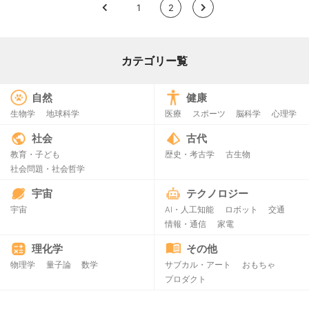
<
1
2
>
カテゴリー覧
自然
健康
生物学
地球科学
医療
スポーツ
脳科学
心理学
社会
古代
教育・子ども
歴史・考古学
古生物
社会問題・社会哲学
宇宙
テクノロジー
宇宙
AI・人工知能
ロボット
交通
情報・通信
家電
理化学
その他
物理学
量子論
数学
サブカル・アート
おもちゃ
プロダクト