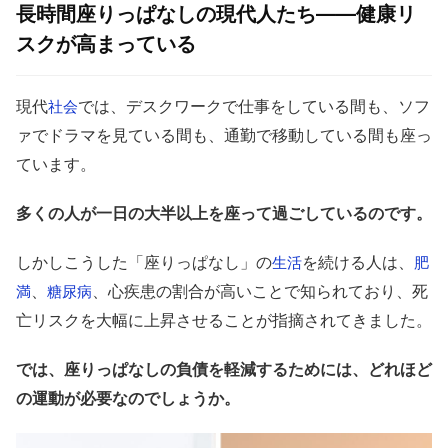
長時間座りっぱなしの現代人たち――健康リ
スクが高まっている
現代
では、デスクワークで仕事をしている間も、ソフ
社会
ァでドラマを見ている間も、通勤で移動している間も座っ
ています。
多くの人が一日の大半以上を座って過ごしているのです。
しかしこうした「座りっぱなし」の
を続ける人は、
生活
肥
、
、心疾患の割合が高いことで知られており、死
満
糖尿病
亡リスクを大幅に上昇させることが指摘されてきました。
では、座りっぱなしの負債を軽減するためには、どれほど
の運動が必要なのでしょうか。