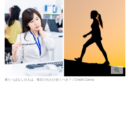
座りっぱなしの人は、毎日どれだけ歩くべき？ / Credit:
Canva