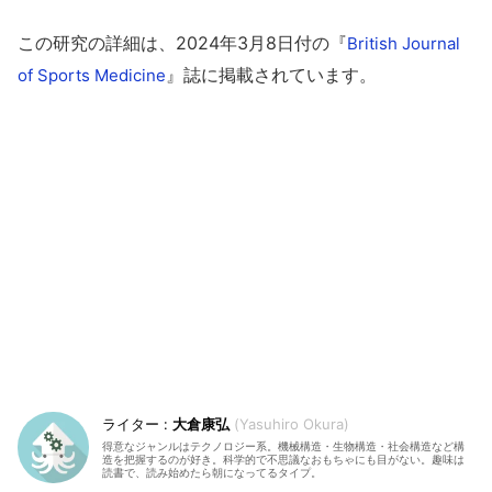
この研究の詳細は、2024年3月8日付の『
British Journal
』誌に掲載されています。
of Sports Medicine
大倉康弘
Yasuhiro Okura
得意なジャンルはテクノロジー系。機械構造・生物構造・社会構造など構
造を把握するのが好き。科学的で不思議なおもちゃにも目がない。趣味は
読書で、読み始めたら朝になってるタイプ。