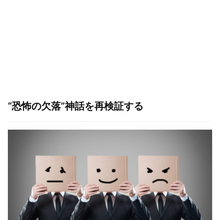
“恐怖の欠落”神話を再検証する