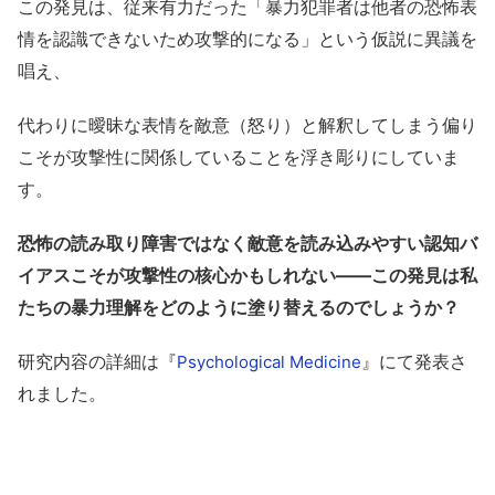
この発見は、従来有力だった「暴力犯罪者は他者の恐怖表
情を認識できないため攻撃的になる」という仮説に異議を
唱え、
代わりに曖昧な表情を敵意（怒り）と解釈してしまう偏り
こそが攻撃性に関係していることを浮き彫りにしていま
す。
恐怖の読み取り障害ではなく敵意を読み込みやすい認知バ
イアスこそが攻撃性の核心かもしれない――この発見は私
たちの暴力理解をどのように塗り替えるのでしょうか？
研究内容の詳細は『
』にて発表さ
Psychological Medicine
れました。