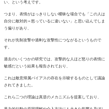
い、という考えです。
つまり、表情がはっきりしない曖昧な場合でも「この人は
自分に敵対的＝怒っているに違いない」と思い込んでしま
う偏りがあり、
それが先制攻撃や過剰な攻撃性につながるというもので
す。
過去のいくつかの研究では、攻撃的な人ほど怒りの表情に
敏感だという結果も報告されており、
これは敵意帰属バイアスの存在を示唆するものとして議論
されてきました。
これら二つの理論は真逆のメカニズムを提案しており、
暴力的行動の原因理解や介入方法にも大きな影響を及ぼし