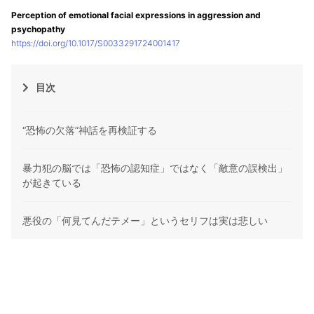
Perception of emotional facial expressions in aggression and
psychopathy
https://doi.org/10.1017/S0033291724001417
目次
“恐怖の欠落”神話を再検証する
暴力犯の脳では「恐怖の認知症」ではなく「敵意の誤検出」
が起きている
悪役の「何見てんだテメー」というセリフは実は悲しい