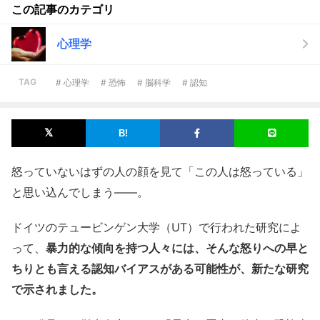
この記事のカテゴリ
心理学
TAG
# 心理学
# 恐怖
# 脳科学
# 認知
怒っていないはずの人の顔を見て「この人は怒っている」
と思い込んでしまう――。
ドイツのテュービンゲン大学（UT）で行われた研究によ
って、
暴力的な傾向を持つ人々には、そんな怒りへの早と
ちりとも言える認知バイアスがある可能性が、新たな研究
で示されました。