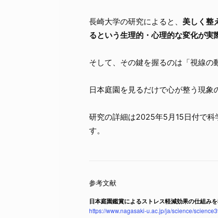
長崎大学の研究によると、
美しく整
るという生理的・心理的な変化が実
そして、その鍵を握るのは「視線の
日本庭園を見るだけで心が整う現象
研究の詳細は2025年5月15日付で
す。
日本庭園鑑賞によるストレス軽減効果の仕組みを
https://www.nagasaki-u.ac.jp/ja/science/science