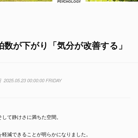
PSYCHOLOGY
拍数が下がり「気分が改善する」
2025.05.23 00:00:00 FRIDAY
そして静けさに満ちた空間。
を軽減できることが明らかになりました。