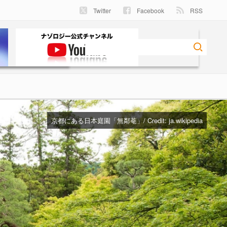
Twitter
Facebook
RSS
京都にある日本庭園「無鄰菴」/ Credit:
ja.wikipedia