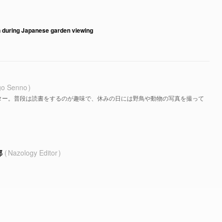
n during Japanese garden viewing
go Senno
ター。普段は読書をするのが趣味で、休みの日には野鳥や動物の写真を撮って
部
Nazology Editor