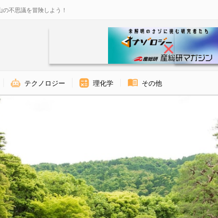
山の不思議を冒険しよう！
テクノロジー
理化学
その他