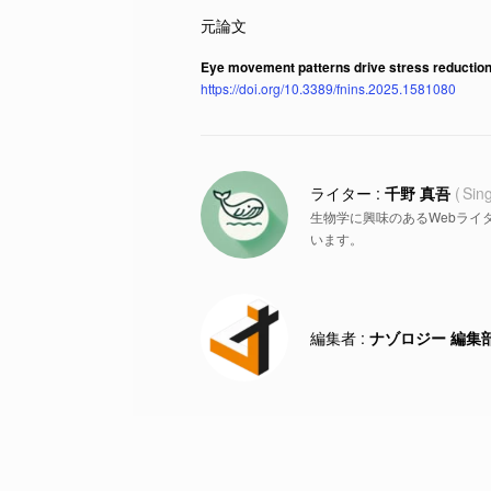
Eye movement patterns drive stress reductio
https://doi.org/10.3389/fnins.2025.1581080
千野 真吾
Sin
生物学に興味のあるWebライ
います。
ナゾロジー 編集