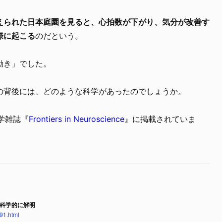
えられた日本庭園を見ると、心拍数が下がり、気分が改善す
際に起こる
のだという。
動き」でした。
の背後には、どのような科学があったのでしょうか。
科学雑誌『
Frontiers in Neuroscience
』に掲載されていま
科学的に解明
391.html