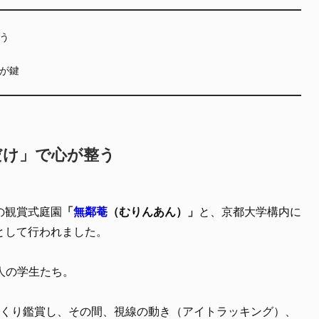
う
が鍵
だけ」で心が整う
の観賞式庭園
「
無鄰菴
（むりんあん）」
と、京都大学構内に
として行われました。
人の学生たち。
っくり鑑賞し、その間、視線の動き（アイトラッキング）、