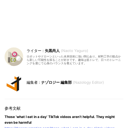
矢黒尚人
Naoto Yaguro
ロボットやドローンといった未来技術に強い関心あり。材料工学の観点か
ら新しい可能性を探ることが好きです。趣味は筋トレで、日々のトレーニ
ングを通じて心身のバランスを整えています。
ナゾロジー 編集部
Nazology Editor
Those ‘what I eat in a day’ TikTok videos aren’t helpful. They might
even be harmful