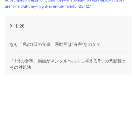
https://theconversation.com/those-what-i-eat-in-a-day-tiktok-videos-
arent-helpful-they-might-even-be-harmful-257127
目次
なぜ「私の1日の食事」系動画は“有害”なのか？
「1日の食事」動画がメンタルヘルスに与える5つの悪影響と
その対処法