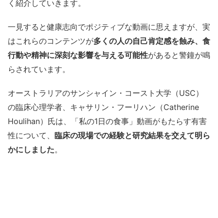
く紹介していきます。
一見すると健康志向でポジティブな動画に思えますが、実
はこれらのコンテンツが
多くの人の自己肯定感を蝕み、食
行動や精神に深刻な影響を与える可能性
があると警鐘が鳴
らされています。
オーストラリアのサンシャイン・コースト大学（USC）
の臨床心理学者、キャサリン・フーリハン（Catherine
Houlihan）氏は、「私の1日の食事」動画がもたらす有害
性について、
臨床の現場での経験と研究結果を交えて明ら
かにしました
。