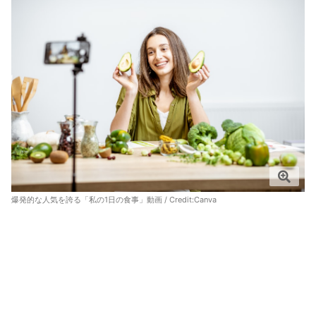
爆発的な人気を誇る「私の1日の食事」動画 / Credit:
Canva