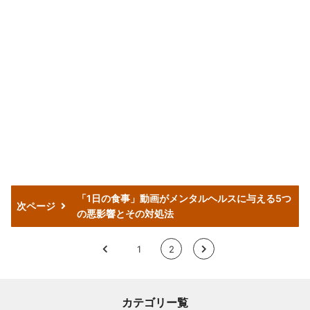
「1日の食事」動画がメンタルヘルスに与える5つ
次ページ
の悪影響とその対処法
<
1
2
>
カテゴリー覧