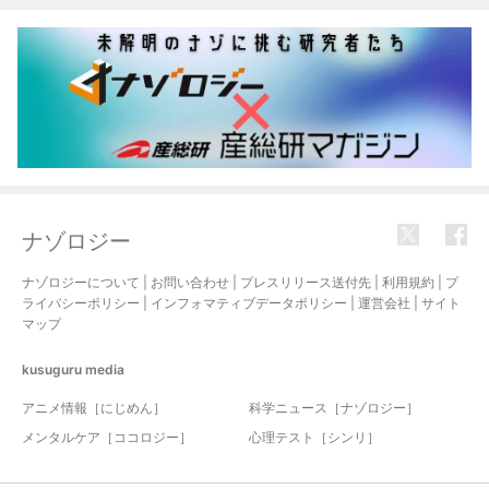
ナゾロジー
ナゾロジーについて
|
お問い合わせ
|
プレスリリース送付先
|
利用規約
|
プ
ライバシーポリシー
|
インフォマティブデータポリシー
|
運営会社
|
サイト
マップ
kusuguru
media
アニメ情報［にじめん］
科学ニュース［ナゾロジー］
メンタルケア［ココロジー］
心理テスト［シンリ］