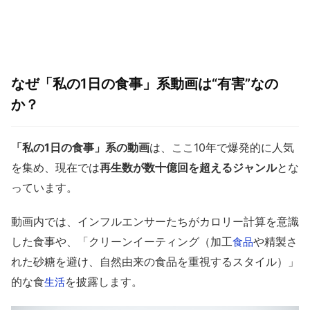
なぜ「私の1日の食事」系動画は“有害”なの
か？
「私の1日の食事」系の動画
は、ここ10年で爆発的に人気
を集め、現在では
再生数が数十億回を超えるジャンル
とな
っています。
動画内では、インフルエンサーたちがカロリー計算を意識
した食事や、「クリーンイーティング（加工
や精製さ
食品
れた砂糖を避け、自然由来の食品を重視するスタイル）」
的な食
を披露します。
生活