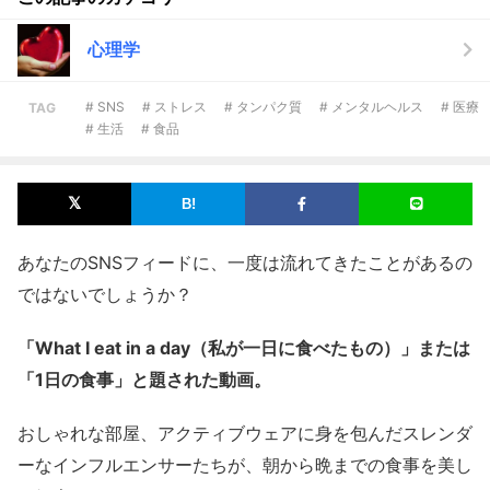
心理学
# SNS
# ストレス
# タンパク質
# メンタルヘルス
# 医療
TAG
# 生活
# 食品
あなたのSNSフィードに、一度は流れてきたことがあるの
ではないでしょうか？
「What I eat in a day（私が一日に食べたもの）」または
「1日の食事」と題された動画。
おしゃれな部屋、アクティブウェアに身を包んだスレンダ
ーなインフルエンサーたちが、朝から晩までの食事を美し