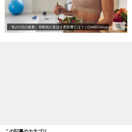
「私の1日の食事」系動画が及ぼす悪影響とは？ / Credit:
Canva
この記事のカテゴリ