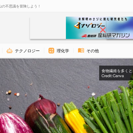
山の不思議を冒険しよう！
テクノロジー
理化学
その他
食物繊維を多くと
Credit:Canva