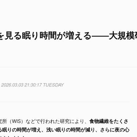
を見る眠り時間が増える――大規模
2026.03.03 21:30:17 TUESDAY
所（WIS）などで行われた研究により、
食物繊維をたくさ
る眠りの時間が増え、浅い眠りの時間が減り、さらに夜の心