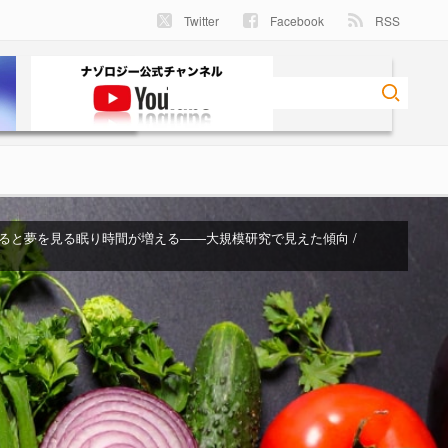
Twitter
Facebook
RSS
ると夢を見る眠り時間が増える――大規模研究で見えた傾向 /