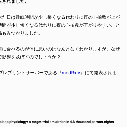
告されました。
べた日は睡眠時間が少し長くなる代わりに夜の心拍数が上が
時間が少し短くなる代わりに夜の心拍数が下がりやすい、と
係もみつかりました。
前に食べるのが体に悪いのはなんとなくわかりますが、なぜ
で影響を及ぼすのでしょうか？
にプレプリントサーバーである『
medRxiv
』にて発表されま
sleep physiology: a target-trial emulation in 4.8 thousand person-nights