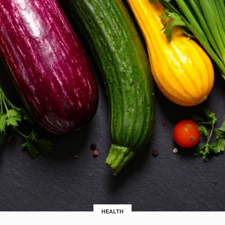
HEALTH