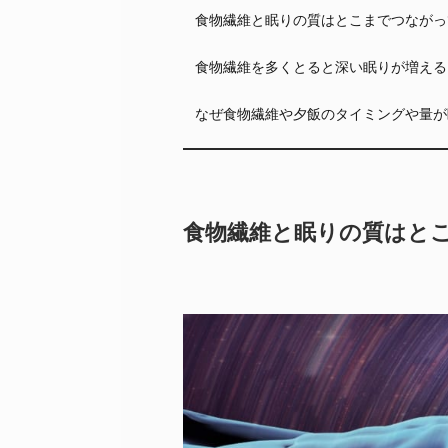
食物繊維と眠りの質はとこまでつながっ
食物繊維を多くとると深い眠りが増える
なぜ食物繊維や夕飯のタイミングや量が
食物繊維と眠りの質はと