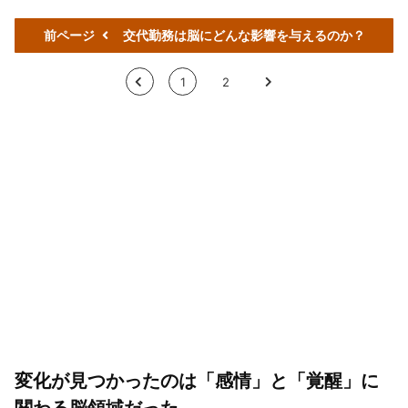
前ページ
交代勤務は脳にどんな影響を与えるのか？
<
1
2
>
変化が見つかったのは「感情」と「覚醒」に