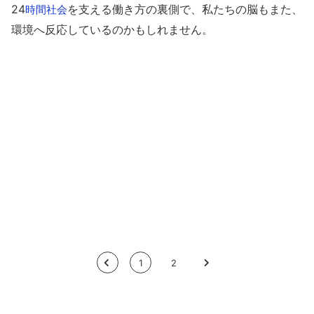
24
を支える働き方の裏側で、私たちの脳もまた、
時間
社会
環境へ反応しているのかもしれません。
<
1
2
>