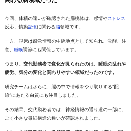
関わる脳領域だった
今回、体積の違いが確認された扁桃体は、感情や
ストレス
反応、情動
に関わる
領域です。
記憶
脳
一方、視床は感覚情報の中継地点として知られ、覚醒、注
意、
調節にも関係しています。
睡眠
つまり、交代勤務者で変化が見られたのは、睡眠の乱れや
疲労、気分の変化と関わりやすい領域だったのです。
研究チームはさらに、脳の中で情報をやり取りする“配
線”にあたる白質にも注目しました。
その結果、交代勤務者では、神経情報の通り道の一部に、
ごく小さな微細構造の違いが確認されました。