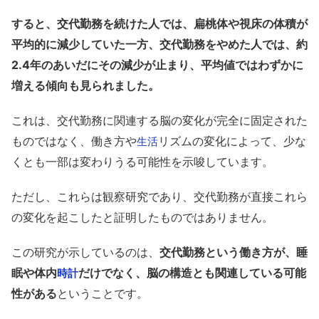
すると、交代勤務を続けた人では、扁桃体や視床の体積が
平均的に減少していた一方、交代勤務をやめた人では、約
2.4年のあいだにその減少が止まり、平均値ではわずかに
増える傾向も見られました。
これは、交代勤務に関連する脳の変化が完全に固定された
ものではなく、働き方や
リズムの変化によって、少な
生活
くとも一部は変わりうる可能性を示唆しています。
ただし、これらは観察研究であり、交代勤務が直接これら
の変化を起こしたと証明したものではありません。
この研究が示しているのは、
交代勤務という働き方が、睡
眠や体内
だけでなく、脳の構造とも関連している可能
時計
性がある
ということです。