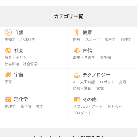
カテゴリー覧
自然
健康
生物学
地球科学
医療
スポーツ
脳科学
心理学
社会
古代
教育・子ども
歴史・考古学
古生物
社会問題・社会哲学
宇宙
テクノロジー
宇宙
AI・人工知能
ロボット
交通
情報・通信
家電
理化学
その他
物理学
量子論
数学
サブカル・アート
おもちゃ
プロダクト