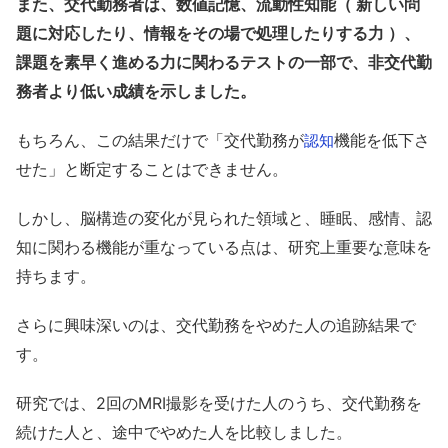
また、交代勤務者は、数値記憶、流動性知能（ 新しい問
題に対応したり、情報をその場で処理したりする力 ）、
課題を素早く進める力に関わるテストの一部で、非交代勤
務者より低い成績を示しました。
もちろん、この結果だけで「交代勤務が
機能を低下さ
認知
せた」と断定することはできません。
しかし、脳構造の変化が見られた領域と、睡眠、感情、認
知に関わる機能が重なっている点は、研究上重要な意味を
持ちます。
さらに興味深いのは、交代勤務をやめた人の追跡結果で
す。
研究では、2回のMRI撮影を受けた人のうち、交代勤務を
続けた人と、途中でやめた人を比較しました。