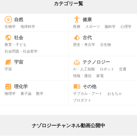
カテゴリー覧
自然
健康
生物学
地球科学
医療
スポーツ
脳科学
心理学
社会
古代
教育・子ども
歴史・考古学
古生物
社会問題・社会哲学
宇宙
テクノロジー
宇宙
AI・人工知能
ロボット
交通
情報・通信
家電
理化学
その他
物理学
量子論
数学
サブカル・アート
おもちゃ
プロダクト
ナゾロジーチャンネル動画公開中