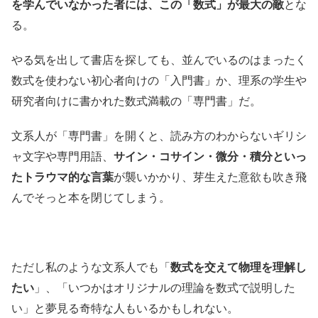
を学んでいなかった者には、この「数式」が最大の敵
とな
る。
やる気を出して書店を探しても、並んでいるのはまったく
数式を使わない初心者向けの「入門書」か、理系の学生や
研究者向けに書かれた数式満載の「専門書」だ。
文系人が「専門書」を開くと、読み方のわからないギリシ
ャ文字や専門用語、
サイン・コサイン・微分・積分といっ
たトラウマ的な言葉
が襲いかかり、芽生えた意欲も吹き飛
んでそっと本を閉じてしまう。
ただし私のような文系人でも「
数式を交えて物理を理解し
たい
」、「いつかはオリジナルの理論を数式で説明した
い」と夢見る奇特な人もいるかもしれない。