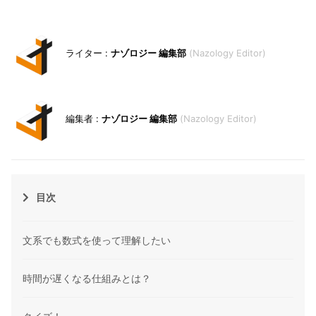
ナゾロジー 編集部
Nazology Editor
ナゾロジー 編集部
Nazology Editor
目次
文系でも数式を使って理解したい
時間が遅くなる仕組みとは？