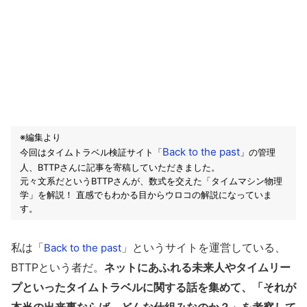
※編集より
Back to the past
今回はタイムトラベル検証サイト「
」の管理
人、BTTPさんに記事を寄稿していただきました。
元々文系だというBTTPさんが、数式を交えた「タイムマシン物理
学」を解説！ 直感でもわかる目からウロコの解説になっていま
す。
私は「
」というサイトを運営している、
Back to the past
BTTPという者だ。
ネットにあふれる未来人やタイムリー
プといったタイムトラベルに関する話を集めて、「それが
本当の出来事ならば、どんな仕組みなのか？」を考察して