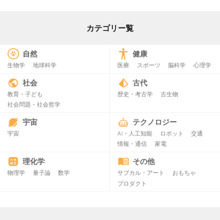
カテゴリー覧
自然
健康
生物学
地球科学
医療
スポーツ
脳科学
心理学
社会
古代
教育・子ども
歴史・考古学
古生物
社会問題・社会哲学
宇宙
テクノロジー
宇宙
AI・人工知能
ロボット
交通
情報・通信
家電
理化学
その他
物理学
量子論
数学
サブカル・アート
おもちゃ
プロダクト