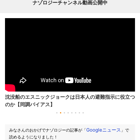
ナゾロジーチャンネル動画公開中
沈没船のエスニックジョークは日本人の避難指示に役立つ
のか【同調バイアス】
Googleニュース
みなさんのおかげでナゾロジーの記事が「
」で
読めるようになりました！