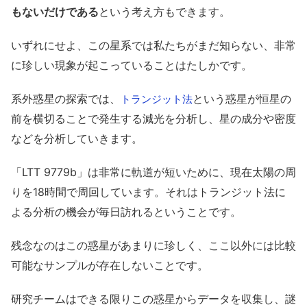
もないだけである
という考え方もできます。
いずれにせよ、この星系では私たちがまだ知らない、非常
に珍しい現象が起こっていることはたしかです。
系外惑星の探索では、
という惑星が恒星の
トランジット法
前を横切ることで発生する減光を分析し、星の成分や密度
などを分析していきます。
「
LTT 9779b」は非常に軌道が短いために、現在太陽の周
りを18時間で周回しています。それはトランジット法に
よる分析の機会が毎日訪れるということです。
残念なのはこの惑星があまりに珍しく、ここ以外には比較
可能なサンプルが存在しないことです。
研究チームはできる限りこの惑星からデータを収集し、謎