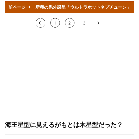
前ページ
新種の系外惑星「ウルトラホットネプチューン」
<
1
2
3
>
海王星型に見えるがもとは木星型だった？