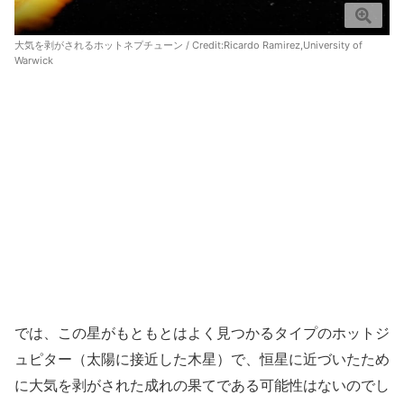
大気を剥がされるホットネプチューン / Credit:Ricardo Ramirez,University of
Warwick
では、この星がもともとはよく見つかるタイプのホットジ
ュピター（太陽に接近した木星）で、恒星に近づいたため
に大気を剥がされた成れの果てである可能性はないのでし