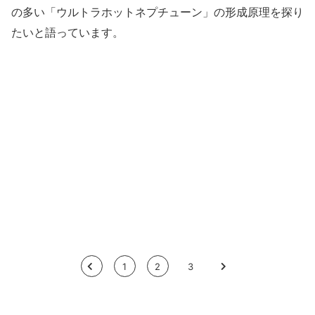
の多い「ウルトラホットネプチューン」の形成原理を探り
たいと語っています。
<
1
2
3
>