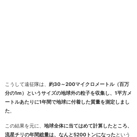
こうして遠征隊は、
約30～200マイクロメートル（百万
分の1m）というサイズの地球外の粒子を収集し、1平方メ
ートルあたりに1年間で地球に付着した質量を測定しまし
た
。
この結果を元に、
地球全体に当てはめて計算したところ、
流星チリの年間総量は、なんと5200トンになった
という