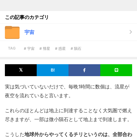
この記事のカテゴリ
宇宙
TAG
# 宇宙
# 彗星
# 惑星
# 隕石
実は気づいていないだけで、毎晩1時間に数個は、流星が
夜空を流れていると言います。
これらのほとんどは地上に到達することなく大気圏で燃え
尽きますが、一部は微小隕石として地上まで到達します。
こうした
地球外からやってくるチリというのは、全部合わ