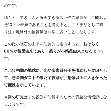
のです。
隕石としてきちんと確認できる落下物の総量が、年間およ
そ10トン未満であることを考えると、このチリとして降
り注ぐ地球外の物質量は非常に多いことになります。
この微小隕石の由来を理論的に推測すると、
おそらく
80％が彗星由来であり、残りが小惑星由来となる
ようで
す。
これは
初期の地球に、水や炭素質分子を供給した要因とし
て、惑星間ダストの果たす役割が、想像以上に大きかった
可能性を示しています。
今回の研究はその役割を理解するための貴重な情報源にな
るようです。