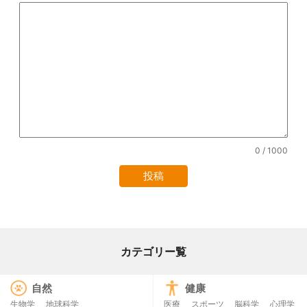
0
/ 1000
カテゴリー覧
自然
健康
生物学
地球科学
医療
スポーツ
脳科学
心理学