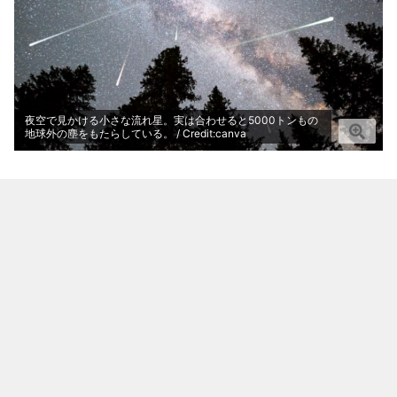
夜空で見かける小さな流れ星。実は合わせると5000トンもの
地球外の塵をもたらしている。 / Credit:canva