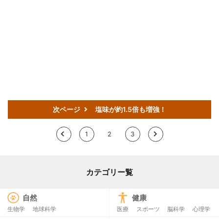
次ページ
塩味が約1.5倍も増強！
<
1
2
3
>
カテゴリー覧
自然
健康
生物学
地球科学
医療
スポーツ
脳科学
心理学