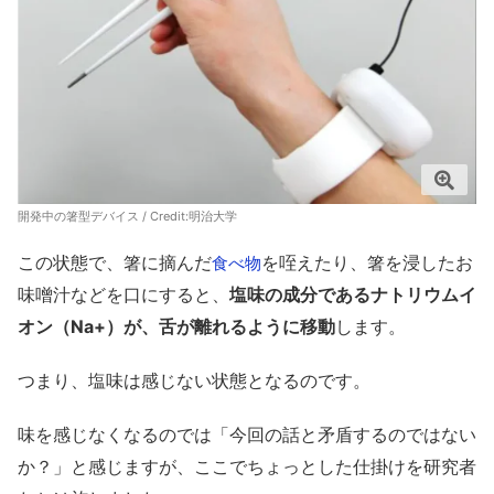
開発中の箸型デバイス / Credit:明治大学
この状態で、箸に摘んだ
を咥えたり、箸を浸したお
食べ物
味噌汁などを口にすると、
塩味の成分であるナトリウムイ
オン（Na+）が、舌が離れるように移動
します。
つまり、塩味は感じない状態となるのです。
味を感じなくなるのでは「今回の話と矛盾するのではない
か？」と感じますが、ここでちょっとした仕掛けを研究者