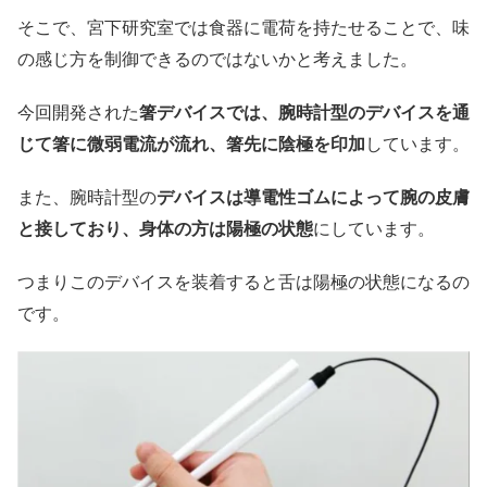
そこで、宮下研究室では食器に電荷を持たせることで、味
の感じ方を制御できるのではないかと考えました。
今回開発された
箸デバイスでは、腕時計型のデバイスを通
じて箸に微弱電流が流れ、箸先に陰極を印加
しています。
また、腕時計型の
デバイスは導電性ゴムによって腕の皮膚
と接しており、身体の方は陽極の状態
にしています。
つまりこのデバイスを装着すると舌は陽極の状態になるの
です。