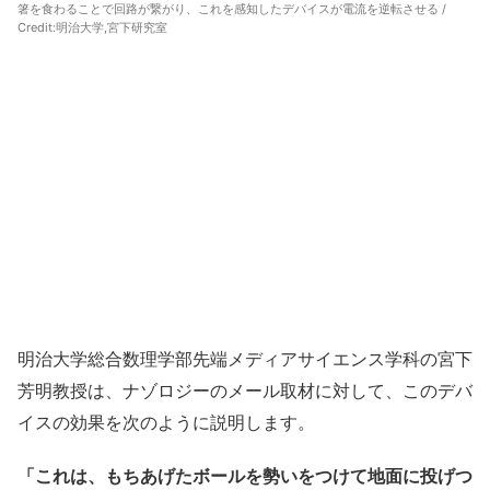
箸を食わることで回路が繋がり、これを感知したデバイスが電流を逆転させる /
Credit:明治大学,宮下研究室
明治大学総合数理学部先端メディアサイエンス学科の宮下
芳明教授は、ナゾロジーのメール取材に対して、このデバ
イスの効果を次のように説明します。
「これは、もちあげたボールを勢いをつけて地面に投げつ