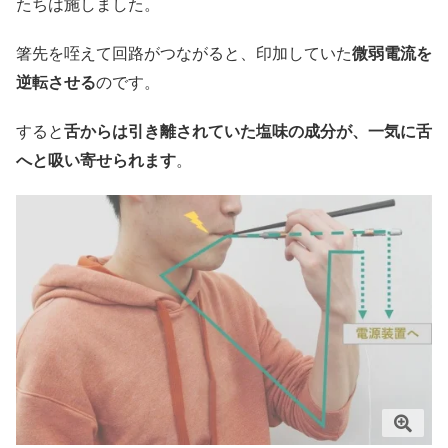
たちは施しました。
箸先を咥えて回路がつながると、印加していた
微弱電流を
逆転させる
のです。
すると
舌からは引き離されていた塩味の成分が、一気に舌
へと吸い寄せられます
。