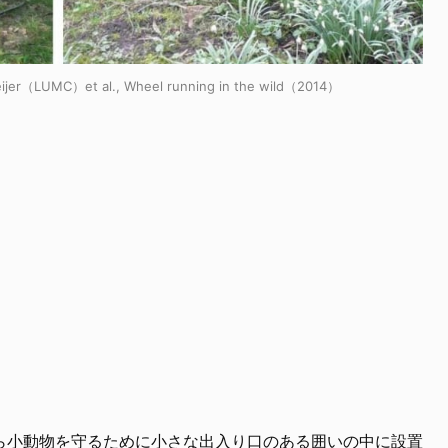
ijer（LUMC）et al., Wheel running in the wild（2014）
ら小動物を守るために小さな出入り口のある囲いの中に設置