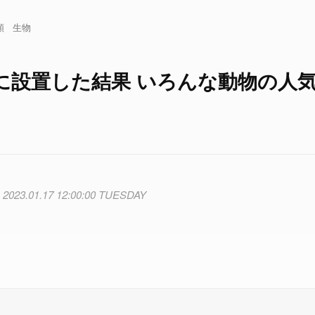
類
生物
に設置した結果 いろんな動物の人
2023.01.17 12:00:00 TUESDAY