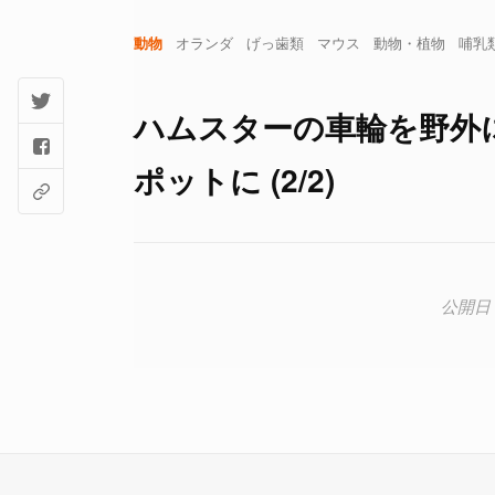
動物
オランダ
げっ歯類
マウス
動物・植物
哺乳
ハムスターの車輪を野外
ポットに (2/2)