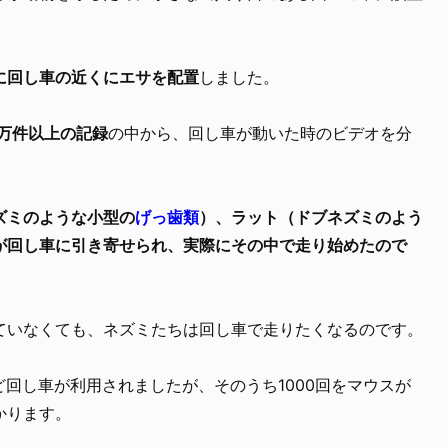
に回し車の近くにエサを配置
しました。
万件以上の記録
の中から、回し車が動いた時のビデオを分
ズミのような小型の
げっ歯類
）、ラット（ドブネズミのよう
が回し車に引き寄せられ、実際にその中で走り始めたので
ていなくても、ネズミたちは回し車で走りたくなるのです。
ど回し車が利用されましたが、そのうち1000回をマウスが
かります。