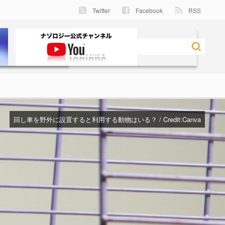
Twitter
Facebook
RSS
回し車を野外に設置すると利用する動物はいる？ / Credit:
Canva