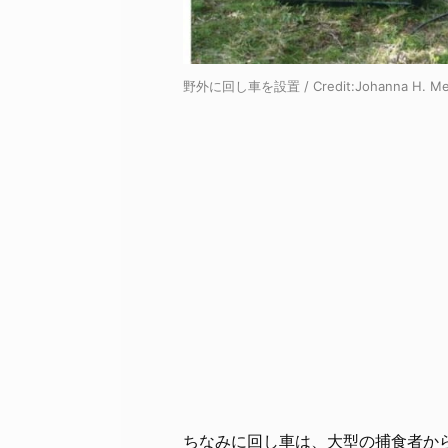
野外に回し車を設置 / Credit:
Johanna H. Me
ちなみに回し車は、大型の捕食者か