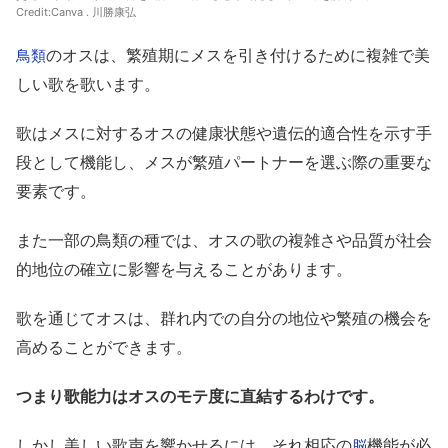
Credit:Canva . 川勝康弘
のオスは、繁殖期にメスを引き付けるために複雑で美
鳥類
しい歌を歌います。
歌はメスに対するオスの健康状態や遺伝的適合性を示す手
段として機能し、メスが繁殖パートナーを選ぶ際の重要な
要素です。
また一部の鳥類の種では、オスの歌の複雑さや品質が社会
的地位の確立に影響を与えることがあります。
歌を通じてオスは、群れ内での自分の地位や繁殖の機会を
高めることができます。
つまり歌能力はオスのモテ度に直結するわけです。
しかし美しい歌声を響かせるには、それ相応の
機能が必
脳