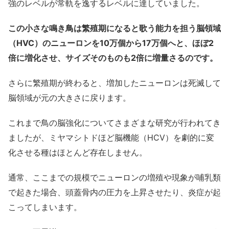
強のレベルが常軌を逸するレベルに達していました。
この小さな鳴き鳥は繁殖期になると歌う能力を担う脳領域
（HVC）のニューロンを10万個から17万個へと、ほぼ2
倍に増化させ、サイズそのものも2倍に増量さるのです。
さらに繁殖期が終わると、増加したニューロンは死滅して
脳領域が元の大きさに戻ります。
これまで鳥の脳強化についてさまざまな研究が行われてき
ましたが、ミヤマシトドほど脳機能（HCV）を劇的に変
化させる種はほとんど存在しません。
通常、ここまでの規模でニューロンの増殖や現象が哺乳類
で起きた場合、頭蓋骨内の圧力を上昇させたり、炎症が起
こってしまいます。