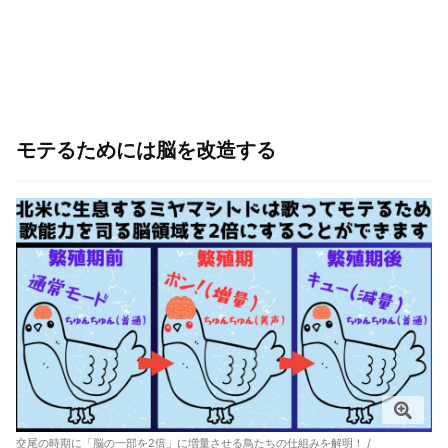
モテるためには脳を改造する
交尾の時期に「脳の一部を2倍」に増量させる鳥たちの仕組みを解明！ /