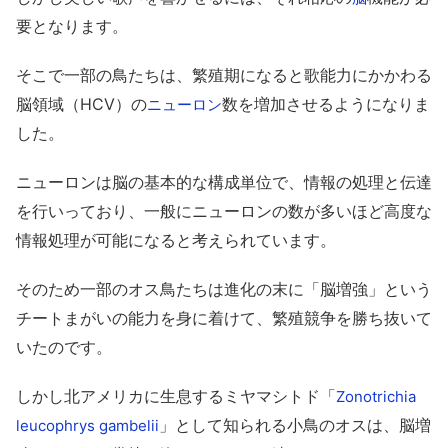
要となります。
そこで一部の鳥たちは、繁殖期になると歌能力にかかわる
脳領域（HCV）の
数を増加させるようになりま
ニューロン
した。
ニューロンは脳の基本的な構成単位で、情報の処理と伝達
を行いっており、一般にニューロンの数が多いほど高度な
情報処理が可能になると考えられています。
そのため一部のオス鳥たちは進化の末に「脳増強」という
チートまがいの能力を身に着けて、繁殖競争を勝ち抜いて
いたのです。
しかし北アメリカに生息するミヤマシトド「
Zonotrichia
」として知られる小鳥のオスは、脳増
leucophrys gambelii