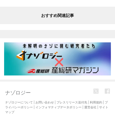
おすすめ関連記事
ナゾロジー
ナゾロジーについて
|
お問い合わせ
|
プレスリリース送付先
|
利用規約
|
プ
ライバシーポリシー
|
インフォマティブデータポリシー
|
運営会社
|
サイト
マップ