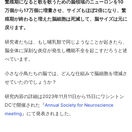
繁殖期になると歌を歌うための脳領域のニューロンを10
万個から17万個に増量させ、サイズもほぼ2倍になり、繁
殖期が終わると増えた脳細胞は死滅して、脳サイズは元に
戻ります。
研究者たちは、もし哺乳類で同じようなことが起きたら、
脳全体に深刻な炎症が発生し機能不全を起こすだろうと述
べています。
小さな小鳥たちの脳では、どんな仕組みで脳細胞を増減さ
せていたのでしょうか？
研究内容の詳細は2023年11月11日から15日にワシントン
DCで開催された『
Annual Society for Neuroscience
』にて発表されました。
meeting