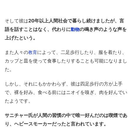
そして彼は
20年以上人間社会で暮らし続けましたが、言
語を話すことはなく、代わりに
の鳴き声のような声を
動物
上げたという。
また人々の
によって、二足歩行したり、服を着たり、
教育
カップと皿を使って食事したりすることも可能になりまし
た。
しかし、それにもかかわらず、彼は四足歩行の方が上手
で、裸を好み、食べる前にはニオイを嗅ぎ、肉を好んでい
たようです。
サニチャー氏が人間の習慣の中で唯一好んだのは喫煙であ
り、ヘビースモーカーだったと言われています。