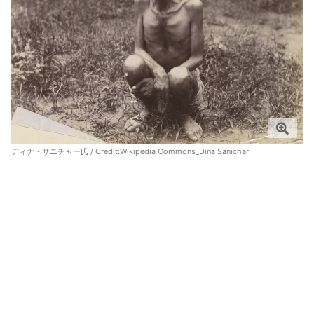
ディナ・サニチャー氏 / Credit:
Wikipedia Commons_Dina Sanichar