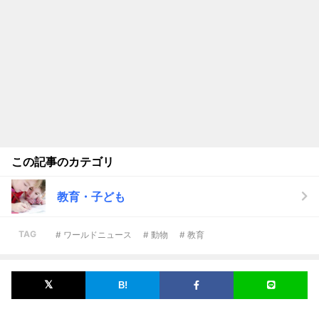
この記事のカテゴリ
教育・子ども
TAG
# ワールドニュース
# 動物
# 教育