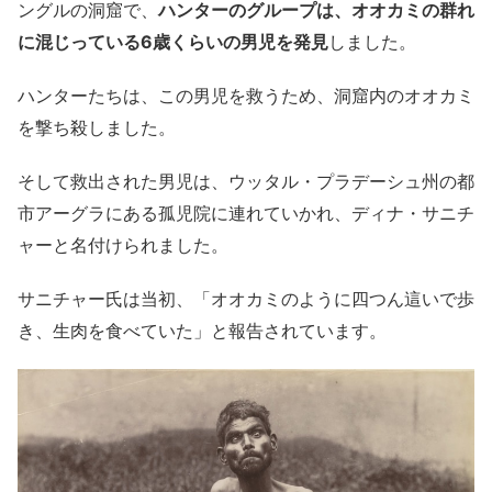
ングルの洞窟で、
ハンターのグループは、オオカミの群れ
に混じっている6歳くらいの男児を発見
しました。
ハンターたちは、この男児を救うため、洞窟内のオオカミ
を撃ち殺しました。
そして救出された男児は、ウッタル・プラデーシュ州の都
市アーグラにある孤児院に連れていかれ、ディナ・サニチ
ャーと名付けられました。
サニチャー氏は当初、「オオカミのように四つん這いで歩
き、生肉を食べていた」と報告されています。