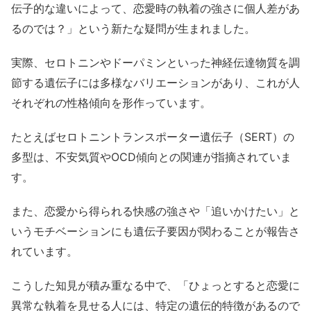
伝子的な違いによって、恋愛時の執着の強さに個人差があ
るのでは？」という新たな疑問が生まれました。
実際、セロトニンやドーパミンといった神経伝達物質を調
節する遺伝子には多様なバリエーションがあり、これが人
それぞれの性格傾向を形作っています。
たとえばセロトニントランスポーター遺伝子（SERT）の
多型は、不安気質やOCD傾向との関連が指摘されていま
す。
また、恋愛から得られる快感の強さや「追いかけたい」と
いうモチベーションにも遺伝子要因が関わることが報告さ
れています。
こうした知見が積み重なる中で、「ひょっとすると恋愛に
異常な執着を見せる人には、特定の遺伝的特徴があるので