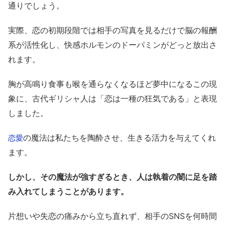
通りでしょう。
実際、恋の初期段階では相手の写真を見るだけで脳の報酬
系が活性化し、快感ホルモンのドーパミンがどっと放出さ
れます。
胸が高鳴り食事も喉を通らなくなるほど夢中になるこの現
象に、古代ギリシャ人は「恋は一種の狂気である」と表現
しました。
の魔法は私たちを陶酔させ、生きる活力を与えてくれ
恋愛
ます。
しかし、その魔法が強すぎるとき、人は執着の闇に足を踏
み入れてしまうことがあります。
片想いや失恋の痛みから立ち直れず、相手のSNSを何時間