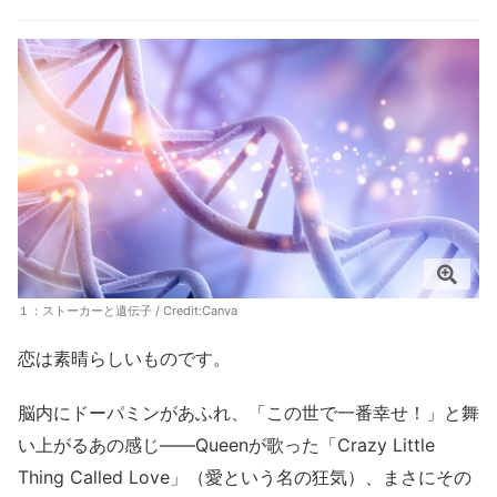
１：ストーカーと遺伝子 / Credit:Canva
恋は素晴らしいものです。
脳内にドーパミンがあふれ、「この世で一番幸せ！」と舞
い上がるあの感じ――Queenが歌った「Crazy Little
Thing Called Love」（愛という名の狂気）、まさにその