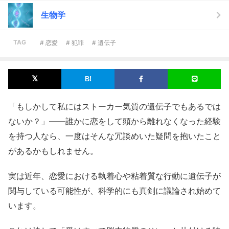
生物学
TAG
# 恋愛
# 犯罪
# 遺伝子
「もしかして私にはストーカー気質の遺伝子でもあるでは
ないか？」――誰かに恋をして頭から離れなくなった経験
を持つ人なら、一度はそんな冗談めいた疑問を抱いたこと
があるかもしれません。
実は近年、恋愛における執着心や粘着質な行動に遺伝子が
関与している可能性が、科学的にも真剣に議論され始めて
います。