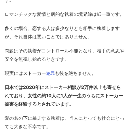
ロマンチックな愛情と病的な執着の境界線は紙一重です。
多くの場合、恋する人は多少なりとも相手に執着します
が、それ自体は悪いことではありません。
問題はその執着がコントロール不能となり、相手の意思や
安全を無視し始めるときです。
現実にはストーカー
も後を絶ちません。
犯罪
日本では2020年にストーカー相談が2万件以上も寄せら
れており、女性の約10人に1人が一生のうちにストーカー
被害を経験するとされています。
愛の名の下に暴走する執着は、当人にとっても社会にとっ
ても大きな不幸です。