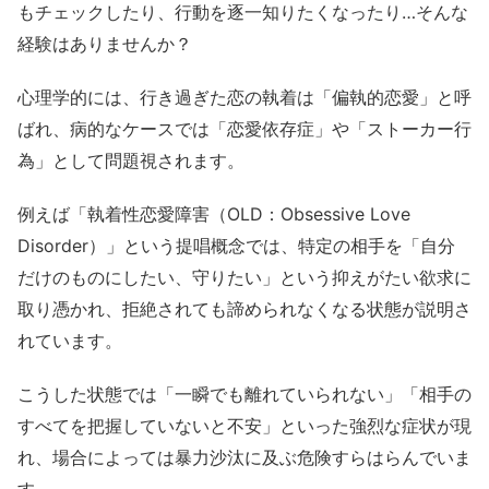
もチェックしたり、行動を逐一知りたくなったり…そんな
経験はありませんか？
心理学的には、行き過ぎた恋の執着は「偏執的恋愛」と呼
ばれ、病的なケースでは「恋愛依存症」や「ストーカー行
為」として問題視されます。
例えば「執着性恋愛障害（OLD：Obsessive Love
Disorder）」という提唱概念では、特定の相手を「自分
だけのものにしたい、守りたい」という抑えがたい欲求に
取り憑かれ、拒絶されても諦められなくなる状態が説明さ
れています。
こうした状態では「一瞬でも離れていられない」「相手の
すべてを把握していないと不安」といった強烈な症状が現
れ、場合によっては暴力沙汰に及ぶ危険すらはらんでいま
す。