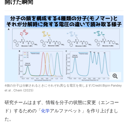
開けた瞬間
4個の分子は分解されるときにそれぞれ異なる電圧を発します/Credit:
Bipin Pandey
et al . Chem (2025)
研究チームはまず、情報を分子の状態に変更（エンコー
ド）するための「
アルファベット」を作り上げまし
化学
た。