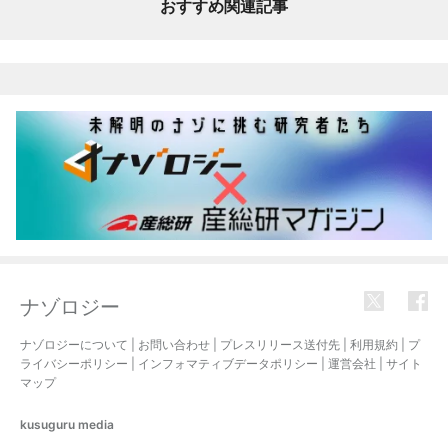
おすすめ関連記事
ナゾロジー
ナゾロジーについて
|
お問い合わせ
|
プレスリリース送付先
|
利用規約
|
プ
ライバシーポリシー
|
インフォマティブデータポリシー
|
運営会社
|
サイト
マップ
kusuguru
media