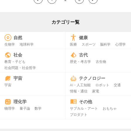
カテゴリー覧
自然
健康
生物学
地球科学
医療
スポーツ
脳科学
心理学
社会
古代
教育・子ども
歴史・考古学
古生物
社会問題・社会哲学
宇宙
テクノロジー
宇宙
AI・人工知能
ロボット
交通
情報・通信
家電
理化学
その他
物理学
量子論
数学
サブカル・アート
おもちゃ
プロダクト