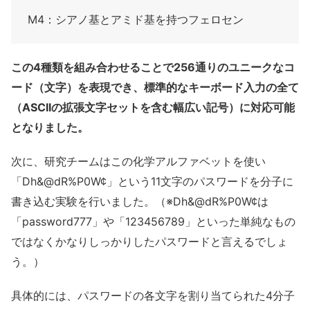
M4：シアノ基とアミド基を持つフェロセン
この4種類を組み合わせることで256通りのユニークなコ
ード（文字）を表現でき、標準的なキーボード入力の全て
（ASCIIの拡張文字セットを含む幅広い記号）に対応可能
となりました。
次に、研究チームはこの化学アルファベットを使い
「Dh&@dR%P0W¢」という11文字のパスワードを分子に
書き込む実験を行いました。（※Dh&@dR%P0W¢は
「password777」や「123456789」といった単純なもの
ではなくかなりしっかりしたパスワードと言えるでしょ
う。）
具体的には、パスワードの各文字を割り当てられた4分子