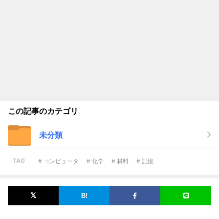
この記事のカテゴリ
未分類
TAG
# コンピュータ
# 化学
# 材料
# 記憶