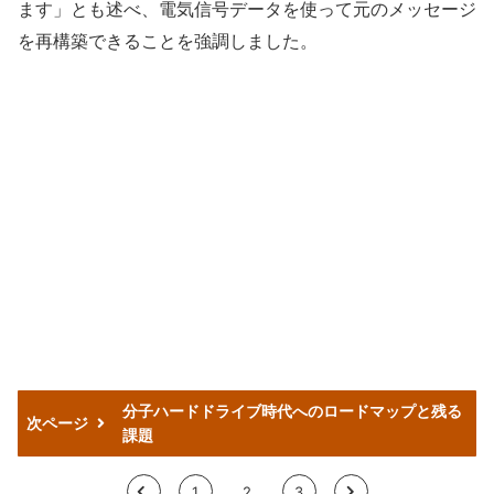
ます」とも述べ、電気信号データを使って元のメッセージ
を再構築できることを強調しました。
分子ハードドライブ時代へのロードマップと残る
次ページ
課題
<
1
2
3
>