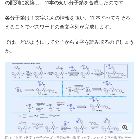
の配列に変換し、11本の短い分子鎖を合成したのです。
各分子鎖は 1 文字ぶんの情報を担い、11 本すべてをそろ
えることでパスワードの全文字列が完成します。
では、どのようにして分子から文字を読み取るのでしょう
か。
図は「文字→数字→分子ビーズ→電気信号→数字→文字」という文字や数字のデー