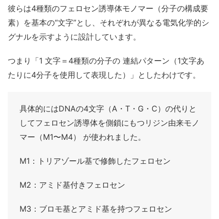
彼らは4種類のフェロセン誘導体モノマー（分子の構成要
素）を基本の“文字”とし、それぞれが異なる電気化学的シ
グナルを示すように設計しています。
つまり「1 文字＝4種類の分子の 連結パターン（1文字あ
たりに4分子を使用して表現した）」としたわけです。
具体的にはDNAの4文字（A・T・G・C）の代りと
してフェロセン誘導体を側鎖にもつリジン由来モノ
マー（M1〜M4） が使われました。
M1：トリアゾール基で修飾したフェロセン
M2：アミド基付きフェロセン
M3：ブロモ基とアミド基を持つフェロセン