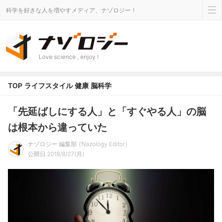
科学を好きな人を増やすメディア、ナゾロジー！
Love science , enjoy !
TOP
ライフスタイル
健康
脳科学
「先延ばしにする人」と「すぐやる人」の脳
は根本から違っていた
ナゾロジー 編集部
Nazology Editor
公開日 2018/8/27(月)