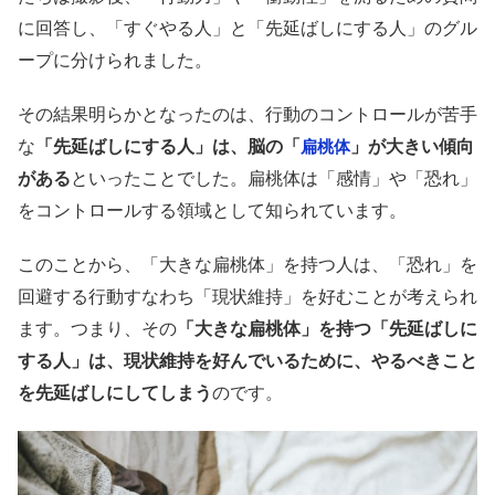
に回答し、「すぐやる人」と「先延ばしにする人」のグル
ープに分けられました。
その結果明らかとなったのは、行動のコントロールが苦手
な
「先延ばしにする人」は、脳の「
」が大きい傾向
扁桃体
がある
といったことでした。扁桃体は「感情」や「恐れ」
をコントロールする領域として知られています。
このことから、「大きな扁桃体」を持つ人は、「恐れ」を
回避する行動すなわち「現状維持」を好むことが考えられ
ます。つまり、その
「大きな扁桃体」を持つ「先延ばしに
する人」は、現状維持を好んでいるために、やるべきこと
を先延ばしにしてしまう
のです。