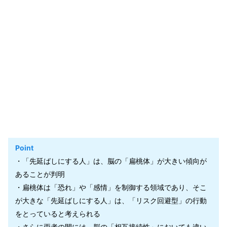
Point
・「先延ばしにする人」は、脳の「扁桃体」が大きい傾向が
あることが判明
・扁桃体は「恐れ」や「感情」を制御する領域であり、そこ
が大きな「先延ばしにする人」は、「リスク回避型」の行動
をとっていると考えられる
・さらに両者の間には、脳の「相互接続性」においても違い