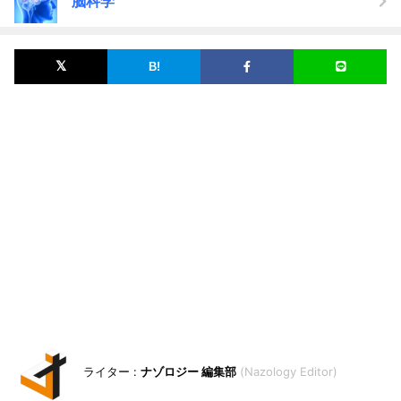
脳科学
ナゾロジー 編集部
Nazology Editor