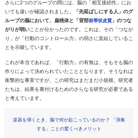
さらに2つのグループの間には、脳の「相互接続性」にお
いても違いが確認されました。
「先延ばしにする人」のグ
ループの脳において、扁桃体と「背部
」のつな
前帯状皮質
がりが弱い
ことが分かったのです。これは、その「つなが
り」が「行動のコントロール力」の弱さに直結しているこ
とを示唆しています。
これが本当であれば、「行動力」の有無は、そもそも脳の
作りによって決められていたこととなります。そうなれば
衝撃的な事実ですが、この研究はまだまだ小規模。研究者
たちは、結果を裏付けるためのさらなる研究が必要である
と考えています。
楽器を弾くとき、脳で何が起こっているのか？ 「演奏
する」ことの驚くべきメリット